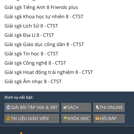
Giải sgk Tiếng Anh 8 Friends plus
Giải sgk Khoa học tự nhiên 8 - CTST
Giải sgk Lịch Sử 8 - CTST
Giải sgk Địa Lí 8 - CTST
Giải sgk Giáo dục công dân 8 - CTST
Giải sgk Tin học 8 - CTST
Giải sgk Công nghệ 8 - CTST
Giải sgk Hoạt động trải nghiệm 8 - CTST
Giải sgk Âm nhạc 8 - CTST
Dịch vụ nổi bật:
GIẢI BÀI TẬP SGK & SBT
SÁCH
THI ONLINE
TÀI LIỆU GIÁO VIÊN
KHÓA HỌC
HỎI ĐÁP