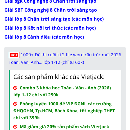
Giải sgk Công nghệ 8 Chân trời sáng tạo
Giải SBT Công nghệ 8 Chân trời sáng tạo
Giải lớp 8 Chân trời sáng tạo (các môn học)
Giải lớp 8 Kết nối tri thức (các môn học)
Giải lớp 8 Cánh diều (các môn học)
1000+ Đề thi cuối kì 2 file word cấu trúc mới 2026
HOT
Toán, Văn, Anh... lớp 1-12 (chỉ từ 60k)
Các sản phẩm khác của Vietjack:
Combo 3 khóa học Toán - Văn - Anh (2026)
lớp 1-12 chỉ với 250k
Phòng luyện 1000 đề VIP ĐGNL các trường
ĐHQGHN, Tp.HCM, Bách Khoa, tốt nghiệp THPT
chỉ với 399k
Mã giảm giá 20% sản phẩm sách VietJack