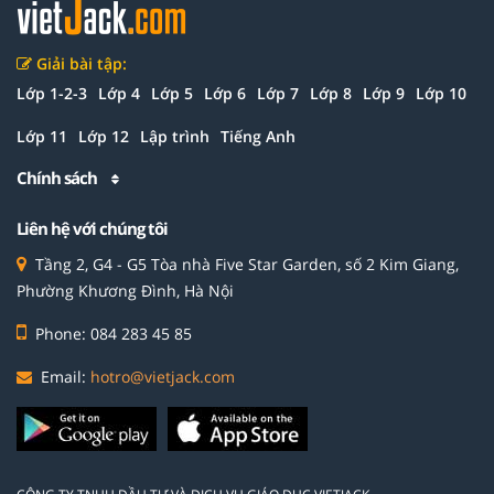
Giải bài tập:
Lớp 1-2-3
Lớp 4
Lớp 5
Lớp 6
Lớp 7
Lớp 8
Lớp 9
Lớp 10
Lớp 11
Lớp 12
Lập trình
Tiếng Anh
Chính sách
Liên hệ với chúng tôi
Tầng 2, G4 - G5 Tòa nhà Five Star Garden, số 2 Kim Giang,
Phường Khương Đình, Hà Nội
Phone: 084 283 45 85
Email:
hotro@vietjack.com