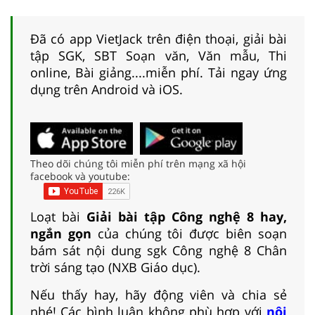
Đã có app VietJack trên điện thoại, giải bài
tập SGK, SBT Soạn văn, Văn mẫu, Thi
online, Bài giảng....miễn phí. Tải ngay ứng
dụng trên Android và iOS.
Theo dõi chúng tôi miễn phí trên mạng xã hội
facebook và youtube:
Loạt bài
Giải bài tập Công nghệ 8 hay,
ngắn gọn
của chúng tôi được biên soạn
bám sát nội dung sgk Công nghệ 8 Chân
trời sáng tạo (NXB Giáo dục).
Nếu thấy hay, hãy động viên và chia sẻ
nhé! Các bình luận không phù hợp với
nội