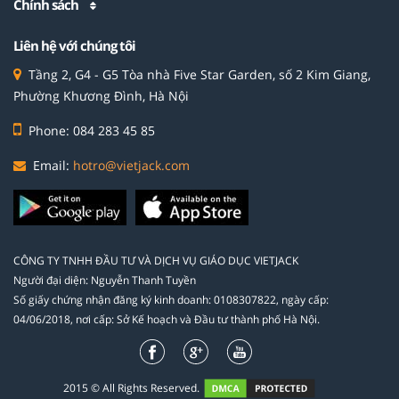
Chính sách
Liên hệ với chúng tôi
Tầng 2, G4 - G5 Tòa nhà Five Star Garden, số 2 Kim Giang,
Phường Khương Đình, Hà Nội
Phone: 084 283 45 85
Email:
hotro@vietjack.com
CÔNG TY TNHH ĐẦU TƯ VÀ DỊCH VỤ GIÁO DỤC VIETJACK
Người đại diện: Nguyễn Thanh Tuyền
Số giấy chứng nhận đăng ký kinh doanh: 0108307822, ngày cấp:
04/06/2018, nơi cấp: Sở Kế hoạch và Đầu tư thành phố Hà Nội.
2015 © All Rights Reserved.