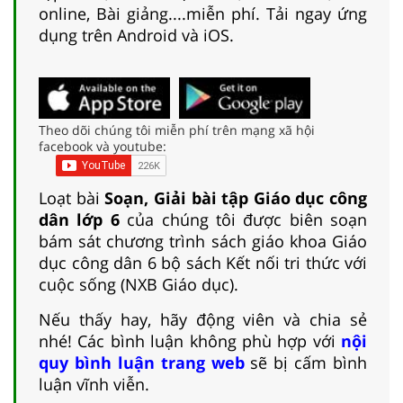
online, Bài giảng....miễn phí. Tải ngay ứng
dụng trên Android và iOS.
Theo dõi chúng tôi miễn phí trên mạng xã hội
facebook và youtube:
Loạt bài
Soạn, Giải bài tập Giáo dục công
dân lớp 6
của chúng tôi được biên soạn
bám sát chương trình sách giáo khoa Giáo
dục công dân 6 bộ sách Kết nối tri thức với
cuộc sống (NXB Giáo dục).
Nếu thấy hay, hãy động viên và chia sẻ
nhé! Các bình luận không phù hợp với
nội
quy bình luận trang web
sẽ bị cấm bình
luận vĩnh viễn.