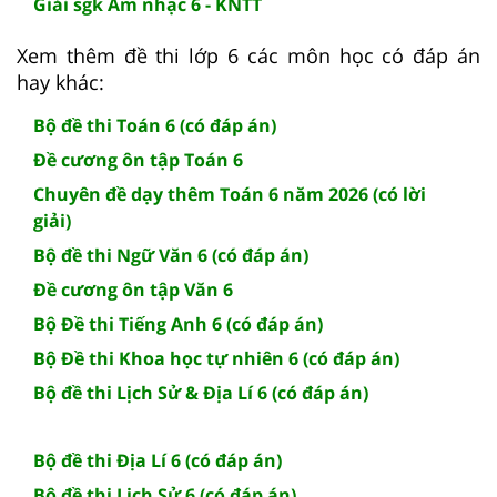
Giải sgk Âm nhạc 6 - KNTT
Xem thêm đề thi lớp 6 các môn học có đáp án
hay khác:
Bộ đề thi Toán 6 (có đáp án)
Đề cương ôn tập Toán 6
Chuyên đề dạy thêm Toán 6 năm 2026 (có lời
giải)
Bộ đề thi Ngữ Văn 6 (có đáp án)
Đề cương ôn tập Văn 6
Bộ Đề thi Tiếng Anh 6 (có đáp án)
Bộ Đề thi Khoa học tự nhiên 6 (có đáp án)
Bộ đề thi Lịch Sử & Địa Lí 6 (có đáp án)
Bộ đề thi Địa Lí 6 (có đáp án)
Bộ đề thi Lịch Sử 6 (có đáp án)