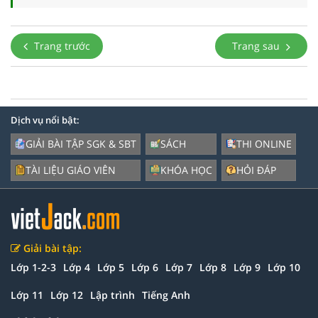
Trang trước
Trang sau
Dịch vụ nổi bật:
GIẢI BÀI TẬP SGK & SBT
SÁCH
THI ONLINE
TÀI LIỆU GIÁO VIÊN
KHÓA HỌC
HỎI ĐÁP
Giải bài tập:
Lớp 1-2-3
Lớp 4
Lớp 5
Lớp 6
Lớp 7
Lớp 8
Lớp 9
Lớp 10
Lớp 11
Lớp 12
Lập trình
Tiếng Anh