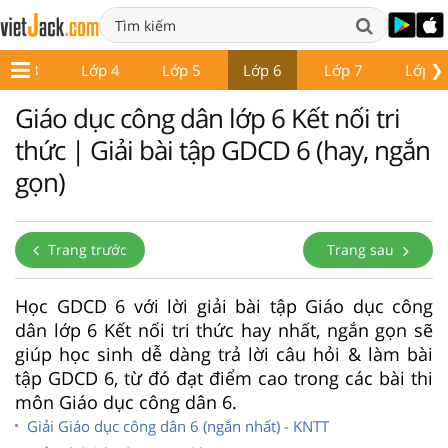
❯
Lớp 3
Lớp 4
Lớp 5
Lớp 6
Lớp 7
Lớp 8
Giáo dục công dân lớp 6 Kết nối tri
thức | Giải bài tập GDCD 6 (hay, ngắn
gọn)
Trang trước
Trang sau
Học GDCD 6 với lời giải bài tập Giáo dục công
dân lớp 6 Kết nối tri thức hay nhất, ngắn gọn sẽ
giúp học sinh dễ dàng trả lời câu hỏi & làm bài
tập GDCD 6, từ đó đạt điểm cao trong các bài thi
môn Giáo dục công dân 6.
Giải Giáo dục công dân 6 (ngắn nhất) - KNTT