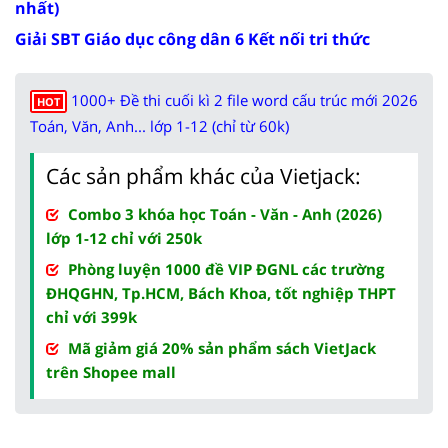
nhất)
Giải SBT Giáo dục công dân 6 Kết nối tri thức
1000+ Đề thi cuối kì 2 file word cấu trúc mới 2026
HOT
Toán, Văn, Anh... lớp 1-12 (chỉ từ 60k)
Các sản phẩm khác của Vietjack:
Combo 3 khóa học Toán - Văn - Anh (2026)
lớp 1-12 chỉ với 250k
Phòng luyện 1000 đề VIP ĐGNL các trường
ĐHQGHN, Tp.HCM, Bách Khoa, tốt nghiệp THPT
chỉ với 399k
Mã giảm giá 20% sản phẩm sách VietJack
trên Shopee mall