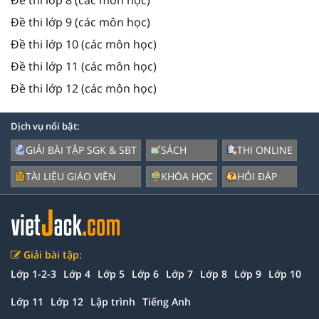
Đề thi lớp 9 (các môn học)
Đề thi lớp 10 (các môn học)
Đề thi lớp 11 (các môn học)
Đề thi lớp 12 (các môn học)
Dịch vụ nổi bật:
GIẢI BÀI TẬP SGK & SBT
SÁCH
THI ONLINE
TÀI LIỆU GIÁO VIÊN
KHÓA HỌC
HỎI ĐÁP
Giải bài tập:
Lớp 1-2-3
Lớp 4
Lớp 5
Lớp 6
Lớp 7
Lớp 8
Lớp 9
Lớp 10
Lớp 11
Lớp 12
Lập trình
Tiếng Anh