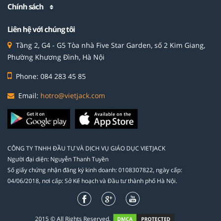
Chính sách
Liên hệ với chúng tôi
Tầng 2, G4 - G5 Tòa nhà Five Star Garden, số 2 Kim Giang,
Phường Khương Đình, Hà Nội
Phone: 084 283 45 85
Email:
hotro@vietjack.com
CÔNG TY TNHH ĐẦU TƯ VÀ DỊCH VỤ GIÁO DỤC VIETJACK
Người đại diện: Nguyễn Thanh Tuyền
Số giấy chứng nhận đăng ký kinh doanh: 0108307822, ngày cấp:
04/06/2018, nơi cấp: Sở Kế hoạch và Đầu tư thành phố Hà Nội.
2015 © All Rights Reserved.