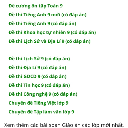
Đề cương ôn tập Toán 9
Đề thi Tiếng Anh 9 mới (có đáp án)
Đề thi Tiếng Anh 9 (có đáp án)
Đề thi Khoa học tự nhiên 9 (có đáp án)
Đề thi Lịch Sử và Địa Lí 9 (có đáp án)
Đề thi Lịch Sử 9 (có đáp án)
Đề thi Địa Lí 9 (có đáp án)
Đề thi GDCD 9 (có đáp án)
Đề thi Tin học 9 (có đáp án)
Đề thi Công nghệ 9 (có đáp án)
Chuyên đề Tiếng Việt lớp 9
Chuyên đề Tập làm văn lớp 9
Xem thêm các bài soạn Giáo án các lớp mới nhất,