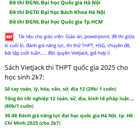
Đề thi ĐGNL Đại học Quốc gia Hà Nội
Đề thi ĐGTD Đại học Bách Khoa Hà Nội
Đề thi ĐGNL Đại học Quốc gia Tp.HCM
Tài liệu cho giáo viên: Giáo án, powerpoint, đề thi giữa
kì cuối kì, đánh giá năng lực, thi thử THPT, HSG, chuyên đề,
bài tập cuối tuần..... độc quyền VietJack, giá hợp lí
Sách VietJack thi THPT quốc gia 2025 cho
học sinh 2k7:
Sổ tay toán, lý, hóa, văn, sử, địa 12 (29k/ 1 cuốn)
Tổng ôn tốt nghiệp 12 toán, sử, địa, kinh tế pháp luật....
(80k/1 cuốn)
30 đề Đánh giá năng lực đại học quốc gia Hà Nội, tp. Hồ
Chí Minh 2025 (cho 2k7)