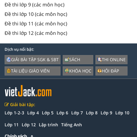
Đề thi lớp 9 (các môn học)
Đề thi lớp 10 (các môn học)
Đề thi lớp 11 (các môn học)
Đề thi lớp 12 (các môn học)
Dịch vụ nổi bật:
GIẢI BÀI TẬP SGK & SBT
SÁCH
THI ONLINE
TÀI LIỆU GIÁO VIÊN
KHÓA HỌC
HỎI ĐÁP
Giải bài tập:
Lớp 1-2-3
Lớp 4
Lớp 5
Lớp 6
Lớp 7
Lớp 8
Lớp 9
Lớp 10
Lớp 11
Lớp 12
Lập trình
Tiếng Anh
Chính sách