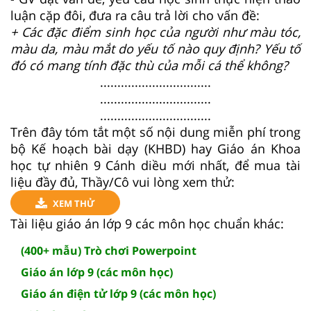
luận cặp đôi, đưa ra câu trả lời cho vấn đề:
+ Các đặc điểm sinh học của người như màu tóc,
màu da, màu mắt do yếu tố nào quy định? Yếu tố
đó có mang tính đặc thù của mỗi cá thể không?
................................
................................
................................
Trên đây tóm tắt một số nội dung miễn phí trong
bộ Kế hoạch bài dạy (KHBD) hay Giáo án Khoa
học tự nhiên 9 Cánh diều mới nhất, để mua tài
liệu đầy đủ, Thầy/Cô vui lòng xem thử:
XEM THỬ
Tài liệu giáo án lớp 9 các môn học chuẩn khác:
(400+ mẫu) Trò chơi Powerpoint
Giáo án lớp 9 (các môn học)
Giáo án điện tử lớp 9 (các môn học)