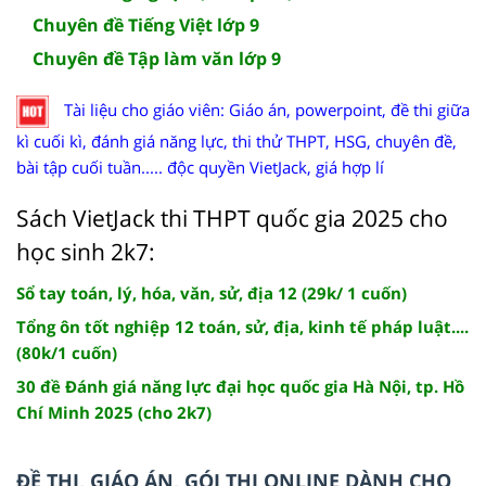
Chuyên đề Tiếng Việt lớp 9
Chuyên đề Tập làm văn lớp 9
Tài liệu cho giáo viên: Giáo án, powerpoint, đề thi giữa
kì cuối kì, đánh giá năng lực, thi thử THPT, HSG, chuyên đề,
bài tập cuối tuần..... độc quyền VietJack, giá hợp lí
Sách VietJack thi THPT quốc gia 2025 cho
học sinh 2k7:
Sổ tay toán, lý, hóa, văn, sử, địa 12 (29k/ 1 cuốn)
Tổng ôn tốt nghiệp 12 toán, sử, địa, kinh tế pháp luật....
(80k/1 cuốn)
30 đề Đánh giá năng lực đại học quốc gia Hà Nội, tp. Hồ
Chí Minh 2025 (cho 2k7)
ĐỀ THI, GIÁO ÁN, GÓI THI ONLINE DÀNH CHO