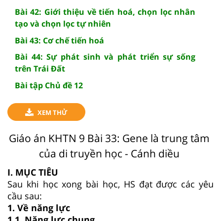
Bài 42: Giới thiệu về tiến hoá, chọn lọc nhân
tạo và chọn lọc tự nhiên
Bài 43: Cơ chế tiến hoá
Bài 44: Sự phát sinh và phát triển sự sống
trên Trái Đất
Bài tập Chủ đề 12
XEM THỬ
Giáo án KHTN 9 Bài 33: Gene là trung tâm
của di truyền học - Cánh diều
I. MỤC TIÊU
Sau khi học xong bài học, HS đạt được các yêu
cầu sau:
1. Về năng lực
1.1. Năng lực chung