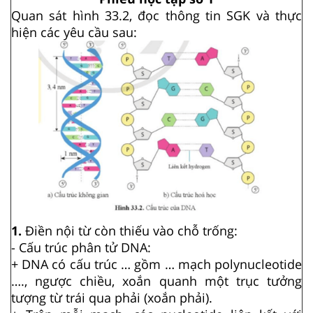
Quan sát hình 33.2, đọc thông tin SGK và thực
hiện các yêu cầu sau:
1.
Điền nội từ còn thiếu vào chỗ trống:
- Cấu trúc phân tử DNA:
+ DNA có cấu trúc … gồm … mạch polynucleotide
…., ngược chiều, xoắn quanh một trục tưởng
tượng từ trái qua phải (xoắn phải).