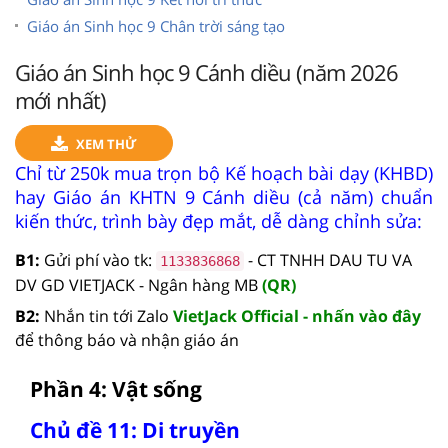
Giáo án Sinh học 9 Chân trời sáng tạo
Giáo án Sinh học 9 Cánh diều (năm 2026
mới nhất)
XEM THỬ
Chỉ từ 250k mua trọn bộ Kế hoạch bài dạy (KHBD)
hay Giáo án KHTN 9 Cánh diều (cả năm) chuẩn
kiến thức, trình bày đẹp mắt, dễ dàng chỉnh sửa:
B1:
Gửi phí vào tk:
- CT TNHH DAU TU VA
1133836868
DV GD VIETJACK - Ngân hàng MB
(QR)
B2:
Nhắn tin tới Zalo
VietJack Official - nhấn vào đây
để thông báo và nhận giáo án
Phần 4: Vật sống
Chủ đề 11: Di truyền