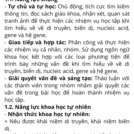
-
Tự chủ và tự học:
Chủ động, tích cực tìm kiếm
thông tin, đọc sách giáo khoa, nhận xét, quan sát
tranh ảnh để thực hiện các nhiệm vụ học tập khi
tìm hiểu về về di truyền, biến dị, nucleic acid,
gene và hệ gene.
-
Giao tiếp và hợp tác:
Phân công và thực hiện
các nhiệm vụ cá nhân, nhóm. Sử dụng ngôn ngữ
khoa học kết hợp với các loại phương tiện để
trình bày những vấn đề khi tìm hiểu về về di
truyền, biến dị, nucleic acid, gene và hệ gene.
-
Giải quyết vấn đề và sáng tạo:
Thảo luận với
các thành viên trong nhóm nhằm giải quyết các
vấn đề trong bài học để hoàn thành nhiệm vụ
học tập.
1.2. Năng lực khoa học tự nhiên
-
Nhận thức khoa học tự nhiên:
+ Nêu được khái niệm di truyền, khái niệm biến
dị.