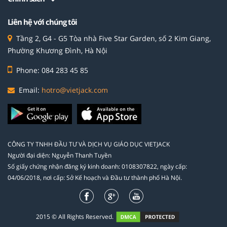
Liên hệ với chúng tôi
Tầng 2, G4 - G5 Tòa nhà Five Star Garden, số 2 Kim Giang,
Phường Khương Đình, Hà Nội
Phone: 084 283 45 85
Email:
hotro@vietjack.com
CÔNG TY TNHH ĐẦU TƯ VÀ DỊCH VỤ GIÁO DỤC VIETJACK
Người đại diện: Nguyễn Thanh Tuyền
Số giấy chứng nhận đăng ký kinh doanh: 0108307822, ngày cấp:
04/06/2018, nơi cấp: Sở Kế hoạch và Đầu tư thành phố Hà Nội.
2015 © All Rights Reserved.