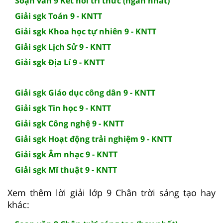
Soạn văn 9 Kết nối tri thức (ngắn nhất)
Giải sgk Toán 9 - KNTT
Giải sgk Khoa học tự nhiên 9 - KNTT
Giải sgk Lịch Sử 9 - KNTT
Giải sgk Địa Lí 9 - KNTT
Giải sgk Giáo dục công dân 9 - KNTT
Giải sgk Tin học 9 - KNTT
Giải sgk Công nghệ 9 - KNTT
Giải sgk Hoạt động trải nghiệm 9 - KNTT
Giải sgk Âm nhạc 9 - KNTT
Giải sgk Mĩ thuật 9 - KNTT
Xem thêm lời giải lớp 9 Chân trời sáng tạo hay
khác: