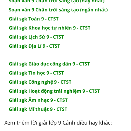
Soạn văn 9 Chân trời sáng tạo (hay nhất)
Soạn văn 9 Chân trời sáng tạo (ngắn nhất)
Giải sgk Toán 9 - CTST
Giải sgk Khoa học tự nhiên 9 - CTST
Giải sgk Lịch Sử 9 - CTST
Giải sgk Địa Lí 9 - CTST
Giải sgk Giáo dục công dân 9 - CTST
Giải sgk Tin học 9 - CTST
Giải sgk Công nghệ 9 - CTST
Giải sgk Hoạt động trải nghiệm 9 - CTST
Giải sgk Âm nhạc 9 - CTST
Giải sgk Mĩ thuật 9 - CTST
Xem thêm lời giải lớp 9 Cánh diều hay khác: