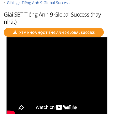
Giải sgk Tiếng Anh 9 Global Success
Giải SBT Tiếng Anh 9 Global Success (hay
nhất)
XEM KHÓA HỌC TIẾNG ANH 9 GLOBAL SUCCESS