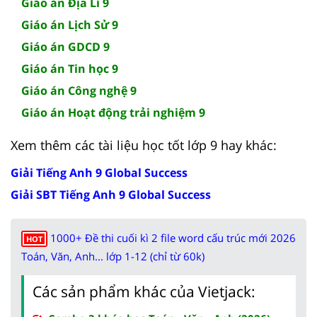
Giáo án Địa Lí 9
Giáo án Lịch Sử 9
Giáo án GDCD 9
Giáo án Tin học 9
Giáo án Công nghệ 9
Giáo án Hoạt động trải nghiệm 9
Xem thêm các tài liệu học tốt lớp 9 hay khác:
Giải Tiếng Anh 9 Global Success
Giải SBT Tiếng Anh 9 Global Success
1000+ Đề thi cuối kì 2 file word cấu trúc mới 2026
HOT
Toán, Văn, Anh... lớp 1-12 (chỉ từ 60k)
Các sản phẩm khác của Vietjack: