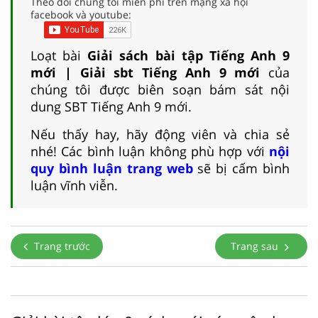
Theo dõi chúng tôi miễn phí trên mạng xã hội
facebook và youtube:
Loạt bài
Giải sách bài tập Tiếng Anh 9
mới | Giải sbt Tiếng Anh 9 mới
của
chúng tôi được biên soạn bám sát nội
dung SBT Tiếng Anh 9 mới.
Nếu thấy hay, hãy động viên và chia sẻ
nhé! Các bình luận không phù hợp với
nội
quy bình luận trang web
sẽ bị cấm bình
luận vĩnh viễn.
Trang trước
Trang sau