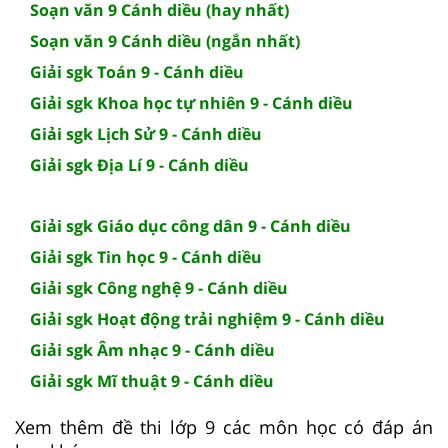
Soạn văn 9 Cánh diều (hay nhất)
Soạn văn 9 Cánh diều (ngắn nhất)
Giải sgk Toán 9 - Cánh diều
Giải sgk Khoa học tự nhiên 9 - Cánh diều
Giải sgk Lịch Sử 9 - Cánh diều
Giải sgk Địa Lí 9 - Cánh diều
Giải sgk Giáo dục công dân 9 - Cánh diều
Giải sgk Tin học 9 - Cánh diều
Giải sgk Công nghệ 9 - Cánh diều
Giải sgk Hoạt động trải nghiệm 9 - Cánh diều
Giải sgk Âm nhạc 9 - Cánh diều
Giải sgk Mĩ thuật 9 - Cánh diều
Xem thêm đề thi lớp 9 các môn học có đáp án