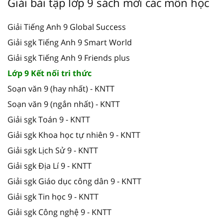
Giải bài tập lớp 9 sách mới các môn học
Giải Tiếng Anh 9 Global Success
Giải sgk Tiếng Anh 9 Smart World
Giải sgk Tiếng Anh 9 Friends plus
Lớp 9 Kết nối tri thức
Soạn văn 9 (hay nhất) - KNTT
Soạn văn 9 (ngắn nhất) - KNTT
Giải sgk Toán 9 - KNTT
Giải sgk Khoa học tự nhiên 9 - KNTT
Giải sgk Lịch Sử 9 - KNTT
Giải sgk Địa Lí 9 - KNTT
Giải sgk Giáo dục công dân 9 - KNTT
Giải sgk Tin học 9 - KNTT
Giải sgk Công nghệ 9 - KNTT