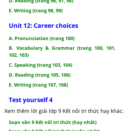
D. Reading (trang 96, 97, 98)
E. Writing (trang 98, 99)
Unit 12: Career choices
A. Pronunciation (trang 100)
B. Vocabulary & Grammar (trang 100, 101,
102, 103)
C. Speaking (trang 103, 104)
D. Reading (trang 105, 106)
E. Writing (trang 107, 108)
Test yourself 4
Xem thêm lời giải lớp 9 Kết nối tri thức hay khác:
Soạn văn 9 Kết nối tri thức (hay nhất)