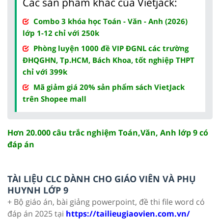
Các sản phẩm khác của Vietjack:
Combo 3 khóa học Toán - Văn - Anh (2026)
lớp 1-12 chỉ với 250k
Phòng luyện 1000 đề VIP ĐGNL các trường
ĐHQGHN, Tp.HCM, Bách Khoa, tốt nghiệp THPT
chỉ với 399k
Mã giảm giá 20% sản phẩm sách VietJack
trên Shopee mall
Hơn 20.000 câu trắc nghiệm Toán,Văn, Anh lớp 9 có
đáp án
TÀI LIỆU CLC DÀNH CHO GIÁO VIÊN VÀ PHỤ
HUYNH LỚP 9
+ Bộ giáo án, bài giảng powerpoint, đề thi file word có
đáp án 2025 tại
https://tailieugiaovien.com.vn/