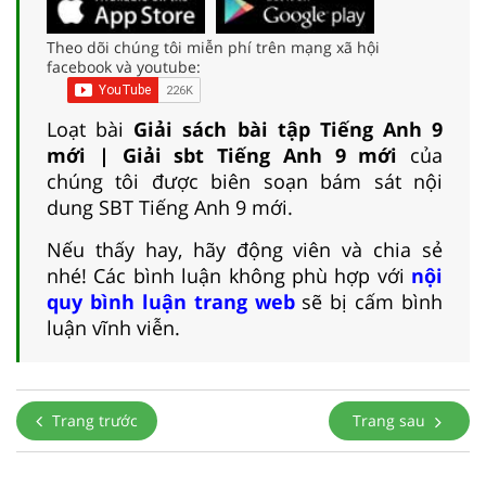
Theo dõi chúng tôi miễn phí trên mạng xã hội
facebook và youtube:
Loạt bài
Giải sách bài tập Tiếng Anh 9
mới | Giải sbt Tiếng Anh 9 mới
của
chúng tôi được biên soạn bám sát nội
dung SBT Tiếng Anh 9 mới.
Nếu thấy hay, hãy động viên và chia sẻ
nhé! Các bình luận không phù hợp với
nội
quy bình luận trang web
sẽ bị cấm bình
luận vĩnh viễn.
Trang trước
Trang sau