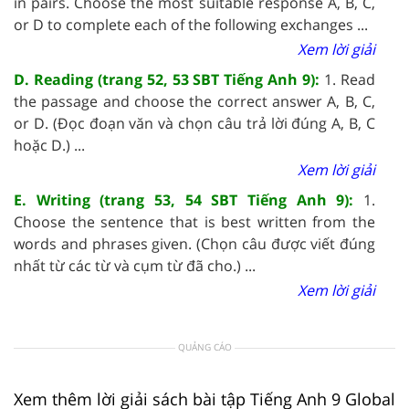
in pairs. Choose the most suitable response A, B, C,
or D to complete each of the following exchanges ...
Xem lời giải
D. Reading (trang 52, 53 SBT Tiếng Anh 9):
1. Read
the passage and choose the correct answer A, B, C,
or D. (Đọc đoạn văn và chọn câu trả lời đúng A, B, C
hoặc D.) ...
Xem lời giải
E. Writing (trang 53, 54 SBT Tiếng Anh 9):
1.
Choose the sentence that is best written from the
words and phrases given. (Chọn câu được viết đúng
nhất từ các từ và cụm từ đã cho.) ...
Xem lời giải
QUẢNG CÁO
Xem thêm lời giải sách bài tập Tiếng Anh 9 Global