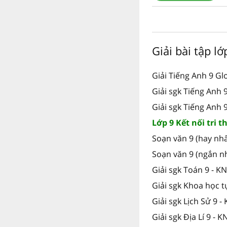
Giải bài tập l
Giải Tiếng Anh 9 Gl
Giải sgk Tiếng Anh
Giải sgk Tiếng Anh 
Lớp 9 Kết nối tri t
Soạn văn 9 (hay nhấ
Soạn văn 9 (ngắn n
Giải sgk Toán 9 - K
Giải sgk Khoa học t
Giải sgk Lịch Sử 9 -
Giải sgk Địa Lí 9 - K