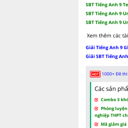
SBT Tiếng Anh 9 Te
SBT Tiếng Anh 9 Un
SBT Tiếng Anh 9 Un
Xem thêm các tài 
Giải Tiếng Anh 9 G
Giải SBT Tiếng Anh
1000+ Đề thi 
HOT
Các sản phẩ
Combo 3 khóa
Phòng luyện
nghiệp THPT ch
Mã giảm giá