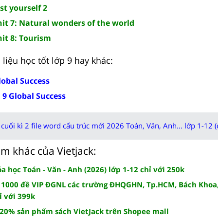
st yourself 2
it 7: Natural wonders of the world
it 8: Tourism
liệu học tốt lớp 9 hay khác:
lobal Success
 9 Global Success
cuối kì 2 file word cấu trúc mới 2026 Toán, Văn, Anh... lớp 1-12 (
m khác của Vietjack:
 học Toán - Văn - Anh (2026) lớp 1-12 chỉ với 250k
 1000 đề VIP ĐGNL các trường ĐHQGHN, Tp.HCM, Bách Khoa,
ỉ với 399k
 20% sản phẩm sách VietJack trên Shopee mall