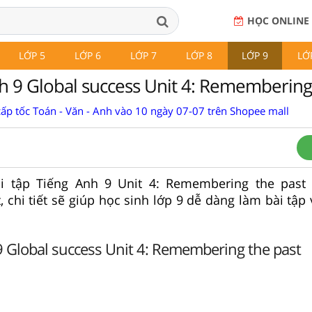
HỌC ONLINE
LỚP 5
LỚP 6
LỚP 7
LỚP 8
LỚP 9
LỚ
h 9 Global success Unit 4: Remembering
cấp tốc Toán - Văn - Anh vào 10 ngày 07-07 trên Shopee mall
ài tập Tiếng Anh 9 Unit 4: Remembering the past
, chi tiết sẽ giúp học sinh lớp 9 dễ dàng làm bài tập
 Global success Unit 4: Remembering the past