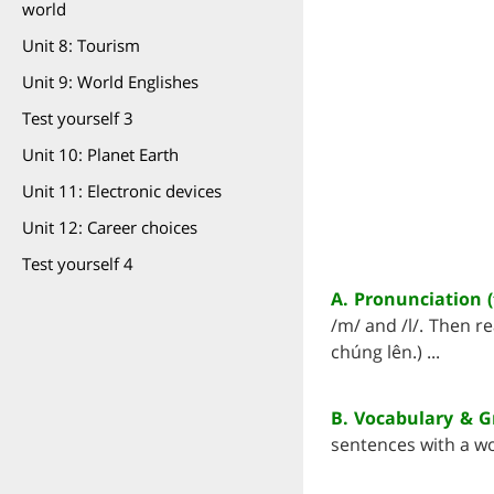
world
Unit 8: Tourism
Unit 9: World Englishes
Test yourself 3
Unit 10: Planet Earth
Unit 11: Electronic devices
Unit 12: Career choices
Test yourself 4
A. Pronunciation 
/m/ and /l/. Then r
chúng lên.) ...
B. Vocabulary & G
sentences with a wo