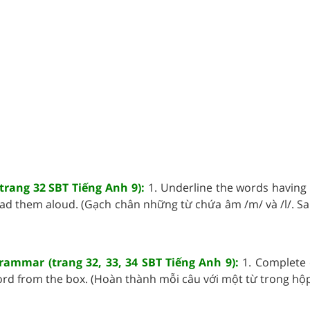
(trang 32 SBT Tiếng Anh 9):
1. Underline the words having
ead them aloud. (Gạch chân những từ chứa âm /m/ và /l/. S
rammar (trang 32, 33, 34 SBT Tiếng Anh 9):
1. Complete 
rd from the box. (Hoàn thành mỗi câu với một từ trong hộp.)