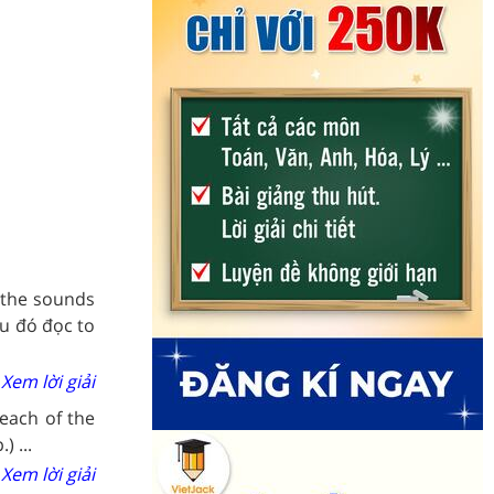
 the sounds
au đó đọc to
Xem lời giải
each of the
 ...
Xem lời giải