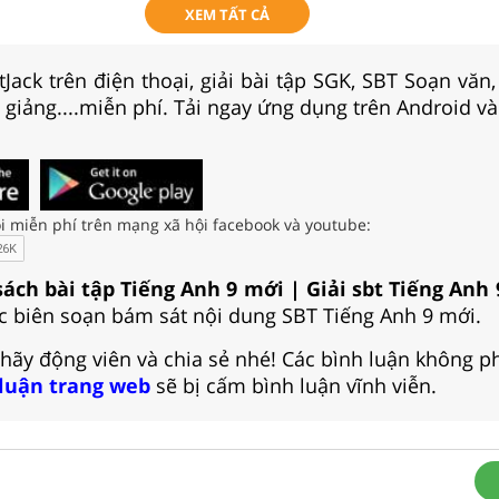
XEM TẤT CẢ
Jack trên điện thoại, giải bài tập SGK, SBT Soạn văn
i giảng....miễn phí. Tải ngay ứng dụng trên Android và
i miễn phí trên mạng xã hội facebook và youtube:
sách bài tập Tiếng Anh 9 mới | Giải sbt Tiếng Anh
c biên soạn bám sát nội dung SBT Tiếng Anh 9 mới.
 hãy động viên và chia sẻ nhé! Các bình luận không p
 luận trang web
sẽ bị cấm bình luận vĩnh viễn.