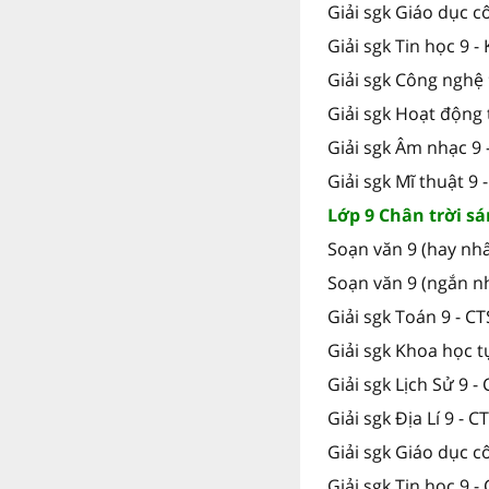
Giải sgk Giáo dục c
Giải sgk Tin học 9 -
Giải sgk Công nghệ 
Giải sgk Hoạt động 
Giải sgk Âm nhạc 9 
Giải sgk Mĩ thuật 9 
Lớp 9 Chân trời sá
Soạn văn 9 (hay nhấ
Soạn văn 9 (ngắn nh
Giải sgk Toán 9 - C
Giải sgk Khoa học t
Giải sgk Lịch Sử 9 -
Giải sgk Địa Lí 9 - C
Giải sgk Giáo dục c
Giải sgk Tin học 9 -