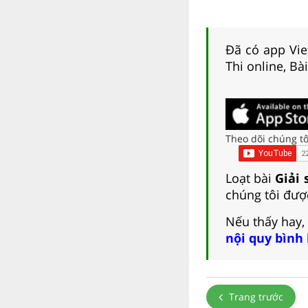
Đã có app Viet
Thi online, Bà
Theo dõi chúng tô
Loạt bài
Giải 
chúng tôi đượ
Nếu thấy hay,
nội quy bình
Trang trước