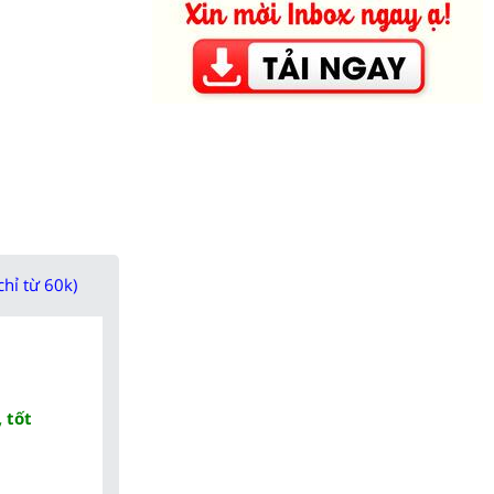
chỉ từ 60k)
 tốt