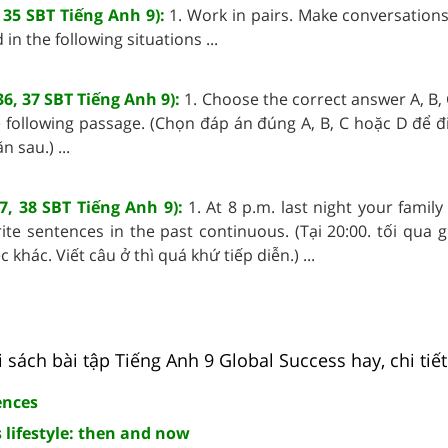
 35 SBT Tiếng Anh 9):
1. Work in pairs. Make conversation
n the following situations ...
36, 37 SBT Tiếng Anh 9):
1. Choose the correct answer A, B, C
e following passage. (Chọn đáp án đúng A, B, C hoặc D để 
 sau.) ...
37, 38 SBT Tiếng Anh 9):
1. At 8 p.m. last night your famil
rite sentences in the past continuous. (Tại 20:00. tối qua 
khác. Viết câu ở thì quá khứ tiếp diễn.) ...
 sách bài tập Tiếng Anh 9 Global Success hay, chi tiết
ences
 lifestyle: then and now