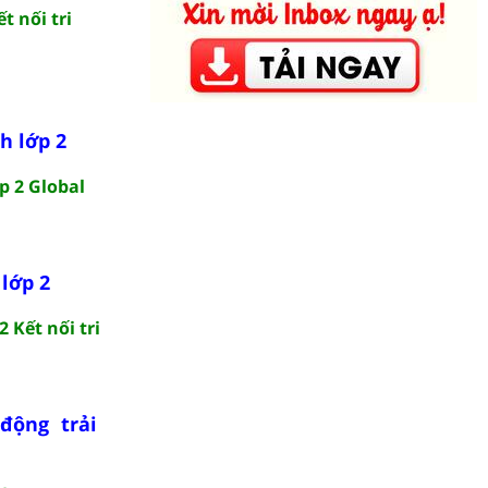
t nối tri
h lớp 2
p 2 Global
lớp 2
 Kết nối tri
động trải