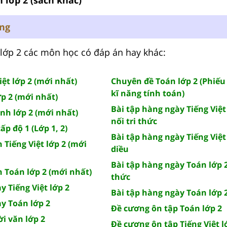
ung
lớp 2 các môn học có đáp án hay khác:
iệt lớp 2 (mới nhất)
Chuyên đề Toán lớp 2 (Phiếu 
kĩ năng tính toán)
ớp 2 (mới nhất)
Bài tập hàng ngày Tiếng Việt
Anh lớp 2 (mới nhất)
nối tri thức
p độ 1 (Lớp 1, 2)
Bài tập hàng ngày Tiếng Việt
 Tiếng Việt lớp 2 (mới
diều
Bài tập hàng ngày Toán lớp 2
n Toán lớp 2 (mới nhất)
thức
y Tiếng Việt lớp 2
Bài tập hàng ngày Toán lớp 
y Toán lớp 2
Đề cương ôn tập Toán lớp 2
ời văn lớp 2
Đề cương ôn tập Tiếng Việt l