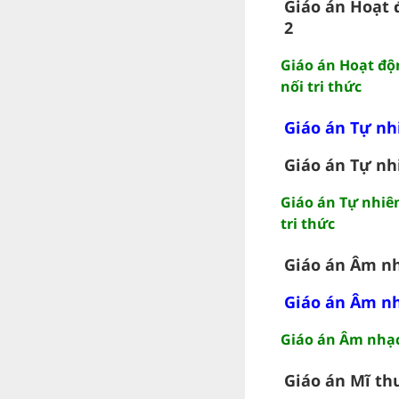
Giáo án Hoạt 
2
Giáo án Hoạt độn
nối tri thức
Giáo án Tự nhi
Giáo án Tự nhi
Giáo án Tự nhiên
tri thức
Giáo án Âm nhạ
Giáo án Âm nh
Giáo án Âm nhạc 
Giáo án Mĩ thuậ