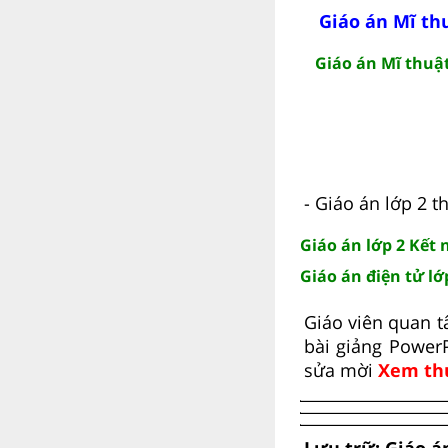
Giáo án Mĩ thu
Giáo án Mĩ thuật 
- Giáo án lớp 2 t
Giáo án lớp 2 Kết n
Giáo án điện tử lớp
Giáo viên quan t
bài giảng Power
sửa mời
Xem th
Lưu trữ: Giáo án