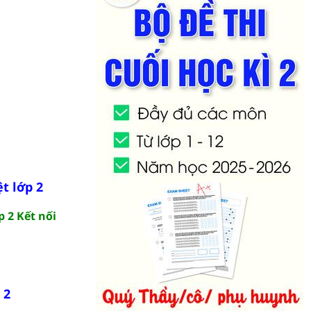
t lớp 2
p 2 Kết nối
 2