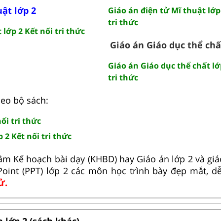
ật lớp 2
Giáo án điện tử Mĩ thuật lớp
tri thức
lớp 2 Kết nối tri thức
Giáo án Giáo dục thể chấ
Giáo án Giáo dục thể chất lớ
tri thức
heo bộ sách:
ối tri thức
 2 Kết nối tri thức
âm Kế hoạch bài dạy (KHBD) hay Giáo án lớp 2 và giáo
Point (PPT) lớp 2 các môn học trình bày đẹp mắt, d
ử.
 lớp 2 (sách khác)