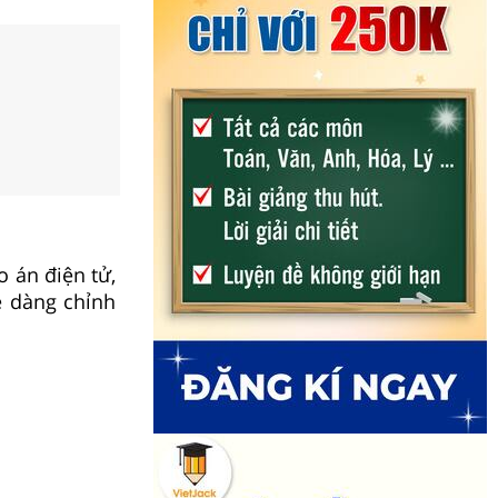
 án điện tử,
ễ dàng chỉnh