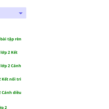
bài tập rèn
 lớp 2 Kết
 lớp 2 Cánh
 Kết nối tri
2 Cánh diều
ớp 2