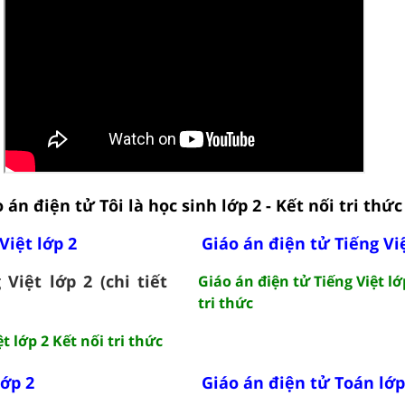
 án điện tử Tôi là học sinh lớp 2 - Kết nối tri thức
Việt lớp 2
Giáo án điện tử Tiếng Việ
 Việt lớp 2 (chi tiết
Giáo án điện tử Tiếng Việt lớ
tri thức
t lớp 2 Kết nối tri thức
lớp 2
Giáo án điện tử Toán lớp