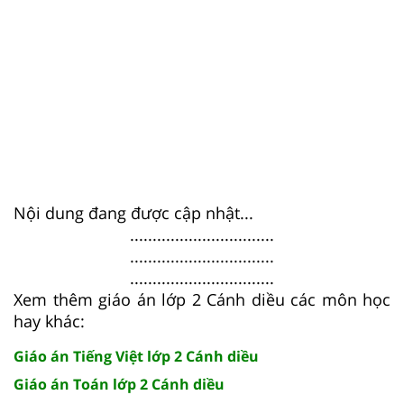
Nội dung đang được cập nhật...
................................
................................
................................
Xem thêm giáo án lớp 2 Cánh diều các môn học
hay khác:
Giáo án Tiếng Việt lớp 2 Cánh diều
Giáo án Toán lớp 2 Cánh diều