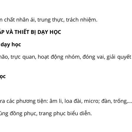
 chất nhân ái, trung thực, trách nhiệm.
P VÀ THIẾT BỊ DẠY HỌC
 dạy học
não, trực quan, hoạt động nhóm, đóng vai, giải quyết
học
ra các phương tiện: âm li, loa đài, micro; đàn, trống,…
ng đồng phục, trang phục biểu diễn.