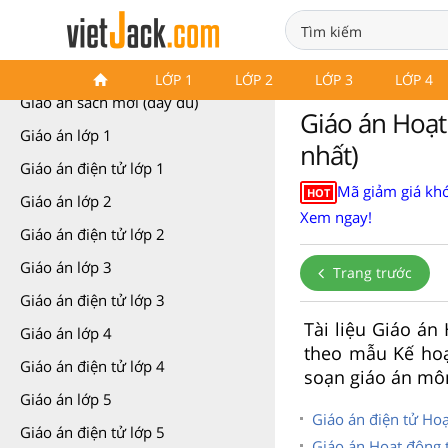
Giáo án các môn học (các lớp)
LỚP 1
LỚP 2
LỚP 3
LỚP 4
Giáo án sách mới (đầy đủ)
Giáo án Hoạt
Giáo án lớp 1
nhất)
Giáo án điện tử lớp 1
Mã giảm giá khó
HOT
Giáo án lớp 2
Xem ngay!
Giáo án điện tử lớp 2
Giáo án lớp 3
Trang trước
Giáo án điện tử lớp 3
Tài liệu Giáo án
Giáo án lớp 4
theo mẫu Kế ho
Giáo án điện tử lớp 4
soạn giáo án mô
Giáo án lớp 5
Giáo án điện tử Hoạ
Giáo án điện tử lớp 5
Giáo án Hoạt động t