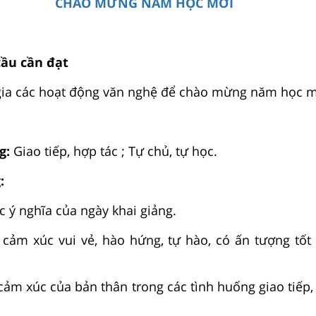
CHÀO MỪNG NĂM HỌC MỚI
cầu cần đạt
gia các hoạt động văn nghệ để chào mừng năm học m
g:
Giao tiếp, hợp tác ; Tự chủ, tự học.
:
 ý nghĩa của ngày khai giảng.
 cảm xúc vui vẻ, hào hứng, tự hào, có ấn tượng tốt
ảm xúc của bản thân trong các tình huống giao tiếp,