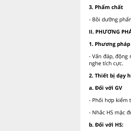
3. Phẩm chất
- Bồi dưỡng phẩm
II. PHƯƠNG PHÁ
1. Phương pháp
- Vấn đáp, động 
nghe tích cực.
2. Thiết bị dạy 
a. Đối với GV
- Phối hợp kiểm t
- Nhắc HS mặc đú
b. Đối với HS: