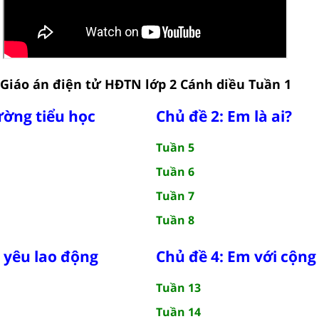
Giáo án điện tử HĐTN lớp 2 Cánh diều Tuần 1
ường tiểu học
Chủ đề 2: Em là ai?
Tuần 5
Tuần 6
Tuần 7
Tuần 8
 yêu lao động
Chủ đề 4: Em với cộng
Tuần 13
Tuần 14