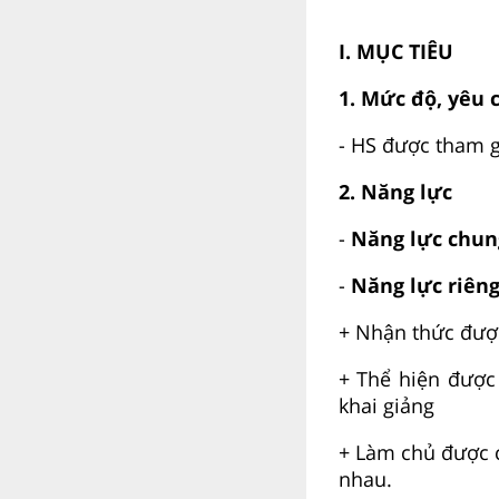
I. MỤC TIÊU
1. Mức độ, yêu 
- HS được tham 
2. Năng lực
-
Năng lực chun
-
Năng lực riêng
+ Nhận thức được
+ Thể hiện được
khai giảng
+ Làm chủ được c
nhau.