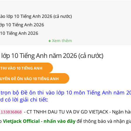
vào lớp 10 Tiếng Anh 2026 (cả nước)
lớp 10 Tiếng Anh 2026
p 10 Tiếng Anh 2026
Xem thêm
 lớp 10 Tiếng Anh năm 2026 (cả nước)
THI VÀO 10 TIẾNG ANH
UYÊN ĐỀ ÔN VÀO 10 TIẾNG ANH
 trọn bộ Đề ôn thi vào lớp 10 môn Tiếng Anh năm 2
có lời giải chi tiết:
- CT TNHH DAU TU VA DV GD VIETJACK - Ngân h
1133836868
lo
VietJack Official - nhấn vào đây
để thông báo và nhận gi