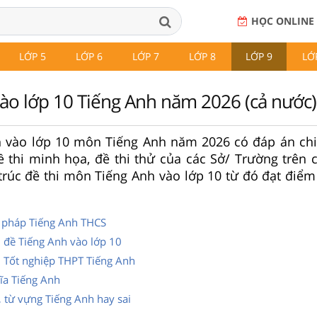
HỌC ONLINE
LỚP 5
LỚP 6
LỚP 7
LỚP 8
LỚP 9
LỚ
vào lớp 10 Tiếng Anh năm 2026 (cả nước)
nh vào lớp 10 môn Tiếng Anh năm 2026 có đáp án chi
đề thi minh họa, đề thi thử của các Sở/ Trường trên 
rúc đề thi môn Tiếng Anh vào lớp 10 từ đó đạt điểm 
 pháp Tiếng Anh THCS
n đề Tiếng Anh vào lớp 10
i Tốt nghiệp THPT Tiếng Anh
ĩa Tiếng Anh
 từ vựng Tiếng Anh hay sai