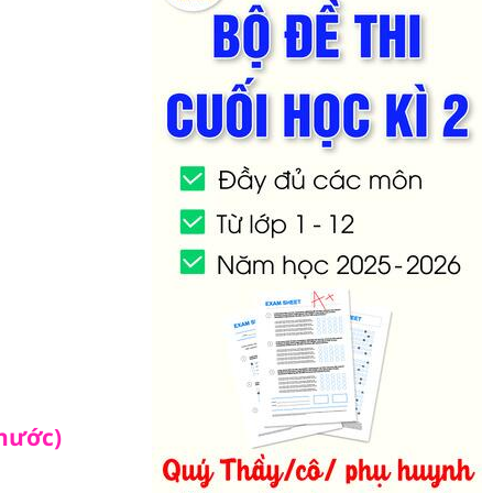
 nước)