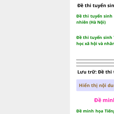
Đề thi tuyển si
Đề thi tuyển sin
nhiên (Hà Nội)
Đề thi tuyển sinh
học xã hội và nhân
Lưu trữ: Đề thi
Hiển thị nội d
Đề minh
Đề minh họa Tiếng