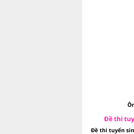
Ôn
Đề thi tu
Đề thi tuyển si