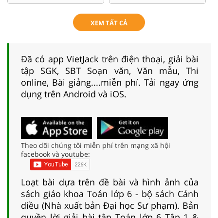
XEM TẤT CẢ
Đã có app VietJack trên điện thoại, giải bài
tập SGK, SBT Soạn văn, Văn mẫu, Thi
online, Bài giảng....miễn phí. Tải ngay ứng
dụng trên Android và iOS.
Theo dõi chúng tôi miễn phí trên mạng xã hội
facebook và youtube:
Loạt bài dựa trên đề bài và hình ảnh của
sách giáo khoa Toán lớp 6 - bộ sách Cánh
diều (Nhà xuất bản Đại học Sư phạm). Bản
quyền lời giải bài tập Toán lớp 6 Tập 1 &