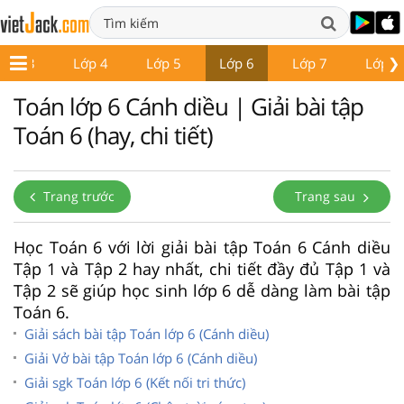
❯
Lớp 3
Lớp 4
Lớp 5
Lớp 6
Lớp 7
Lớp 8
Toán lớp 6 Cánh diều | Giải bài tập
Toán 6 (hay, chi tiết)
Trang trước
Trang sau
Học Toán 6 với lời giải bài tập Toán 6 Cánh diều
Tập 1 và Tập 2 hay nhất, chi tiết đầy đủ Tập 1 và
Tập 2 sẽ giúp học sinh lớp 6 dễ dàng làm bài tập
Toán 6.
Giải sách bài tập Toán lớp 6 (Cánh diều)
Giải Vở bài tập Toán lớp 6 (Cánh diều)
Giải sgk Toán lớp 6 (Kết nối tri thức)