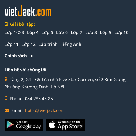
Giải bài tập:
Lớp 1-2-3
Lớp 4
Lớp 5
Lớp 6
Lớp 7
Lớp 8
Lớp 9
Lớp 10
Lớp 11
Lớp 12
Lập trình
Tiếng Anh
Chính sách
Liên hệ với chúng tôi
Tầng 2, G4 - G5 Tòa nhà Five Star Garden, số 2 Kim Giang,
Phường Khương Đình, Hà Nội
Phone: 084 283 45 85
Email:
hotro@vietjack.com