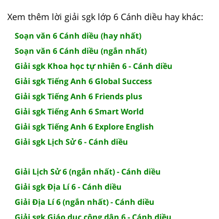
Xem thêm lời giải sgk lớp 6 Cánh diều hay khác:
Soạn văn 6 Cánh diều (hay nhất)
Soạn văn 6 Cánh diều (ngắn nhất)
Giải sgk Khoa học tự nhiên 6 - Cánh diều
Giải sgk Tiếng Anh 6 Global Success
Giải sgk Tiếng Anh 6 Friends plus
Giải sgk Tiếng Anh 6 Smart World
Giải sgk Tiếng Anh 6 Explore English
Giải sgk Lịch Sử 6 - Cánh diều
Giải Lịch Sử 6 (ngắn nhất) - Cánh diều
Giải sgk Địa Lí 6 - Cánh diều
Giải Địa Lí 6 (ngắn nhất) - Cánh diều
Giải sgk Giáo dục công dân 6 - Cánh diều