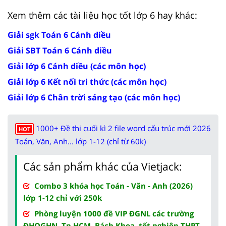
Xem thêm các tài liệu học tốt lớp 6 hay khác:
Giải sgk Toán 6 Cánh diều
Giải SBT Toán 6 Cánh diều
Giải lớp 6 Cánh diều (các môn học)
Giải lớp 6 Kết nối tri thức (các môn học)
Giải lớp 6 Chân trời sáng tạo (các môn học)
1000+ Đề thi cuối kì 2 file word cấu trúc mới 2026
HOT
Toán, Văn, Anh... lớp 1-12 (chỉ từ 60k)
Các sản phẩm khác của Vietjack:
Combo 3 khóa học Toán - Văn - Anh (2026)
lớp 1-12 chỉ với 250k
Phòng luyện 1000 đề VIP ĐGNL các trường
ĐHQGHN, Tp.HCM, Bách Khoa, tốt nghiệp THPT