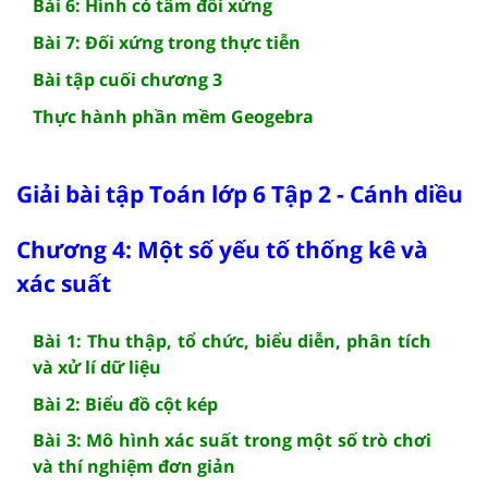
Bài 6: Hình có tâm đối xứng
Bài 7: Đối xứng trong thực tiễn
Bài tập cuối chương 3
Thực hành phần mềm Geogebra
Giải bài tập Toán lớp 6 Tập 2 - Cánh diều
Chương 4: Một số yếu tố thống kê và
xác suất
Bài 1: Thu thập, tổ chức, biểu diễn, phân tích
và xử lí dữ liệu
Bài 2: Biểu đồ cột kép
Bài 3: Mô hình xác suất trong một số trò chơi
và thí nghiệm đơn giản