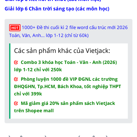
Giải lớp 6 Chân trời sáng tạo (các môn học)
1000+ Đề thi cuối kì 2 file word cấu trúc mới 2026
HOT
Toán, Văn, Anh... lớp 1-12 (chỉ từ 60k)
Các sản phẩm khác của Vietjack:
Combo 3 khóa học Toán - Văn - Anh (2026)
lớp 1-12 chỉ với 250k
Phòng luyện 1000 đề VIP ĐGNL các trường
ĐHQGHN, Tp.HCM, Bách Khoa, tốt nghiệp THPT
chỉ với 399k
Mã giảm giá 20% sản phẩm sách VietJack
trên Shopee mall