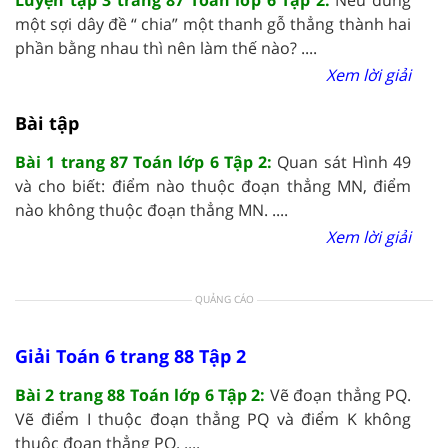
một sợi dây đề “ chia” một thanh gỗ thẳng thành hai
phần bằng nhau thì nên làm thế nào? ....
Xem lời giải
Bài tập
Bài 1 trang 87 Toán lớp 6 Tập 2:
Quan sát Hình 49
và cho biết: điểm nào thuộc đoạn thẳng MN, điểm
nào không thuộc đoạn thẳng MN. ....
Xem lời giải
QUẢNG CÁO
Giải Toán 6 trang 88 Tập 2
Bài 2 trang 88 Toán lớp 6 Tập 2:
Vẽ đoạn thẳng PQ.
Vẽ điểm I thuộc đoạn thẳng PQ và điểm K không
thuộc đoạn thẳng PQ. ....