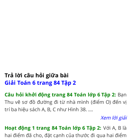
Trả lời câu hỏi giữa bài
Giải Toán 6 trang 84 Tập 2
Câu hỏi khởi động trang 84 Toán lớp 6 Tập 2:
Bạn
Thu vẽ sơ đồ đường đi từ nhà mình (điểm O) đến vị
trí ba hiệu sách A, B, C như Hình 38. ....
Xem lời giải
Hoạt động 1 trang 84 Toán lớp 6 Tập 2:
Với A, B là
hai điểm đã cho, đặt cạnh của thước đi qua hai điểm