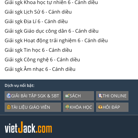
Giải sgk Khoa học tự nhiên 6 - Cánh diều
Giải sgk Lịch Sử 6 - Cánh diều
Giải sgk Địa Lí 6 - Cánh diều
Giải sgk Giáo dục công dân 6 - Cánh diều
Giải sgk Hoạt động trải nghiệm 6 - Cánh diều
Giải sgk Tin học 6 - Cánh diều
Giải sgk Công nghệ 6 - Cánh diều
Giải sgk Âm nhạc 6 - Cánh diều
Dịch vụ nổi bật:
GIẢI BÀI TẬP SGK & SBT
SÁCH
THI ONLINE
TÀI LIỆU GIÁO VIÊN
KHÓA HỌC
HỎI ĐÁP