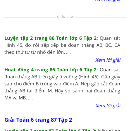
QUẢNG CÁO
Luyện tập 2 trang 86 Toán lớp 6 Tập 2:
Quan sát
Hình 45, đo rồi sắp xếp ba đoạn thẳng AB, BC, CA
theo thứ tự từ nhỏ đến lớn. ....
Xem lời giải
Hoạt động 4 trang 86 Toán lớp 6 Tập 2:
Quan sát
đoạn thẳng AB trên giấy ô vuông (Hình 46). Gấp giấy
sao cho điểm B trùng vào điểm A. Nếp gấp cắt đoạn
thẳng AB tại điểm M. Hãy so sánh hai đoạn thẳng
MA và MB. ....
Xem lời giải
Giải Toán 6 trang 87 Tập 2
Luyện tập 3 trang 87 Toán lớp 6 Tập 2:
Nếu dùng