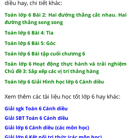
diều hay, chi tiết khác:
Toán lớp 6 Bài 2: Hai đường thẳng cắt nhau. Hai
đường thẳng song song
Toán lớp 6 Bài 4: Tia
Toán lớp 6 Bài 5: Góc
Toán lớp 6 Bài tập cuối chương 6
Toán lớp 6 Hoạt động thực hành và trải nghiệm
Chủ đề 3: Sắp xếp các vị trí thẳng hàng
Toán lớp 6 Giải Hình học lớp 6 Cánh diều
Xem thêm các tài liệu học tốt lớp 6 hay khác:
Giải sgk Toán 6 Cánh diều
Giải SBT Toán 6 Cánh diều
Giải lớp 6 Cánh diều (các môn học)
Giải lớp 6 Kết nối tri thức (các môn học)