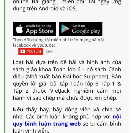
online, Bài giảng....miễn phí. Tải ngay ứng
dụng trên Android và iOS.
Theo dõi chúng tôi miễn phí trên mạng xã hội
facebook và youtube:
Loạt bài dựa trên đề bài và hình ảnh của
sách giáo khoa Toán lớp 6 - bộ sách Cánh
diều (Nhà xuất bản Đại học Sư phạm). Bản
quyền lời giải bài tập Toán lớp 6 Tập 1 &
Tập 2 thuộc VietJack, nghiêm cấm mọi
hành vi sao chép mà chưa được xin phép.
Nếu thấy hay, hãy động viên và chia sẻ
nhé! Các bình luận không phù hợp với
nội
quy bình luận trang web
sẽ bị cấm bình
luận vĩnh viễn.