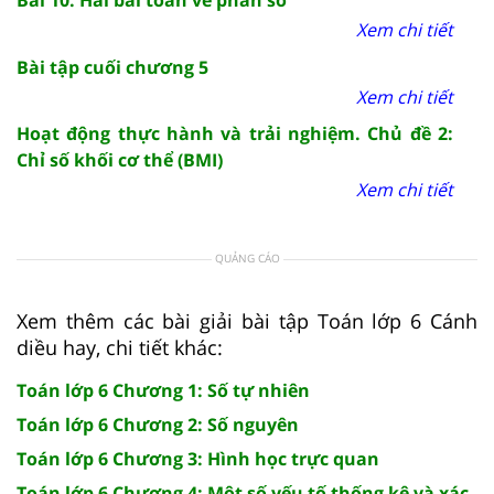
Xem chi tiết
Bài tập cuối chương 5
Xem chi tiết
Hoạt động thực hành và trải nghiệm. Chủ đề 2:
Chỉ số khối cơ thể (BMI)
Xem chi tiết
QUẢNG CÁO
Xem thêm các bài giải bài tập Toán lớp 6 Cánh
diều hay, chi tiết khác:
Toán lớp 6 Chương 1: Số tự nhiên
Toán lớp 6 Chương 2: Số nguyên
Toán lớp 6 Chương 3: Hình học trực quan
Toán lớp 6 Chương 4: Một số yếu tố thống kê và xác