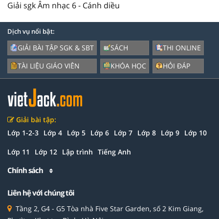
Giải sgk Âm nhạc 6 - Cánh diều
Dịch vụ nổi bật:
GIẢI BÀI TẬP SGK & SBT
SÁCH
THI ONLINE
TÀI LIỆU GIÁO VIÊN
KHÓA HỌC
HỎI ĐÁP
Giải bài tập:
Lớp 1-2-3
Lớp 4
Lớp 5
Lớp 6
Lớp 7
Lớp 8
Lớp 9
Lớp 10
Lớp 11
Lớp 12
Lập trình
Tiếng Anh
Chính sách
Liên hệ với chúng tôi
Tầng 2, G4 - G5 Tòa nhà Five Star Garden, số 2 Kim Giang,