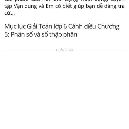
tập Vận dụng và Em có biết giúp bạn dễ dàng tra
cứu.
Mục lục Giải Toán lớp 6 Cánh diều Chương
5: Phân số và số thập phân
QUẢNG CÁO