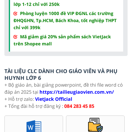
lớp 1-12 chỉ với 250k
Phòng luyện 1000 đề VIP ĐGNL các trường
ĐHQGHN, Tp.HCM, Bách Khoa, tốt nghiệp THPT
chỉ với 399k
Mã giảm giá 20% sản phẩm sách VietJack
trên Shopee mall
TÀI LIỆU CLC DÀNH CHO GIÁO VIÊN VÀ PHỤ
HUYNH LỚP 6
+ Bộ giáo án, bài giảng powerpoint, đề thi file word có
đáp án 2025 tại
https://tailieugiaovien.com.vn/
+ Hỗ trợ zalo:
VietJack Official
+ Tổng đài hỗ trợ đăng ký :
084 283 45 85