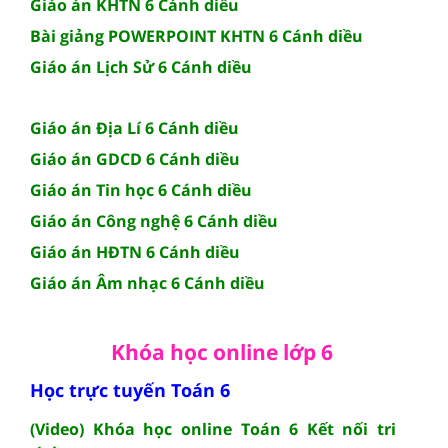
Giáo án KHTN 6 Cánh diều
Bài giảng POWERPOINT KHTN 6 Cánh diều
Giáo án Lịch Sử 6 Cánh diều
Giáo án Địa Lí 6 Cánh diều
Giáo án GDCD 6 Cánh diều
Giáo án Tin học 6 Cánh diều
Giáo án Công nghệ 6 Cánh diều
Giáo án HĐTN 6 Cánh diều
Giáo án Âm nhạc 6 Cánh diều
Khóa học online lớp 6
Học trực tuyến Toán 6
(Video) Khóa học online Toán 6 Kết nối tri