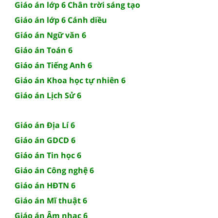
Giáo án lớp 6 Chân trời sáng tạo
Giáo án lớp 6 Cánh diều
Giáo án Ngữ văn 6
Giáo án Toán 6
Giáo án Tiếng Anh 6
Giáo án Khoa học tự nhiên 6
Giáo án Lịch Sử 6
Giáo án Địa Lí 6
Giáo án GDCD 6
Giáo án Tin học 6
Giáo án Công nghệ 6
Giáo án HĐTN 6
Giáo án Mĩ thuật 6
Giáo án Âm nhạc 6