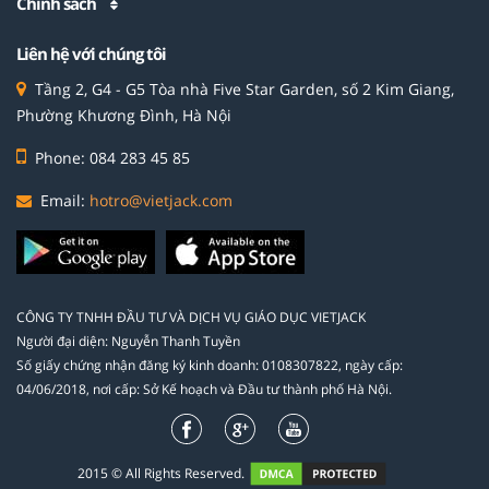
Chính sách
Liên hệ với chúng tôi
Tầng 2, G4 - G5 Tòa nhà Five Star Garden, số 2 Kim Giang,
Phường Khương Đình, Hà Nội
Phone: 084 283 45 85
Email:
hotro@vietjack.com
CÔNG TY TNHH ĐẦU TƯ VÀ DỊCH VỤ GIÁO DỤC VIETJACK
Người đại diện: Nguyễn Thanh Tuyền
Số giấy chứng nhận đăng ký kinh doanh: 0108307822, ngày cấp:
04/06/2018, nơi cấp: Sở Kế hoạch và Đầu tư thành phố Hà Nội.
2015 © All Rights Reserved.