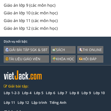
Giáo án lớp 9 (các môn học)
Giáo án lớp 10 (các môn học)
Giáo án lớp 11 (các môn học)
Giáo án lớp 12 (các môn học)
Dịch vụ nổi bật:
GIẢI BÀI TẬP SGK & SBT
SÁCH
THI ONLINE
TÀI LIỆU GIÁO VIÊN
KHÓA HỌC
HỎI ĐÁP
Giải bài tập:
Lớp 1-2-3
Lớp 4
Lớp 5
Lớp 6
Lớp 7
Lớp 8
Lớp 9
Lớp 10
Lớp 11
Lớp 12
Lập trình
Tiếng Anh