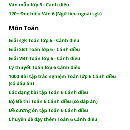
Văn mẫu lớp 6 - Cánh diều
120+ Đọc hiểu Văn 6 (Ngữ liệu ngoài sgk)
Môn Toán
Giải sgk Toán lớp 6 - Cánh diều
Giải SBT Toán lớp 6 - Cánh diều
Giải VBT Toán lớp 6 - Cánh diều
Lý thuyết Toán lớp 6 Cánh diều
1000 Bài tập trắc nghiệm Toán lớp 6 Cánh diều
(có đáp án)
Các dạng bài tập Toán 6 Cánh diều
Bộ Đề thi Toán 6 Cánh diều (có đáp án)
Đề cương ôn tập Toán 6 Cánh diều
Chuyên đề dạy thêm Toán 6 Cánh diều