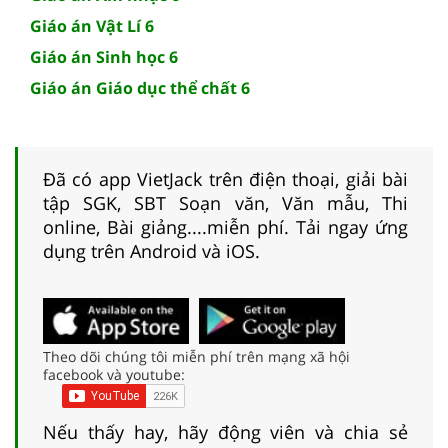
Giáo án Vật Lí 6
Giáo án Sinh học 6
Giáo án Giáo dục thể chất 6
Đã có app VietJack trên điện thoại, giải bài
tập SGK, SBT Soạn văn, Văn mẫu, Thi
online, Bài giảng....miễn phí. Tải ngay ứng
dụng trên Android và iOS.
Theo dõi chúng tôi miễn phí trên mạng xã hội
facebook và youtube:
Nếu thấy hay, hãy động viên và chia sẻ