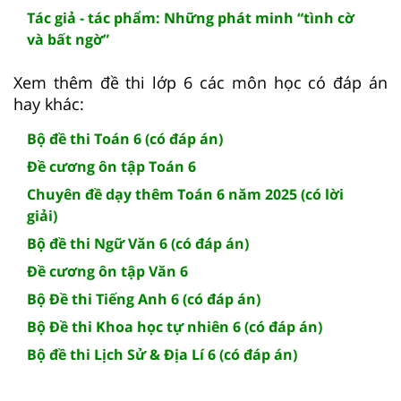
Tác giả - tác phẩm: Những phát minh “tình cờ
và bất ngờ”
Xem thêm đề thi lớp 6 các môn học có đáp án
hay khác:
Bộ đề thi Toán 6 (có đáp án)
Đề cương ôn tập Toán 6
Chuyên đề dạy thêm Toán 6 năm 2025 (có lời
giải)
Bộ đề thi Ngữ Văn 6 (có đáp án)
Đề cương ôn tập Văn 6
Bộ Đề thi Tiếng Anh 6 (có đáp án)
Bộ Đề thi Khoa học tự nhiên 6 (có đáp án)
Bộ đề thi Lịch Sử & Địa Lí 6 (có đáp án)