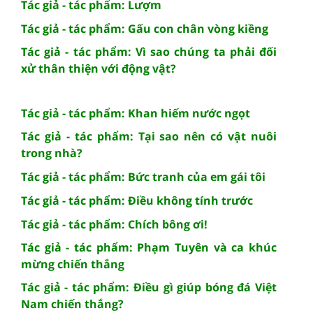
Tác giả - tác phẩm: Lượm
Tác giả - tác phẩm: Gấu con chân vòng kiềng
Tác giả - tác phẩm: Vì sao chúng ta phải đối
xử thân thiện với động vật?
Tác giả - tác phẩm: Khan hiếm nước ngọt
Tác giả - tác phẩm: Tại sao nên có vật nuôi
trong nhà?
Tác giả - tác phẩm: Bức tranh của em gái tôi
Tác giả - tác phẩm: Điều không tính trước
Tác giả - tác phẩm: Chích bông ơi!
Tác giả - tác phẩm: Phạm Tuyên và ca khúc
mừng chiến thắng
Tác giả - tác phẩm: Điều gì giúp bóng đá Việt
Nam chiến thắng?