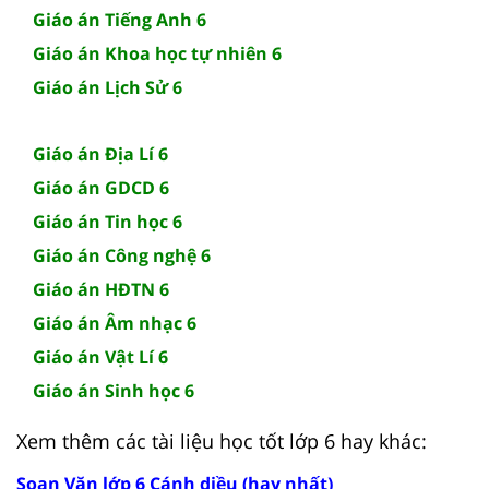
Giáo án Tiếng Anh 6
Giáo án Khoa học tự nhiên 6
Giáo án Lịch Sử 6
Giáo án Địa Lí 6
Giáo án GDCD 6
Giáo án Tin học 6
Giáo án Công nghệ 6
Giáo án HĐTN 6
Giáo án Âm nhạc 6
Giáo án Vật Lí 6
Giáo án Sinh học 6
Xem thêm các tài liệu học tốt lớp 6 hay khác:
Soạn Văn lớp 6 Cánh diều (hay nhất)