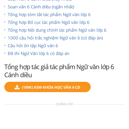
Soạn văn 6 Cánh diều (ngắn nhất)
Tổng hợp tóm tắt tác phẩm Ngữ văn lớp 6
Tổng hợp Bố cục tác phẩm Ngữ văn lớp 6
Tổng hợp Nội dung chính tác phẩm Ngữ văn lớp 6
1000 câu hỏi trắc nghiệm Ngữ văn 6 (có đáp án)
Câu hỏi ôn tập Ngữ văn 6
Đề thi Ngữ Văn lớp 6 có đáp án
Tổng hợp tác giả tác phẩm Ngữ văn lớp 6
Cánh diều
(199K) XEM KHÓA HỌC VĂN 6 CD
QUẢNG CÁO