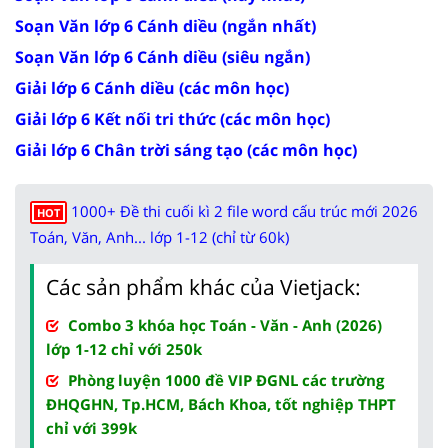
Soạn Văn lớp 6 Cánh diều (ngắn nhất)
Soạn Văn lớp 6 Cánh diều (siêu ngắn)
Giải lớp 6 Cánh diều (các môn học)
Giải lớp 6 Kết nối tri thức (các môn học)
Giải lớp 6 Chân trời sáng tạo (các môn học)
1000+ Đề thi cuối kì 2 file word cấu trúc mới 2026
HOT
Toán, Văn, Anh... lớp 1-12 (chỉ từ 60k)
Các sản phẩm khác của Vietjack:
Combo 3 khóa học Toán - Văn - Anh (2026)
lớp 1-12 chỉ với 250k
Phòng luyện 1000 đề VIP ĐGNL các trường
ĐHQGHN, Tp.HCM, Bách Khoa, tốt nghiệp THPT
chỉ với 399k