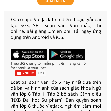
XEM TẤT CẢ
Đã có app VietJack trên điện thoại, giải bài
tập SGK, SBT Soạn văn, Văn mẫu, Thi
online, Bài giảng....miễn phí. Tải ngay ứng
dụng trên Android và iOS.
Theo dõi chúng tôi miễn phí trên mạng xã hội
facebook và youtube:
Loạt bài soạn văn lớp 6 hay nhất dựa trên
đề bài và hình ảnh của sách giáo khoa Ngữ
văn lớp 6 Tập 1, Tập 2 bộ sách Cánh diều
(NXB Đại học Sư phạm). Bản quyền soạn
văn lớp 6 thuộc VietJack, nghiêm cấm mọi