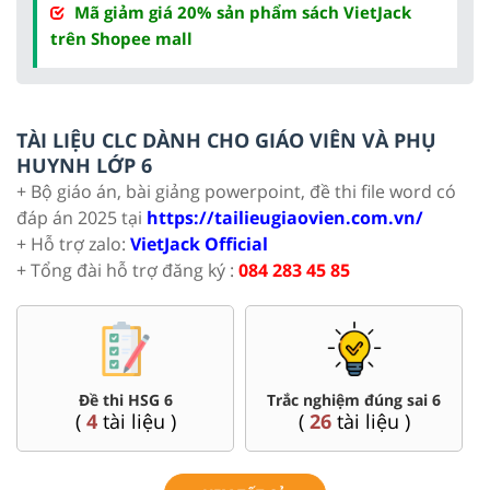
Mã giảm giá 20% sản phẩm sách VietJack
trên Shopee mall
TÀI LIỆU CLC DÀNH CHO GIÁO VIÊN VÀ PHỤ
HUYNH LỚP 6
+ Bộ giáo án, bài giảng powerpoint, đề thi file word có
đáp án 2025 tại
https://tailieugiaovien.com.vn/
+ Hỗ trợ zalo:
VietJack Official
+ Tổng đài hỗ trợ đăng ký :
084 283 45 85
Đề thi HSG 6
Trắc nghiệm đúng sai 6
(
4
tài liệu )
(
26
tài liệu )