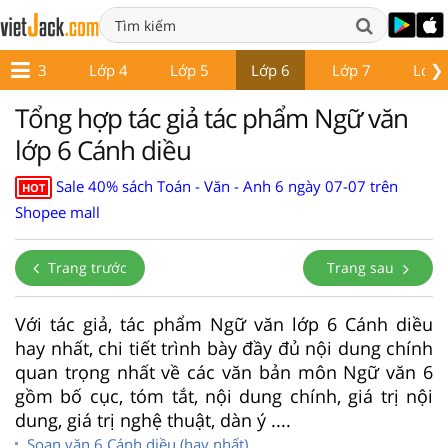
❯
Lớp 3
Lớp 4
Lớp 5
Lớp 6
Lớp 7
Lớp 
Tổng hợp tác giả tác phẩm Ngữ văn
lớp 6 Cánh diều
Sale 40% sách Toán - Văn - Anh 6 ngày 07-07 trên
HOT
Shopee mall
Trang trước
Trang sau
Với tác giả, tác phẩm Ngữ văn lớp 6 Cánh diều
hay nhất, chi tiết trình bày đầy đủ nội dung chính
quan trọng nhất về các văn bản môn Ngữ văn 6
gồm bố cục, tóm tắt, nội dung chính, giá trị nội
dung, giá trị nghệ thuật, dàn ý ....
Soạn văn 6 Cánh diều (hay nhất)