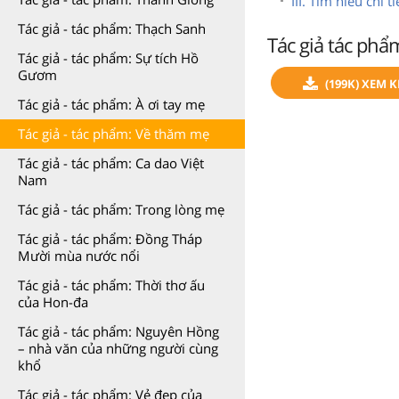
III. Tìm hiểu chi 
Tác giả - tác phẩm: Thạch Sanh
Tác giả tác phẩ
Tác giả - tác phẩm: Sự tích Hồ
Gươm
(199K) XEM 
Tác giả - tác phẩm: À ơi tay mẹ
Tác giả - tác phẩm: Về thăm mẹ
Tác giả - tác phẩm: Ca dao Việt
Nam
Tác giả - tác phẩm: Trong lòng mẹ
Tác giả - tác phẩm: Đồng Tháp
Mười mùa nước nổi
Tác giả - tác phẩm: Thời thơ ấu
của Hon-đa
Tác giả - tác phẩm: Nguyên Hồng
– nhà văn của những người cùng
khổ
Tác giả - tác phẩm: Vẻ đẹp của