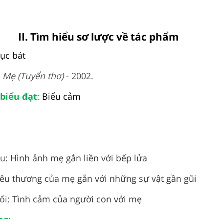
II. Tìm hiểu sơ lược về tác phẩm
lục bát
h
Mẹ (Tuyển thơ)
- 2002.
biểu đạt
:
Biểu cảm
ầu:
Hình ảnh mẹ gắn liền với bếp lửa
yêu thương của mẹ gắn với những sự vật gần gũi
ối:
Tình cảm của người con với mẹ