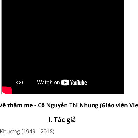
Về thăm mẹ - Cô Nguyễn Thị Nhung (Giáo viên Vie
I. Tác giả
Khương (1949 - 2018)