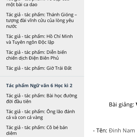
một bài ca dao
Tác giả - tác phẩm: Thánh Gióng –
tượng đài vĩnh cửu của lòng yêu
nước
Tác giả - tác phẩm: Hồ Chí Minh
và Tuyên ngôn Độc lập
Tác giả - tác phẩm: Diễn biến
chiến dịch Điện Biên Phủ
Tác giả - tác phẩm: Giờ Trái Đất
Tác phẩm Ngữ văn 6 Học kì 2
Tác giả - tác phẩm: Bài học đường
đời đầu tiên
Bài giảng:
Tác giả - tác phẩm: Ông lão đánh
cá và con cá vàng
Tác giả - tác phẩm: Cô bé bán
- Tên:
Đinh Nam 
diêm