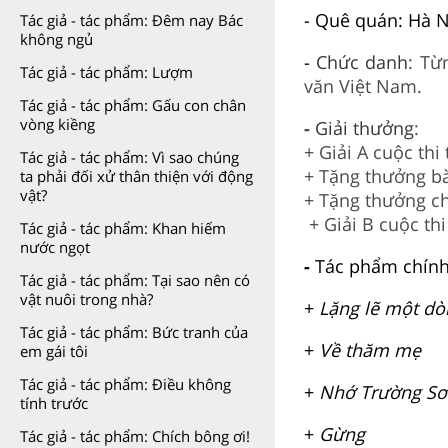
- Quê quán: Hà N
Tác giả - tác phẩm: Đêm nay Bác
không ngủ
-
Chức danh
: Từ
Tác giả - tác phẩm: Lượm
văn Việt Nam.
Tác giả - tác phẩm: Gấu con chân
vòng kiềng
-
Giải thưởng
:
+ Giải A cuộc thi
Tác giả - tác phẩm: Vì sao chúng
+ Tặng thưởng bà
ta phải đối xử thân thiện với động
vật?
+ Tặng thưởng ch
+ Giải B cuộc thi
Tác giả - tác phẩm: Khan hiếm
nước ngọt
-
Tác phẩm chín
Tác giả - tác phẩm: Tại sao nên có
vật nuôi trong nhà?
+
Lặng lẽ một dò
Tác giả - tác phẩm: Bức tranh của
+
Về thăm mẹ
em gái tôi
Tác giả - tác phẩm: Điều không
+
Nhớ Trường Sơ
tính trước
+
Gừng
Tác giả - tác phẩm: Chích bông ơi!