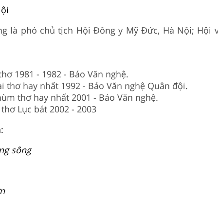
ội
ng là phó chủ tịch Hội Đông y Mỹ Đức, Hà Nội; Hội 
 thơ 1981 - 1982 - Báo Văn nghệ.
i thơ hay nhất 1992 - Báo Văn nghệ Quân đội.
ùm thơ hay nhất 2001 - Báo Văn nghệ.
 thơ Lục bát 2002 - 2003
h:
ng sông
n