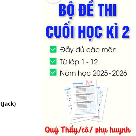
tJack)