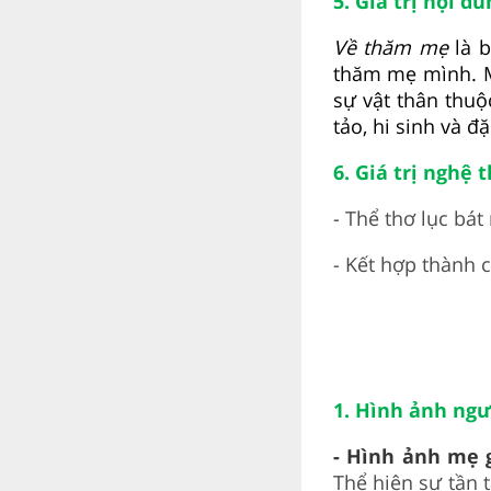
5. Giá trị nội d
Về thăm mẹ
là b
thăm mẹ mình. M
sự vật thân thuộ
tảo, hi sinh và đ
6. Giá trị nghệ 
- Thể thơ lục bát
- Kết hợp thành c
1. Hình ảnh ng
- Hình ảnh mẹ 
Thể hiện sự tần