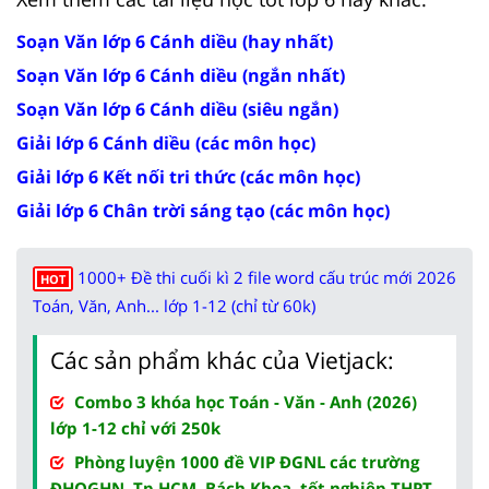
Soạn Văn lớp 6 Cánh diều (hay nhất)
Soạn Văn lớp 6 Cánh diều (ngắn nhất)
Soạn Văn lớp 6 Cánh diều (siêu ngắn)
Giải lớp 6 Cánh diều (các môn học)
Giải lớp 6 Kết nối tri thức (các môn học)
Giải lớp 6 Chân trời sáng tạo (các môn học)
1000+ Đề thi cuối kì 2 file word cấu trúc mới 2026
HOT
Toán, Văn, Anh... lớp 1-12 (chỉ từ 60k)
Các sản phẩm khác của Vietjack:
Combo 3 khóa học Toán - Văn - Anh (2026)
lớp 1-12 chỉ với 250k
Phòng luyện 1000 đề VIP ĐGNL các trường
ĐHQGHN, Tp.HCM, Bách Khoa, tốt nghiệp THPT