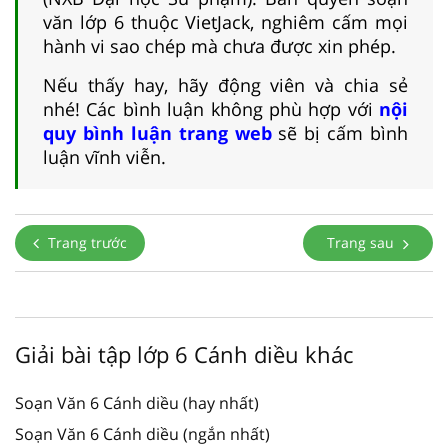
văn lớp 6 thuộc VietJack, nghiêm cấm mọi
hành vi sao chép mà chưa được xin phép.
Nếu thấy hay, hãy động viên và chia sẻ
nhé! Các bình luận không phù hợp với
nội
quy bình luận trang web
sẽ bị cấm bình
luận vĩnh viễn.
Trang trước
Trang sau
Giải bài tập lớp 6 Cánh diều khác
Soạn Văn 6 Cánh diều (hay nhất)
Soạn Văn 6 Cánh diều (ngắn nhất)