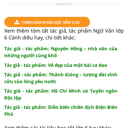
QUẢNG CÁO
(199K) XEM KHÓA HỌC VĂN 6 CD
Xem thêm tóm tắt tác giả, tác phẩm Ngữ Văn lớp
6 Cánh diều hay, chi tiết khác:
Tác giả - tác phẩm: Nguyên Hồng – nhà văn của
những người cùng khổ
Tác giả - tác phẩm: Vẻ đẹp của một bài ca dao
Tác giả - tác phẩm: Thánh Gióng – tượng đài vĩnh
cửu của lòng yêu nước
Tác giả - tác phẩm: Hồ Chí Minh và Tuyên ngôn
Độc lập
Tác giả - tác phẩm: Diễn biến chiến dịch Điện Biên
Phủ
Xem thêm các tài liệu học tốt lớp 6 hay khác: