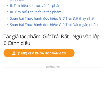
II. Tìm hiểu sơ lược về tác phẩm
III. Tìm hiểu chi tiết về tác phẩm
Soạn bài Thực hành đọc hiểu: Giờ Trái Đất (hay nhất)
Soạn bài Thực hành đọc hiểu: Giờ Trái Đất (ngắn nhất)
Tác giả tác phẩm: Giờ Trái Đất - Ngữ văn lớp
6 Cánh diều
(199K) XEM KHÓA HỌC VĂN 6 CD
QUẢNG CÁO