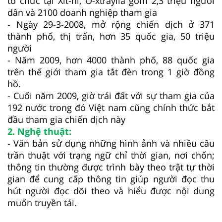
tổ chức tại Xit-ni, Ô-xtraylia gồm 2,3 triệu người
dân và 2100 doanh nghiệp tham gia
- Ngày 29-3-2008, mở rộng chiến dịch ở 371
thành phố, thị trấn, hơn 35 quốc gia, 50 triệu
người
- Năm 2009, hơn 4000 thành phố, 88 quốc gia
trên thế giới tham gia tắt đèn trong 1 giờ đồng
hồ.
- Cuối năm 2009, giờ trái đất với sự tham gia của
192 nước trong đó Việt nam cũng chính thức bắt
đầu tham gia chiến dịch này
2. Nghệ thuật:
- Văn bản sử dụng những hình ảnh và nhiều câu
trần thuật với trạng ngữ chỉ thời gian, nơi chốn;
thông tin thường được trình bày theo trật tự thời
gian để cung cấp thông tin giúp người đọc thu
hút người đọc dõi theo và hiểu được nội dung
muốn truyền tải.