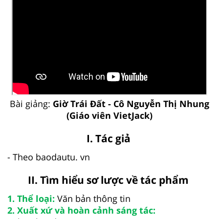
Bài giảng:
Giờ Trái Đất - Cô Nguyễn Thị Nhung
(Giáo viên VietJack)
I. Tác giả
- Theo baodautu. vn
II. Tìm hiểu sơ lược về tác phẩm
1. Thể loại:
Văn bản thông tin
2. Xuất xứ và hoàn cảnh sáng tác: