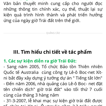
Văn bản
thuyết minh cung cấp cho người đọc
những thông tin chính xác, cụ thể,
thuật lại sự
kiện quá trình hình thành và phát triển hưởng
ứng của ngày giờ Trái đất trên thế giới.
QUẢNG CÁO
III. Tìm hiểu chi tiết về tác phẩm
1. Các sự kiện diễn ra giờ Trái Đất:
- Sang năm 2005, Tổ chức Bảo tồn Thiên nhiên
Quốc tế Australia cùng công ty Lê-ô Boc-net Xít-
ni bắt đầy xây dựng ý tưởng dự án " Tiếng tắt lớn"
- Đến năm 2006, nhà quảng cáo Lê-ô Boc- net đặt
tên chiến dịch" giờ trái đất" vào tối thứ 7 cuối
cùng của tháng 3 hàng năm
- 31-3-2007, lễ khai mạc sự kiện giờ trái đất được