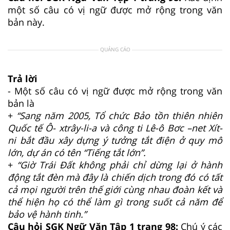
một số câu có vị ngữ được mở rộng trong văn
bản này.
QUẢNG CÁO
Trả lời
- Một số câu có vị ngữ được mở rộng trong văn
bản là
+
“Sang năm 2005, Tổ chức Bảo tồn thiên nhiên
Quốc tế Ô- xtrây-li-a và công ti Lê-ô Bơc –net Xít-
ni bắt đầu xây dựng ý tưởng tắt điện ở quy mô
lớn, dự án có tên “Tiếng tắt lớn”.
+
“
Giờ Trái Đất không phải chỉ dừng lại ở hành
động tắt đèn mà đây là chiến dịch trong đó có tất
cả mọi người trên thế giới cùng nhau đoàn kết và
thể hiện họ có thể làm gì trong suốt cả năm để
bảo vệ hành tinh.”
Câu hỏi SGK Ngữ Văn Tập 1 trang 98:
Chú ý các