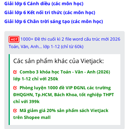
Giải lớp 6 Cánh diều (các môn học)
Giải lớp 6 Kết nối tri thức (các môn học)
Giải lớp 6 Chân trời sáng tạo (các môn học)
1000+ Đề thi cuối kì 2 file word cấu trúc mới 2026
HOT
Toán, Văn, Anh... lớp 1-12 (chỉ từ 60k)
Các sản phẩm khác của Vietjack:
Combo 3 khóa học Toán - Văn - Anh (2026)
lớp 1-12 chỉ với 250k
Phòng luyện 1000 đề VIP ĐGNL các trường
ĐHQGHN, Tp.HCM, Bách Khoa, tốt nghiệp THPT
chỉ với 399k
Mã giảm giá 20% sản phẩm sách VietJack
trên Shopee mall