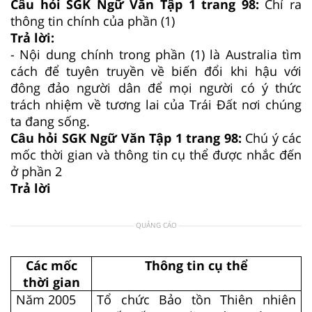
Câu hỏi SGK Ngữ Văn Tập 1 trang 98:
Chỉ ra
thông tin chính của phần (1)
Trả lời:
- Nội dung chính trong phần (1) là Australia tìm
cách để tuyên truyền về biến đổi khi hậu với
đông đảo người dân để mọi người có ý thức
trách nhiệm về tương lai của Trái Đất nơi chúng
ta đang sống.
Câu hỏi SGK Ngữ Văn Tập 1 trang 98:
Chú ý các
mốc thời gian và thông tin cụ thể được nhắc đến
ở phần 2
Trả lời
QUẢNG CÁO
Các mốc
Thông tin cụ thể
thời gian
Năm 2005
Tổ chức Bảo tồn Thiên nhiên