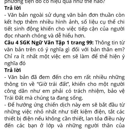
phương tiện đó có hiệu quả như thế nào?
Trả lời
- Văn bản ngoài sử dụng văn bản đơn thuần còn
kết hợp thêm nhiều hình ảnh, số liệu cụ thể chi
tiết sinh động khiến cho việc tiếp cận của người
đọc nhanh chóng và dễ hiểu hơn.
Câu 4 SGK Ngữ Văn Tập 1 trang 99:
Thông tin từ
văn bản trên có ý nghĩa gì đối với bản thân em?
Chỉ ra ít nhất một việc em sẽ làm để thể hiện ý
nghĩa đó
Trả lời
- Văn bản đã đem đến cho em rất nhiều những
thông tin về “Giờ trái đất”, khiến cho một người
công dân như em phải có trách nhiệm, bảo vệ
Trái Đất mà chúng ta đang sống.
- Để hướng ứng chiến dịch này em sẽ bắt đầu từ
những việc nhỏ nhất như tiết kiệm điện, tắt các
thiết bị điện nếu không cần thiết, lan tỏa điều này
đến các bạn ở lớp và những người thân của