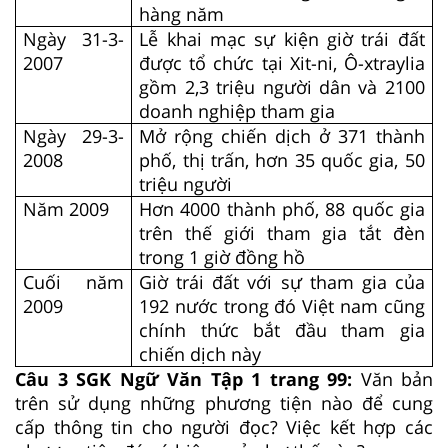
hàng năm
Ngày 31-3-
Lễ khai mạc sự kiện giờ trái đất
2007
được tổ chức tại Xit-ni, Ô-xtraylia
gồm 2,3 triệu người dân và 2100
doanh nghiệp tham gia
Ngày 29-3-
Mở rộng chiến dịch ở 371 thành
2008
phố, thị trấn, hơn 35 quốc gia, 50
triệu người
Năm 2009
Hơn 4000 thành phố, 88 quốc gia
trên thế giới tham gia tắt đèn
trong 1 giờ đồng hồ
Cuối năm
Giờ trái đất với sự tham gia của
2009
192 nước trong đó Việt nam cũng
chính thức bắt đầu tham gia
chiến dịch này
Câu 3 SGK Ngữ Văn Tập 1 trang 99:
Văn bản
trên sử dụng những phương tiện nào để cung
cấp thông tin cho người đọc? Việc kết hợp các