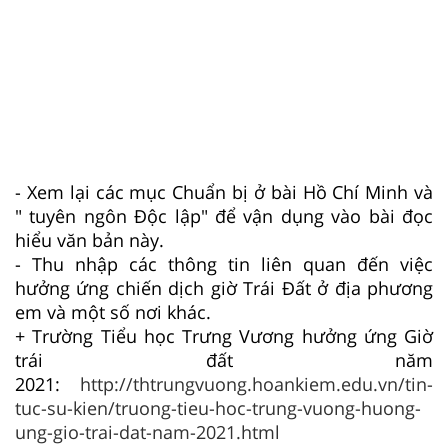
- Xem lại các mục Chuẩn bị ở bài Hồ Chí Minh và
" tuyên ngôn Độc lập" để vận dụng vào bài đọc
hiểu văn bản này.
- Thu nhập các thông tin liên quan đến việc
hưởng ứng chiến dịch giờ Trái Đất ở địa phương
em và một số nơi khác.
+ Trường Tiểu học Trưng Vương hưởng ứng Giờ
trái đất năm
2021:
http://thtrungvuong.hoankiem.edu.vn/tin-
tuc-su-kien/truong-tieu-hoc-trung-vuong-huong-
ung-gio-trai-dat-nam-2021.html