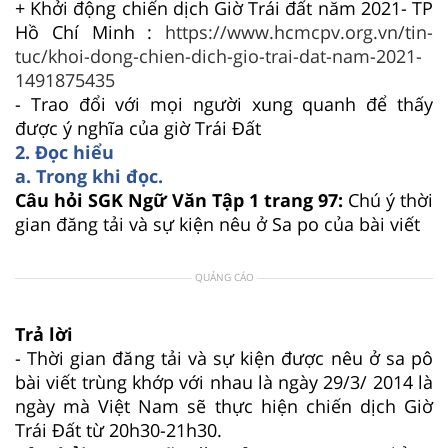
+
Khởi động chiến dịch Giờ Trái đất năm 2021- TP
Hồ Chí Minh :
https://www.hcmcpv.org.vn/tin-
tuc/khoi-dong-chien-dich-gio-trai-dat-nam-2021-
1491875435
- Trao đổi với mọi người xung quanh để thấy
được ý nghĩa của giờ Trái Đất
2. Đọc hiểu
a. Trong khi đọc.
Câu hỏi SGK Ngữ Văn Tập 1 trang 97:
Chú ý thời
gian đăng tải và sự kiện nêu ở Sa po của bài viết
QUẢNG CÁO
Trả lời
- Thời gian đăng tải và sự kiện được nêu ở sa pô
bài viết trùng khớp với nhau là ngày 29/3/ 2014 là
ngày mà Việt Nam sẽ thực hiện chiến dịch Giờ
Trái Đất từ 20h30-21h30.