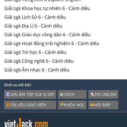
Giải sgk Khoa học tự nhiên 6 - Cánh diều
Giải sgk Lịch Sử 6 - Cánh diều
Giải sgk Địa Lí 6 - Cánh diều
Giải sgk Giáo dục công dân 6 - Cánh diều
Giải sgk Hoạt động trải nghiệm 6 - Cánh diều
Giải sgk Tin học 6 - Cánh diều
Giải sgk Công nghệ 6 - Cánh diều
Giải sgk Âm nhạc 6 - Cánh diều
Dịch vụ nổi bật:
GIẢI BÀI TẬP SGK & SBT
SÁCH
THI ONLINE
TÀI LIỆU GIÁO VIÊN
KHÓA HỌC
HỎI ĐÁP