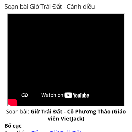
Soạn bài Giờ Trái Đất - Cánh diều
Soạn bài:
Giờ Trái Đất - Cô Phương Thảo (Giáo
viên VietJack)
Bố cục