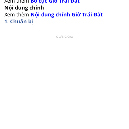
Xem thêm
Bố cục Giờ Trái Đất
Nội dung chính
Xem thêm
Nội dung chính Giờ Trái Đất
1. Chuẩn bị
QUẢNG CÁO