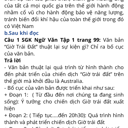
của tất cả mọi quốc gia trên thế giới hành động
nhằm cổ vũ cho hành động bảo vệ năng lượng,
tránh biến đổi khí hậu của toàn thế giới trong đó
có Việt Nam
b.Sau khi đọc
Câu 1 SGK Ngữ Văn Tập 1 trang 99:
Văn bản
“Giờ Trái Đất” thuật lại sự kiện gì? Chỉ ra bố cục
của văn bản.
Trả lời
- Văn bản thuật lại quá trình từ hình thành cho
đến phát triển của chiến dịch “Giờ trái đất” trên
thế giới mà khởi đầu là Australia.
- Bố cục của văn bản được triển khai như sau:
+ Đoạn 1: ( Từ đầu đến nơi chúng ta đang sinh
sống): Ý tưởng cho chiến dịch Giờ trái đất xuất
hiện
+ Đoạn 2: ( Tiếp tục....đến 20h30): Quá trình hình
thành và phát triển chiến dịch Giờ trái đất