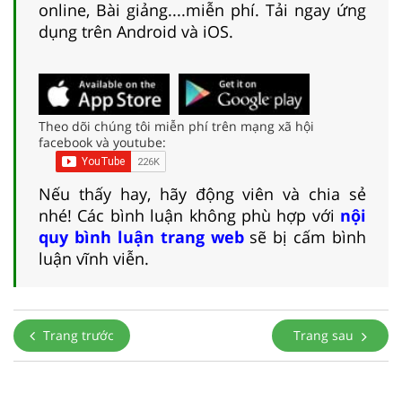
online, Bài giảng....miễn phí. Tải ngay ứng
dụng trên Android và iOS.
Theo dõi chúng tôi miễn phí trên mạng xã hội
facebook và youtube:
Nếu thấy hay, hãy động viên và chia sẻ
nhé! Các bình luận không phù hợp với
nội
quy bình luận trang web
sẽ bị cấm bình
luận vĩnh viễn.
Trang trước
Trang sau