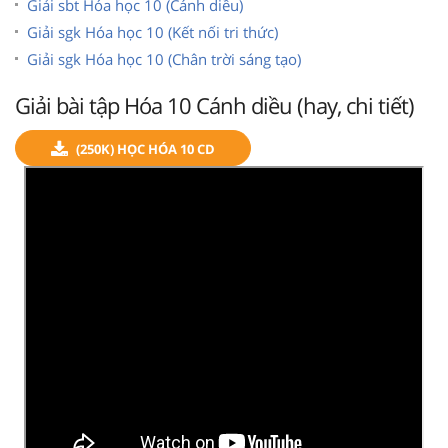
Giải sbt Hóa học 10 (Cánh diều)
Giải sgk Hóa học 10 (Kết nối tri thức)
Giải sgk Hóa học 10 (Chân trời sáng tạo)
Giải bài tập Hóa 10 Cánh diều (hay, chi tiết)
(250K) HỌC HÓA 10 CD