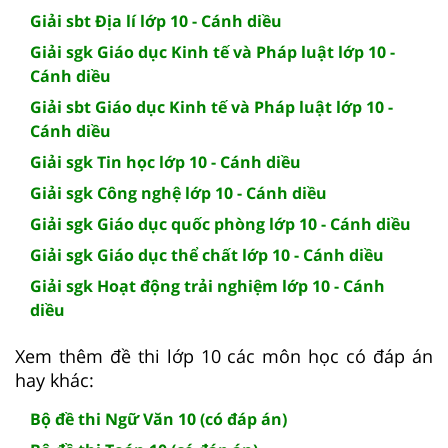
Giải sbt Địa lí lớp 10 - Cánh diều
Giải sgk Giáo dục Kinh tế và Pháp luật lớp 10 -
Cánh diều
Giải sbt Giáo dục Kinh tế và Pháp luật lớp 10 -
Cánh diều
Giải sgk Tin học lớp 10 - Cánh diều
Giải sgk Công nghệ lớp 10 - Cánh diều
Giải sgk Giáo dục quốc phòng lớp 10 - Cánh diều
Giải sgk Giáo dục thể chất lớp 10 - Cánh diều
Giải sgk Hoạt động trải nghiệm lớp 10 - Cánh
diều
Xem thêm đề thi lớp 10 các môn học có đáp án
hay khác:
Bộ đề thi Ngữ Văn 10 (có đáp án)