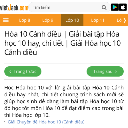
❯
ớp 7
Lớp 8
Lớp 9
Lớp 10
Lớp 11
Lớp 
Hóa 10 Cánh diều | Giải bài tập Hóa
học 10 hay, chi tiết | Giải Hóa học 10
Cánh diều
Trang trước
Trang sau
Học Hóa học 10 với lời giải bài tập Hóa 10 Cánh
diều hay nhất, chi tiết chương trình sách mới sẽ
giúp học sinh dễ dàng làm bài tập Hóa học 10 từ
đó học tốt môn Hóa 10 để đạt điểm cao trong bài
thi Hóa học lớp 10.
Giải Chuyên đề Hóa học 10 (Cánh diều)