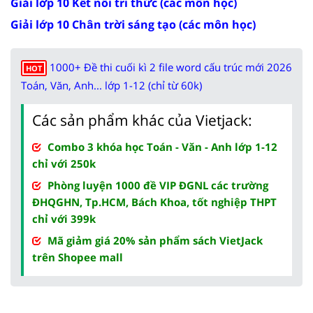
Giải lớp 10 Kết nối tri thức (các môn học)
Giải lớp 10 Chân trời sáng tạo (các môn học)
1000+ Đề thi cuối kì 2 file word cấu trúc mới 2026
HOT
Toán, Văn, Anh... lớp 1-12 (chỉ từ 60k)
Các sản phẩm khác của Vietjack:
Combo 3 khóa học Toán - Văn - Anh lớp 1-12
chỉ với 250k
Phòng luyện 1000 đề VIP ĐGNL các trường
ĐHQGHN, Tp.HCM, Bách Khoa, tốt nghiệp THPT
chỉ với 399k
Mã giảm giá 20% sản phẩm sách VietJack
trên Shopee mall