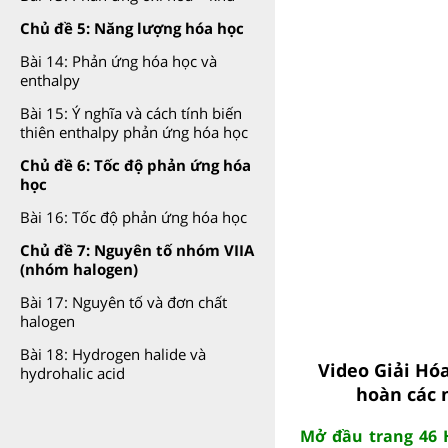
Chủ đề 5: Năng lượng hóa học
Bài 14: Phản ứng hóa học và
enthalpy
Bài 15: Ý nghĩa và cách tính biến
thiên enthalpy phản ứng hóa học
Chủ đề 6: Tốc độ phản ứng hóa
học
Bài 16: Tốc độ phản ứng hóa học
Chủ đề 7: Nguyên tố nhóm VIIA
(nhóm halogen)
Bài 17: Nguyên tố và đơn chất
halogen
Bài 18: Hydrogen halide và
Video Giải Hóa
hydrohalic acid
hoàn các 
Mở đầu trang 46 