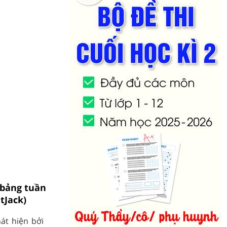
 bảng tuần
tJack)
át hiện bởi