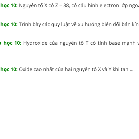
 học 10:
Nguyên tố X có Z = 38, có cấu hình electron lớp ngoài
 học 10:
Trình bày các quy luật về xu hướng biến đổi bán kính 
a học 10:
Hydroxide của nguyên tố T có tính base mạnh 
 học 10:
Oxide cao nhất của hai nguyên tố X và Y khi tan ....