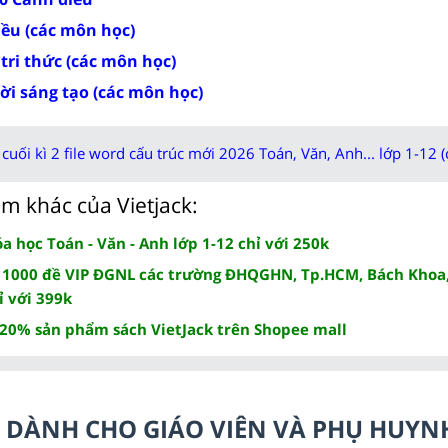
iều (các môn học)
 tri thức (các môn học)
rời sáng tạo (các môn học)
cuối kì 2 file word cấu trúc mới 2026 Toán, Văn, Anh... lớp 1-12 (
m khác của Vietjack:
 học Toán - Văn - Anh lớp 1-12 chỉ với 250k
 1000 đề VIP ĐGNL các trường ĐHQGHN, Tp.HCM, Bách Khoa,
ỉ với 399k
 20% sản phẩm sách VietJack trên Shopee mall
LC DÀNH CHO GIÁO VIÊN VÀ PHỤ HUYN