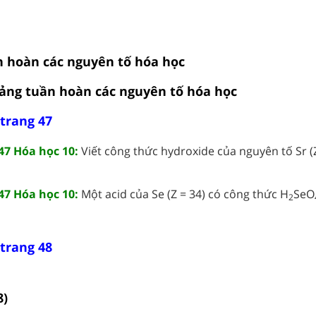
ần hoàn các nguyên tố hóa học
 bảng tuần hoàn các nguyên tố hóa học
 trang 47
47 Hóa học 10:
Viết công thức hydroxide của nguyên tố Sr (Z =
47 Hóa học 10:
Một acid của Se (Z = 34) có công thức H
SeO
2
 trang 48
8)