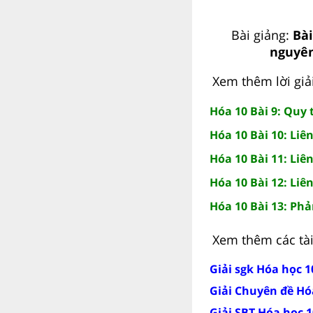
Bài giảng:
Bài
nguyên
Xem thêm lời giải
Hóa 10 Bài 9: Quy 
Hóa 10 Bài 10: Liên
Hóa 10 Bài 11: Liên
Hóa 10 Bài 12: Liê
Hóa 10 Bài 13: Ph
Xem thêm các tài 
Giải sgk Hóa học 
Giải Chuyên đề Hó
Giải SBT Hóa học 