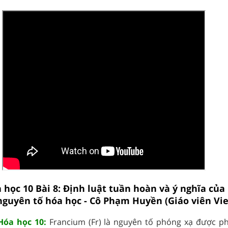
 học 10 Bài 8: Định luật tuần hoàn và ý nghĩa của
nguyên tố hóa học - Cô Phạm Huyền (Giáo viên Vie
Hóa học 10:
Francium (Fr) là nguyên tố phóng xạ được ph