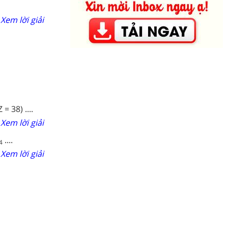
Xem lời giải
 38) ....
Xem lời giải
....
4
Xem lời giải