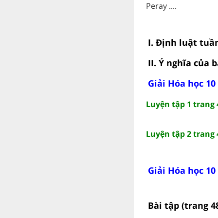
Peray ....
I. Định luật tu
II. Ý nghĩa của
Giải Hóa học 10
Luyện tập 1 trang 
Luyện tập 2 trang 
Giải Hóa học 10
Bài tập (trang 4