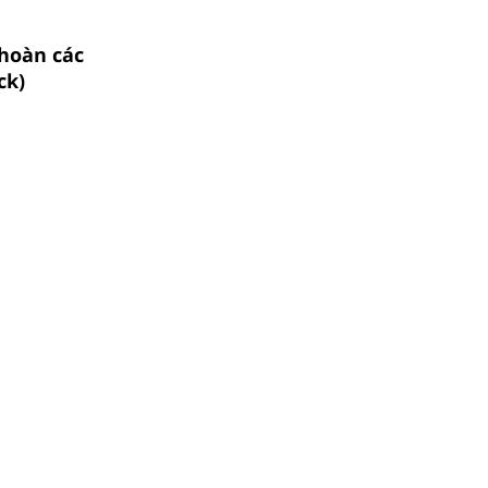
 hoàn các
ck)