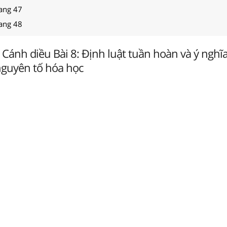
rang 47
rang 48
 Cánh diều Bài 8: Định luật tuần hoàn và ý nghĩ
nguyên tố hóa học