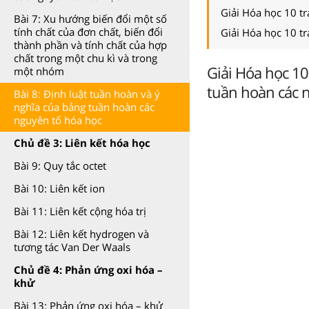
Giải Hóa học 10 t
Bài 7: Xu hướng biến đổi một số
tính chất của đơn chất, biến đổi
Giải Hóa học 10 t
thành phần và tính chất của hợp
chất trong một chu kì và trong
Giải Hóa học 10
một nhóm
tuần hoàn các 
Bài 8: Định luật tuần hoàn và ý
nghĩa của bảng tuần hoàn các
nguyên tố hóa học
Chủ đề 3: Liên kết hóa học
Bài 9: Quy tắc octet
Bài 10: Liên kết ion
Bài 11: Liên kết cộng hóa trị
Bài 12: Liên kết hydrogen và
tương tác Van Der Waals
Chủ đề 4: Phản ứng oxi hóa –
khử
Bài 13: Phản ứng oxi hóa – khử