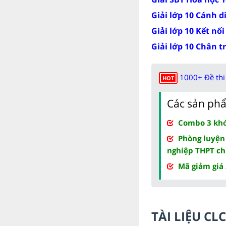
Giải lớp 10 Cánh d
Giải lớp 10 Kết nối
Giải lớp 10 Chân t
1000+ Đề thi 
HOT
Các sản phẩ
Combo 3 khóa
Phòng luyện
nghiệp THPT ch
Mã giảm giá
TÀI LIỆU C