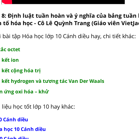
 8: Định luật tuần hoàn và ý nghĩa của bảng tuần
 tố hóa học - Cô Lê Quỳnh Trang (Giáo viên VietJa
 bài tập Hóa học lớp 10 Cánh diều hay, chi tiết khác:
tắc octet
 kết ion
 kết cộng hóa trị
n kết hydrogen và tương tác Van Der Waals
ản ứng oxi hóa – khử
liệu học tốt lớp 10 hay khác:
10 Cánh diều
a học 10 Cánh diều
10 Cánh diều