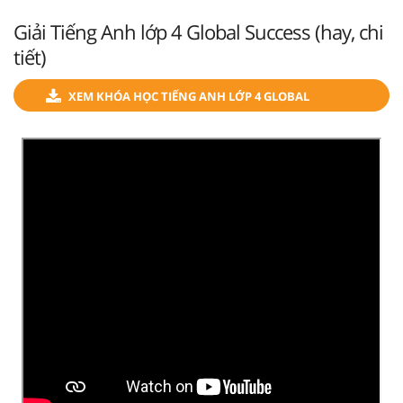
Giải Tiếng Anh lớp 4 Global Success (hay, chi
tiết)
XEM KHÓA HỌC TIẾNG ANH LỚP 4 GLOBAL
SUCCESS