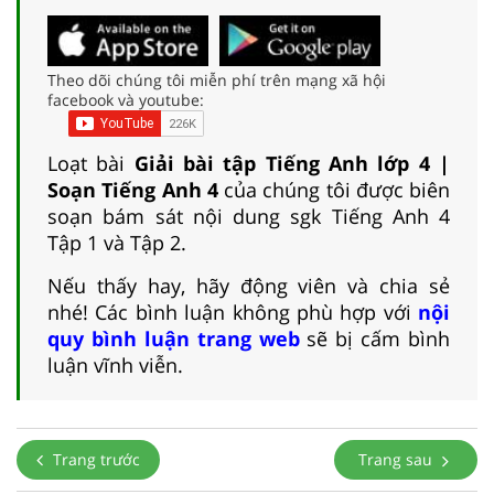
Theo dõi chúng tôi miễn phí trên mạng xã hội
facebook và youtube:
Loạt bài
Giải bài tập Tiếng Anh lớp 4 |
Soạn Tiếng Anh 4
của chúng tôi được biên
soạn bám sát nội dung sgk Tiếng Anh 4
Tập 1 và Tập 2.
Nếu thấy hay, hãy động viên và chia sẻ
nhé! Các bình luận không phù hợp với
nội
quy bình luận trang web
sẽ bị cấm bình
luận vĩnh viễn.
Trang trước
Trang sau