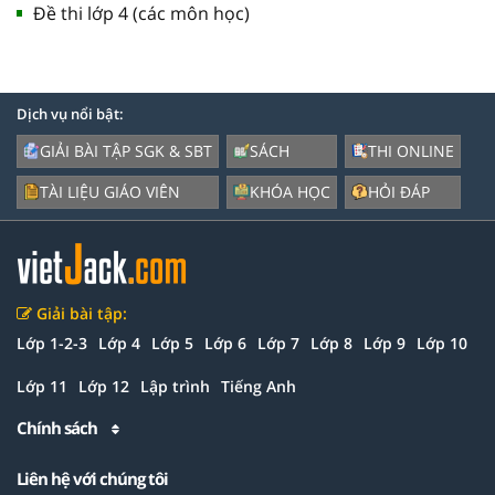
Đề thi lớp 4 (các môn học)
Dịch vụ nổi bật:
GIẢI BÀI TẬP SGK & SBT
SÁCH
THI ONLINE
TÀI LIỆU GIÁO VIÊN
KHÓA HỌC
HỎI ĐÁP
Giải bài tập:
Lớp 1-2-3
Lớp 4
Lớp 5
Lớp 6
Lớp 7
Lớp 8
Lớp 9
Lớp 10
Lớp 11
Lớp 12
Lập trình
Tiếng Anh
Chính sách
Liên hệ với chúng tôi