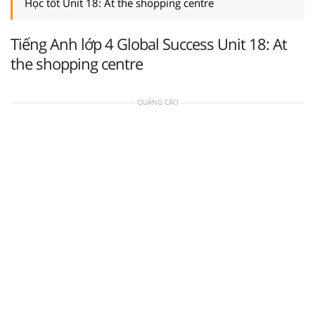
Học tốt Unit 18: At the shopping centre
Tiếng Anh lớp 4 Global Success Unit 18: At
the shopping centre
QUẢNG CÁO