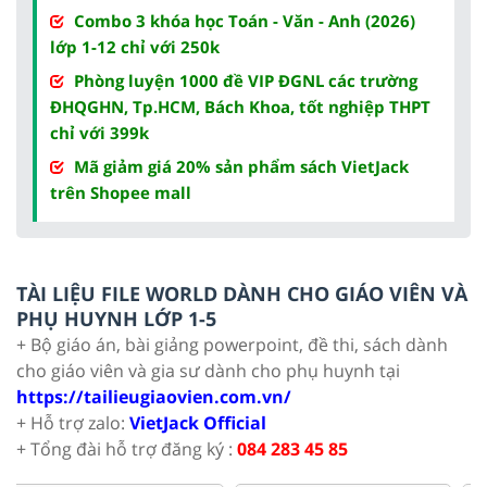
Combo 3 khóa học Toán - Văn - Anh (2026)
lớp 1-12 chỉ với 250k
Phòng luyện 1000 đề VIP ĐGNL các trường
ĐHQGHN, Tp.HCM, Bách Khoa, tốt nghiệp THPT
chỉ với 399k
Mã giảm giá 20% sản phẩm sách VietJack
trên Shopee mall
TÀI LIỆU FILE WORLD DÀNH CHO GIÁO VIÊN VÀ
PHỤ HUYNH LỚP 1-5
+ Bộ giáo án, bài giảng powerpoint, đề thi, sách dành
cho giáo viên và gia sư dành cho phụ huynh tại
https://tailieugiaovien.com.vn/
+ Hỗ trợ zalo:
VietJack Official
+ Tổng đài hỗ trợ đăng ký :
084 283 45 85