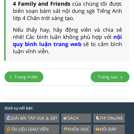
4 Family and Friends
của chúng tôi được
biên soạn bám sát nội dung sgk Tiếng Anh
lớp 4 Chân trời sáng tạo.
Nếu thấy hay, hãy động viên và chia sẻ
nhé! Các bình luận không phù hợp với
nội
quy bình luận trang web
sẽ bị cấm bình
luận vĩnh viễn.
Trang trước
Trang sau
Dịch vụ nổi bật:
GIẢI BÀI TẬP SGK & SBT
SÁCH
THI ONLINE
TÀI LIỆU GIÁO VIÊN
KHÓA HỌC
HỎI ĐÁP