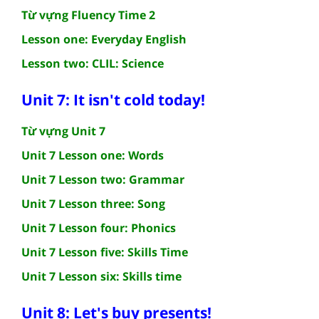
Từ vựng Fluency Time 2
Lesson one: Everyday English
Lesson two: CLIL: Science
Unit 7: It isn't cold today!
Từ vựng Unit 7
Unit 7 Lesson one: Words
Unit 7 Lesson two: Grammar
Unit 7 Lesson three: Song
Unit 7 Lesson four: Phonics
Unit 7 Lesson five: Skills Time
Unit 7 Lesson six: Skills time
Unit 8: Let's buy presents!