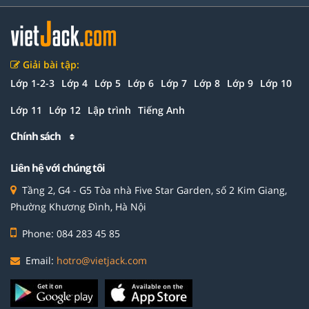
Giải bài tập:
Lớp 1-2-3
Lớp 4
Lớp 5
Lớp 6
Lớp 7
Lớp 8
Lớp 9
Lớp 10
Lớp 11
Lớp 12
Lập trình
Tiếng Anh
Chính sách
Liên hệ với chúng tôi
Tầng 2, G4 - G5 Tòa nhà Five Star Garden, số 2 Kim Giang,
Phường Khương Đình, Hà Nội
Phone: 084 283 45 85
Email:
hotro@vietjack.com