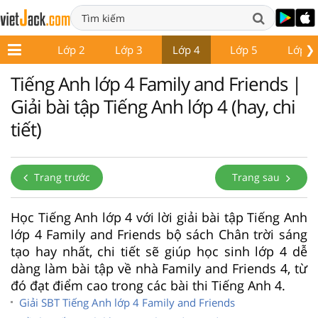
❯
Lớp 1
Lớp 2
Lớp 3
Lớp 4
Lớp 5
Lớp 6
Tiếng Anh lớp 4 Family and Friends |
Giải bài tập Tiếng Anh lớp 4 (hay, chi
tiết)
Trang trước
Trang sau
Học Tiếng Anh lớp 4 với lời giải bài tập Tiếng Anh
lớp 4 Family and Friends bộ sách Chân trời sáng
tạo hay nhất, chi tiết sẽ giúp học sinh lớp 4 dễ
dàng làm bài tập về nhà Family and Friends 4, từ
đó đạt điểm cao trong các bài thi Tiếng Anh 4.
Giải SBT Tiếng Anh lớp 4 Family and Friends