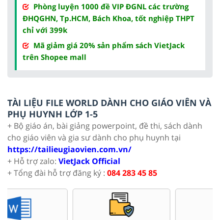
Phòng luyện 1000 đề VIP ĐGNL các trường
ĐHQGHN, Tp.HCM, Bách Khoa, tốt nghiệp THPT
chỉ với 399k
Mã giảm giá 20% sản phẩm sách VietJack
trên Shopee mall
TÀI LIỆU FILE WORLD DÀNH CHO GIÁO VIÊN VÀ
PHỤ HUYNH LỚP 1-5
+ Bộ giáo án, bài giảng powerpoint, đề thi, sách dành
cho giáo viên và gia sư dành cho phụ huynh tại
https://tailieugiaovien.com.vn/
+ Hỗ trợ zalo:
VietJack Official
+ Tổng đài hỗ trợ đăng ký :
084 283 45 85