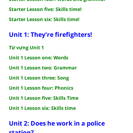
Starter Lesson five: Skills time!
Starter Lesson six: Skills time!
Unit 1: They’re firefighters!
Từ vựng Unit 1
Unit 1 Lesson one: Words
Unit 1 Lesson two: Grammar
Unit 1 Lesson three: Song
Unit 1 Lesson four: Phonics
Unit 1 Lesson five: Skills Time
Unit 1 Lesson six: Skills time
Unit 2: Does he work in a police
station?