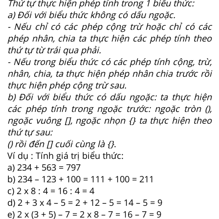
Thứ tự thực hiện phép tính trong 1 biểu thức:
a) Đối với biểu thức không có dấu ngoặc.
- Nếu chỉ có các phép cộng trừ hoặc chỉ có các
phép nhân, chia ta thực hiện các phép tính theo
thứ tự từ trái qua phải.
- Nếu trong biểu thức có các phép tính cộng, trừ,
nhân, chia, ta thực hiện phép nhân chia trước rồi
thực hiện phép cộng trừ sau.
b) Đối với biểu thức có dấu ngoặc: ta thực hiện
các phép tính trong ngoặc trước: ngoặc tròn (),
ngoặc vuông [], ngoặc nhọn {} ta thực hiện theo
thứ tự sau:
() rồi đến [] cuối cùng là {}
.
Ví dụ : Tính giá trị biểu thức:
a) 234 + 563 = 797
b) 234 – 123 + 100 = 111 + 100 = 211
c) 2 x 8 : 4 = 16 : 4 = 4
d) 2 + 3 x 4 – 5 = 2 + 12 – 5 = 14 – 5 = 9
e) 2 x (3 + 5) – 7 = 2 x 8 – 7 = 16 – 7 = 9