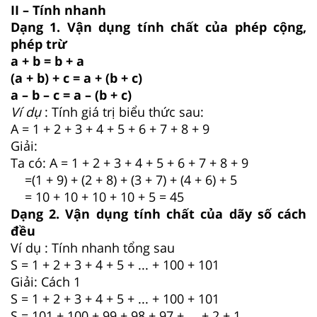
II – Tính nhanh
Dạng 1. Vận dụng tính chất của phép cộng,
phép trừ
a + b = b + a
(a + b) + c = a + (b + c)
a – b – c = a – (b + c)
Ví dụ
: Tính giá trị biểu thức sau:
A = 1 + 2 + 3 + 4 + 5 + 6 + 7 + 8 + 9
Giải:
Ta có: A = 1 + 2 + 3 + 4 + 5 + 6 + 7 + 8 + 9
=(1 + 9) + (2 + 8) + (3 + 7) + (4 + 6) + 5
= 10 + 10 + 10 + 10 + 5 = 45
Dạng 2. Vận dụng tính chất của dãy số cách
đều
Ví dụ : Tính nhanh tổng sau
S = 1 + 2 + 3 + 4 + 5 + ... + 100 + 101
Giải: Cách 1
S = 1 + 2 + 3 + 4 + 5 + ... + 100 + 101
S = 101 + 100 + 99 + 98 + 97 + ... + 2 + 1