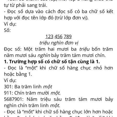
tự từ phải sang trái.
- Đọc số dựa vào cách đọc số có ba chữ số kết
hợp với đọc tên lớp đó (trừ lớp đơn vị).
Ví dụ:
Số:
123
456
789
triệu nghìn đơn vị
Đọc số: Một trăm hai mươi ba
triệu
bốn trăm
năm mươi sáu
nghìn
bảy trăm tám mươi chín.
1. Trường hợp số có chữ số tận cùng là 1.
- Đọc là “một” khi chữ số hàng chục nhỏ hơn
hoặc bằng 1.
Ví dụ:
301: Ba trăm linh
một
911: Chín trăm mười
một.
5687901: Năm triệu sáu trăm tám mươi bảy
nghìn chín trăm linh
một
.
- Đọc là “mốt” khi chữ số hàng chục lớn hơn hoặc