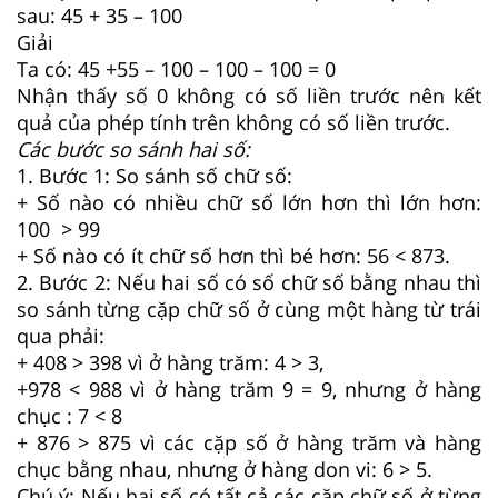
sau: 45 + 35 – 100
Giải
Ta có: 45 +55 – 100 – 100 – 100 = 0
Nhận thấy số 0 không có số liền trước nên kết
quả của phép tính trên không có số liền trước.
Các bước so sánh hai số:
1. Bước 1: So sánh số chữ số:
+ Số nào có nhiều chữ số lớn hơn thì lớn hơn:
100 > 99
+ Số nào có ít chữ số hơn thì bé hơn: 56 < 873.
2. Bước 2: Nếu hai số có số chữ số bằng nhau thì
so sánh từng cặp chữ số ở cùng một hàng từ trái
qua phải:
+ 408 > 398 vì ở hàng trăm: 4 > 3,
+978 < 988 vì ở hàng trăm 9 = 9, nhưng ở hàng
chục : 7 < 8
+ 876 > 875 vì các cặp số ở hàng trăm và hàng
chục bằng nhau, nhưng ở hàng don vi: 6 > 5.
Chú ý: Nếu hai số có tất cả các cặp chữ số ở từng