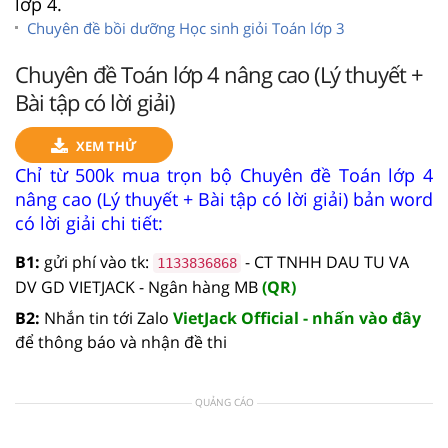
lớp 4.
Chuyên đề bồi dưỡng Học sinh giỏi Toán lớp 3
Chuyên đề Toán lớp 4 nâng cao (Lý thuyết +
Bài tập có lời giải)
XEM THỬ
Chỉ từ 500k mua trọn bộ Chuyên đề Toán lớp 4
nâng cao (Lý thuyết + Bài tập có lời giải) bản word
có lời giải chi tiết:
B1:
gửi phí vào tk:
- CT TNHH DAU TU VA
1133836868
DV GD VIETJACK - Ngân hàng MB
(QR)
B2:
Nhắn tin tới Zalo
VietJack Official - nhấn vào đây
để thông báo và nhận đề thi
QUẢNG CÁO