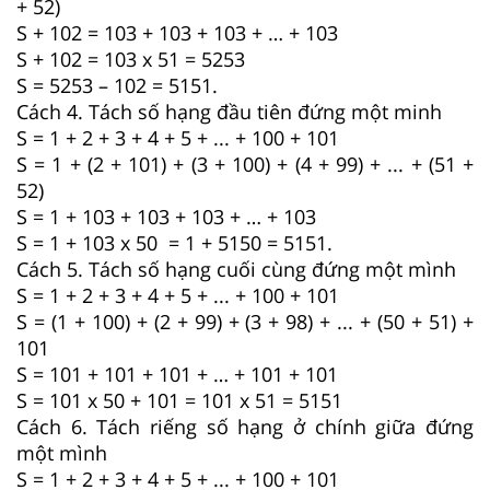
+ 52)
S + 102 = 103 + 103 + 103 + … + 103
S + 102 = 103 x 51 = 5253
S = 5253 – 102 = 5151.
Cách 4. Tách số hạng đầu tiên đứng một minh
S = 1 + 2 + 3 + 4 + 5 + ... + 100 + 101
S = 1 + (2 + 101) + (3 + 100) + (4 + 99) + ... + (51 +
52)
S = 1 + 103 + 103 + 103 + … + 103
S = 1 + 103 x 50 = 1 + 5150 = 5151.
Cách 5. Tách số hạng cuối cùng đứng một mình
S = 1 + 2 + 3 + 4 + 5 + ... + 100 + 101
S = (1 + 100) + (2 + 99) + (3 + 98) + ... + (50 + 51) +
101
S = 101 + 101 + 101 + … + 101 + 101
S = 101 x 50 + 101 = 101 x 51 = 5151
Cách 6. Tách riếng số hạng ở chính giữa đứng
một mình
S = 1 + 2 + 3 + 4 + 5 + ... + 100 + 101