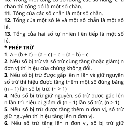
chẵn thì tổng đó là một số chẵn.
11
. Tổng của các số chẵn là một số chẵn.
12
. Tổng của một số lẻ và một số chẵn là một số
lẻ.
13
. Tổng của hai số tự nhiên liên tiếp là một số
lẻ.
* PHÉP TRỪ
1
. a – (b + c) = (a – c) – b = (a – b) – c
2
. Nếu số bị trừ và số trừ cùng tăng (hoặc giảm) n
đơn vị thì hiệu của chúng không đổi.
3
. Nếu số bị trừ được gấp lên n lần và giữ nguyên
số trừ thì hiệu được tăng thêm một số đúng bằng
(n – 1) lần số bị trừ. (n > 1)
4
. Nếu số bị trừ giữ nguyên, số trừ được gấp lên
n lần thì hiệu bị giảm đi (n – 1) lần số trừ. (n ≥ 1).
5
. Nếu số bị trừ được tăng thêm n đơn vị, số trừ
giữ nguyên thì hiệu tăng lên n đơn vị.
6.
Nếu số trừ tăng lên n đơn vị, số bị trừ giữ