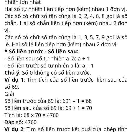
nhiên lớn nhất
Hai số tự nhiên liên tiếp hơn (kém) nhau 1 đơn vị.
Các số có chữ số tận cùng là 0, 2, 4, 6, 8 gọi là số
chẵn. Hai số chẵn liên tiếp hơn (kém) nhau 2 đơn
vị.
Các số có chữ số tận cùng là 1, 3, 5, 7, 9 gọi là số
lẻ. Hai số lẻ liên tiếp hơn (kém) nhau 2 đơn vị.
* Số liền trước - Số liền sau:
- Số liền sau số tự nhiên a là: a + 1
- Số liền trước số tự nhiên a là: a – 1
Chú ý
: Số 0 không có số liền trước.
Ví dụ 1
: Tìm tích của số liền trước, liền sau của
số 69.
Giải
Số liền trước của 69 là: 691 – 1 = 68
Số liền sau của số 69 là: 69 + 1 = 70
Tích là: 68 x 70 = 4760
Đáp số: 4760
Ví dụ 2
: Tìm số liền trước kết quả của phép tính