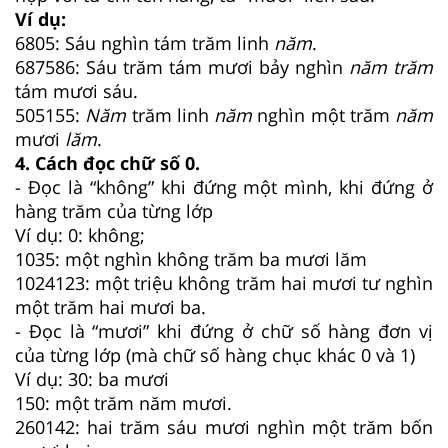
Ví dụ:
6805: Sáu nghìn tám trăm linh
năm
.
687586: Sáu trăm tám mươi bảy nghìn
năm trăm
tám mươi sáu.
505155:
Năm
trăm linh
năm
nghìn một trăm
năm
mươi
lăm
.
4. Cách đọc chữ số 0.
- Đọc là “không” khi đứng một mình, khi đứng ở
hàng trăm của từng lớp
Ví dụ: 0: không;
1035: một nghìn không trăm ba mươi lăm
1024123: một triệu không trăm hai mươi tư nghìn
một trăm hai mươi ba.
- Đọc là “mươi” khi đứng ở chữ số hàng đơn vị
của từng lớp (mà chữ số hàng chục khác 0 và 1)
Ví dụ: 30: ba mươi
150: một trăm năm mươi.
260142: hai trăm sáu mươi nghìn một trăm bốn