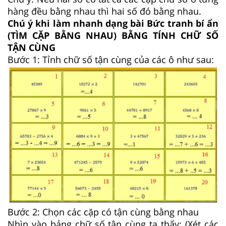
hàng đều bằng nhau thì hai số đó bằng nhau.
Chú ý khi làm nhanh dạng bài Bức tranh bí ẩn
(TÌM CẶP BẰNG NHAU) BẰNG TÍNH CHỮ SỐ
TẬN CÙNG
Bước 1: Tỉnh chữ số tận cùng của các ô như sau:
Bước 2: Chọn các cặp có tận cùng bằng nhau
Nhìn vào bảng chữ số tận cùng ta thấy: (Xét các