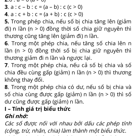
3
. a : c – b : c = (a – b) : c (c > 0)
4
. a : c + b : c = (a + b) : c (c > 0)
5.
Trong phép chia, nếu số bị chia tăng lên (giảm
đi) n lần (n > 0) đồng thời số chia giữ nguyên thì
thương cũng tăng lên (giảm đi) n lần.
6
. Trong một phép chia, nếu tăng số chia lên n
lần (n > 0) đồng thời số bị chia giữ nguyên thì
thương giảm đi n lần và ngược lại.
7
. Trong một phép chia, nếu cả số bị chia và số
chia đều cùng gấp (giảm) n lần (n > 0) thì thương
không thay đổi.
8
. Trong một phép chia có dư, nếu số bị chia và
số chia cùng được gấp (giảm) n lần (n > 0) thì số
dư cũng được gấp (giảm) n lần.
I – Tính giá trị biểu thức
Ghi nhớ:
Các số được nối với nhau bởi dấu các phép tính
(cộng, trừ, nhân, chia) làm thành một biểu thức.