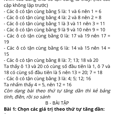
cặp không lặp trước)
- Các ô có tận cùng bằng 5 là: 1 và 6 nên 1 = 6
- Các ô có tận cùng bằng 4 là: 2 và 8 nên 2 = 8
- Các ô có tận cùng bằng 1 là 3 và 11 nên 3 = 11
- Các ô có tận cùng bằng 9 là 9 và 10 nên 9 = 10
- Các ô có tận cùng bằng 0 là: 17 và 19 nên 17 =
19
- Các ô có tận cùng bằng 6 là: 14 và 15 nên 14 =
15
- Các ô có tận cùng bằng 8 là: 7; 13; 18 và 20
Ta thấy ô 13 và 20 có cùng số đầu tiên là 1, ô 7 và
18 có cùng số đầu tiên là 5 nên 13 = 20; 7 = 18
- Các ô có tận cùng bằng 3 là: 4; 5; 12; 16
Ta nhẩm thấy 4 = 5, nên 12 = 16
Còn dạng bài theo thứ tự tăng dần thì kẻ bảng
tính, điền, rồi so sánh
B - BÀI TẬP
Bài 1: Chọn các giá trị theo thứ tự tăng dần: