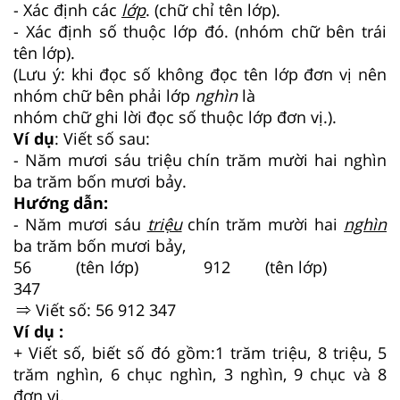
- Xác định các
lớp
. (chữ chỉ tên lớp).
- Xác định số thuộc lớp đó. (nhóm chữ bên trái
tên lớp).
(Lưu ý: khi đọc số không đọc tên lớp đơn vị nên
nhóm chữ bên phải lớp
nghìn
là
nhóm chữ ghi lời đọc số thuộc lớp đơn vị.).
Ví dụ
: Viết số sau:
- Năm mươi sáu triệu chín trăm mười hai nghìn
ba trăm bốn mươi bảy.
Hướng dẫn:
- Năm mươi sáu
triệu
chín trăm mười hai
nghìn
ba trăm bốn mươi bảy,
56 (tên lớp) 912 (tên lớp)
347
Viết số: 56 912 347
Ví dụ :
+ Viết số, biết số đó gồm:1 trăm triệu, 8 triệu, 5
trăm nghìn, 6 chục nghìn, 3 nghìn, 9 chục và 8
đơn vị.