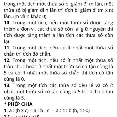
trong một tích một thừa số bị giảm đi m lần, một
thừa số bị giảm đi n lần thì tích bị giảm đi (m x n)
lần. (m và n khác 0)
10
. Trong một tích, nếu một thừa số được tăng
thêm a đơn vị, các thừa số còn lại giữ nguyên thì
tích được tăng thêm a lần tích các thừa số còn
lại.
11
. Trong một tích, nếu có ít nhất một thừa số
chẵn thì tích đó chẵn.
12
. Trong một tích, nếu có ít nhất một thừa số
tròn chục hoặc ít nhất một thừa số có tận cùng là
5 và có ít nhất một thừa số chẵn thì tích có tận
cùng là 0.
13
. Trong một tích các thừa số đều lẻ và có ít
nhất một thừa số có tận cùng là 5 thì tích có tận
cùng là 5.
* PHÉP CHIA
1
. a : (b x c) = a : b : c = a : c : b (b, c >0)
2
.0 : a = 0 (a > 0)