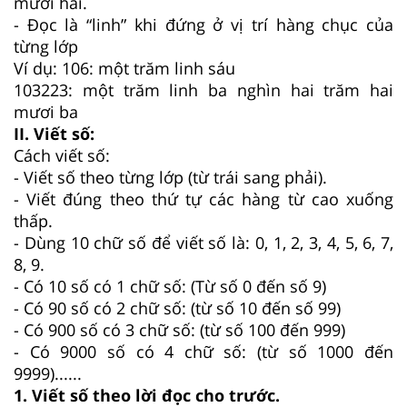
mươi hai.
- Đọc là “linh” khi đứng ở vị trí hàng chục của
từng lớp
Ví dụ: 106: một trăm linh sáu
103223: một trăm linh ba nghìn hai trăm hai
mươi ba
II. Viết số:
Cách viết số:
- Viết số theo từng lớp (từ trái sang phải).
- Viết đúng theo thứ tự các hàng từ cao xuống
thấp.
- Dùng 10 chữ số để viết số là: 0, 1, 2, 3, 4, 5, 6, 7,
8, 9.
- Có 10 số có 1 chữ số: (Từ số 0 đến số 9)
- Có 90 số có 2 chữ số: (từ số 10 đến số 99)
- Có 900 số có 3 chữ số: (từ số 100 đến 999)
- Có 9000 số có 4 chữ số: (từ số 1000 đến
9999)......
1. Viết số theo lời đọc cho trước.