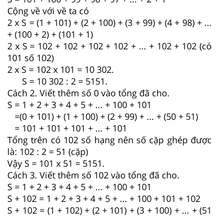
Cộng về với về ta có
2 x S = (1 + 101) + (2 + 100) + (3 + 99) + (4 + 98) + ...
+ (100 + 2) + (101 + 1)
2 x S = 102 + 102 + 102 + 102 + ... + 102 + 102 (có
101 số 102)
2 x S = 102 x 101 = 10 302.
S = 10 302 : 2 = 5151.
Cách 2. Viết thêm số 0 vào tổng đã cho.
S = 1 + 2 + 3 + 4 + 5 + ... + 100 + 101
=(0 + 101) + (1 + 100) + (2 + 99) + ... + (50 + 51)
= 101 + 101 + 101 + ... + 101
Tổng trên có 102 số hạng nên số cặp ghép được
là: 102 : 2 = 51 (cặp)
Vậy S = 101 x 51 = 5151.
Cách 3. Viết thêm số 102 vào tổng đã cho.
S = 1 + 2 + 3 + 4 + 5 + ... + 100 + 101
S + 102 = 1 + 2 + 3 + 4 + 5 + ... + 100 + 101 + 102
S + 102 = (1 + 102) + (2 + 101) + (3 + 100) + ... + (51