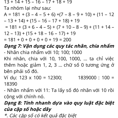
13 + 14 + 15 – 16 – 17 + 18 + 19
Ta nhóm lại như sau:
A = 181 + (3 – 4 – 5 + 6) +(7 – 8 – 9 + 10) + (11 – 12
– 13 + 14) + (15 – 16 – 17 + 18) + 19
= 181 + (3 + 6 – 4 – 5) + (7 + 10 – 8 – 9) + (11 + 14 –
12 – 13) + (15 + 18 – 16 – 17) + 19
= 181 + 0 + 0 + 0 + 0 + 19 = 200
Dạng 7: Vận dụng các quy tác nhân, chia nhẩm
- Nhân chia nhẩm với 10; 100; 1000
Khi nhân, chia với 10, 100, 1000, … ta chỉ việc
thêm hoặc giảm 1, 2, 3 … chữ số 0 tương ứng ở
bên phải số đó.
Ví dụ: 123 x 100 = 12300; 1839000 : 100 =
18390
- Nhân nhẩm với 11: Ta lấy số đó nhân với 10 rồi
cộng với chính nó.
Dạng 8: Tính nhanh dựa vào quy luật đặc biệt
của cặp số hoặc dãy
*. Các cặp số có kết quả đặc biệt