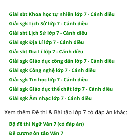
Giải sbt Khoa học tự nhiên lớp 7 - Cánh diều
Giải sgk Lịch Sử lớp 7 - Cánh diều
Giải sbt Lịch Sử lớp 7 - Cánh diều
Giải sgk Địa Lí lớp 7 - Cánh diều
Giải sbt Địa Lí lớp 7 - Cánh diều
Giải sgk Giáo dục công dân lớp 7 - Cánh diều
Giải sgk Công nghệ lớp 7 - Cánh diều
Giải sgk Tin học lớp 7 - Cánh diều
Giải sgk Giáo dục thể chất lớp 7 - Cánh diều
Giải sgk Âm nhạc lớp 7 - Cánh diều
Xem thêm Đề thi & Bài tập lớp 7 có đáp án khác:
Bộ đề thi Ngữ Văn 7 (có đáp án)
Đề cương ôn tập Văn 7