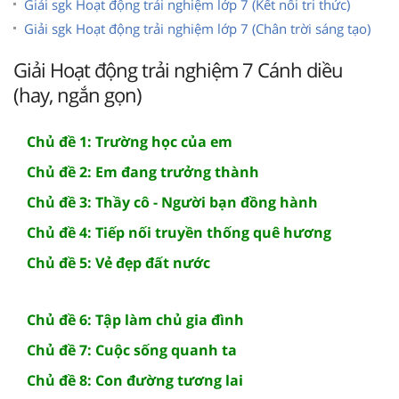
Giải sgk Hoạt động trải nghiệm lớp 7 (Kết nối tri thức)
Giải sgk Hoạt động trải nghiệm lớp 7 (Chân trời sáng tạo)
Giải Hoạt động trải nghiệm 7 Cánh diều
(hay, ngắn gọn)
Chủ đề 1: Trường học của em
Chủ đề 2: Em đang trưởng thành
Chủ đề 3: Thầy cô - Người bạn đồng hành
Chủ đề 4: Tiếp nối truyền thống quê hương
Chủ đề 5: Vẻ đẹp đất nước
Chủ đề 6: Tập làm chủ gia đình
Chủ đề 7: Cuộc sống quanh ta
Chủ đề 8: Con đường tương lai