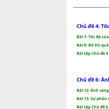
Chủ đề 4: Tố
Bài 7: Tốc độ củ
Bài 8: Đồ thị qu
Bài tập Chủ đề 4
Chủ đề 6: Án
Bài 12: Ánh sáng
Bài 13: Sự phản
Bài tập Chủ đề 6