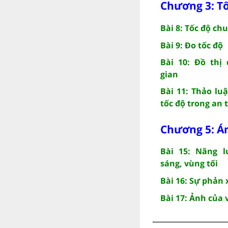
Chương 3: T
Bài 8: Tốc độ ch
Bài 9: Đo tốc độ
Bài 10: Đồ thị
gian
Bài 11: Thảo lu
tốc độ trong an 
Chương 5: Á
Bài 15: Năng l
sáng, vùng tối
Bài 16: Sự phản
Bài 17: Ảnh của