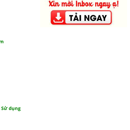
âm
– Sử dụng