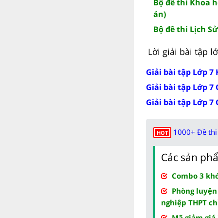
Bộ đề thi Khoa h
án)
Bộ đề thi Lịch Sử
Lời giải bài tập 
Giải bài tập Lớp 7 
Giải bài tập Lớp 7
Giải bài tập Lớp 7
1000+ Đề thi 
HOT
Các sản phẩ
Combo 3 khóa
Phòng luyện
nghiệp THPT ch
Mã giảm giá