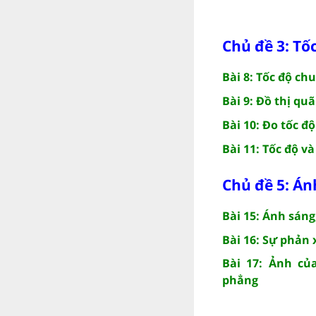
Chủ đề 3: Tố
Bài 8: Tốc độ ch
Bài 9: Đồ thị qu
Bài 10: Đo tốc độ
Bài 11: Tốc độ v
Chủ đề 5: Án
Bài 15: Ánh sáng
Bài 16: Sự phản
Bài 17: Ảnh củ
phẳng