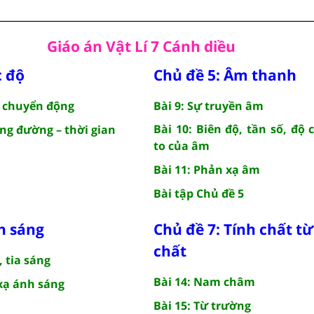
Giáo án Vật Lí 7 Cánh diều
c độ
Chủ đề 5: Âm thanh
a chuyển động
Bài 9: Sự truyền âm
Bài 10: Biên độ, tần số, độ 
ãng đường – thời gian
to của âm
Bài 11: Phản xạ âm
Bài tập Chủ đề 5
h sáng
Chủ đề 7: Tính chất t
chất
, tia sáng
Bài 14: Nam châm
 xạ ánh sáng
Bài 15: Từ trường