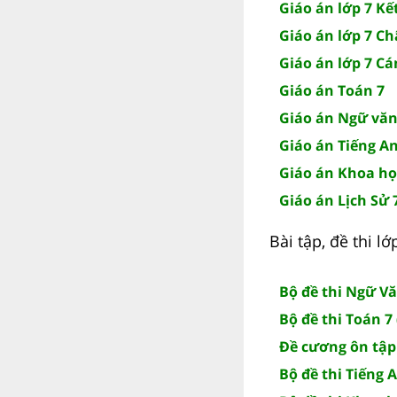
Giáo án lớp 7 Kết
Giáo án lớp 7 Ch
Giáo án lớp 7 Cá
Giáo án Toán 7
Giáo án Ngữ văn
Giáo án Tiếng A
Giáo án Khoa họ
Giáo án Lịch Sử 
Bài tập, đề thi l
Bộ đề thi Ngữ Vă
Bộ đề thi Toán 7 
Đề cương ôn tập
Bộ đề thi Tiếng 