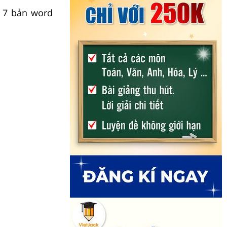
 7 bản word