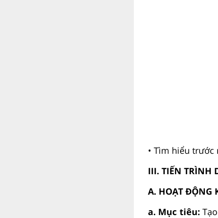
• Tìm hiểu trước
III. TIẾN TRÌNH
A. HOẠT ĐỘNG 
a. Mục tiêu:
Tạo