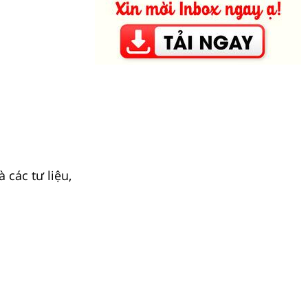
.
 các tư liệu,