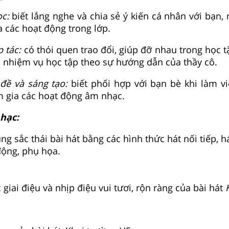
ọc:
biết lắng nghe và chia sẻ ý kiến cá nhân với bạn,
a các hoạt động trong lớp.
p tác:
có thói quen trao đổi, giúp đỡ nhau trong học t
 nhiệm vụ học tập theo sự hướng dẫn của thầy cô.
 đề và sáng tạo:
biết phối hợp với bạn bè khi làm v
m gia các hoạt động âm nhạc.
hạc:
úng sắc thái bài hát bằng các hình thức hát nối tiếp, h
động, phụ họa.
iai điệu và nhịp điệu vui tươi, rộn ràng của bài hát