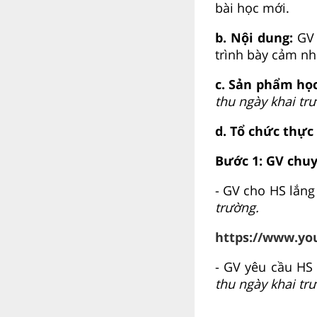
bài học mới.
b. Nội dung:
GV 
trình bày cảm nh
c. Sản phẩm họ
thu ngày khai tr
d. Tổ chức thực
Bước 1: GV chuy
- GV cho HS lắng 
trường.
https://www.y
- GV yêu cầu HS
thu ngày khai tr