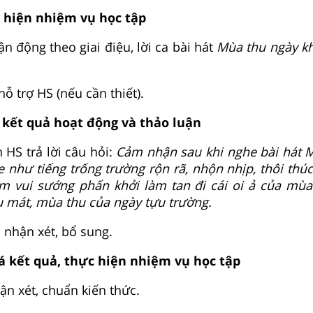
 hiện nhiệm vụ học tập
ận động theo giai điệu, lời ca bài hát
Mùa thu ngày k
ỗ trợ HS (nếu cần thiết).
 kết quả hoạt động và thảo luận
 HS trả lời câu hỏi:
Cảm nhận sau khi nghe bài hát 
e như tiếng trống trường rộn rã, nhộn nhịp, thôi thú
ềm vui sướng phấn khởi làm tan đi cái oi ả của mù
 mát, mùa thu của ngày tựu trường.
 nhận xét, bổ sung.
á kết quả, thực hiện nhiệm vụ học tập
ận xét, chuẩn kiến thức.