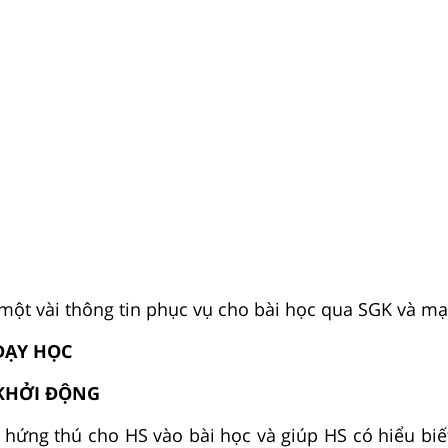
 một vài thông tin phục vụ cho bài học qua SGK và mạ
 DẠY HỌC
KHỞI ĐỘNG
 hứng thú cho HS vào bài học và giúp HS có hiểu biế