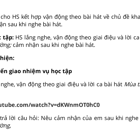
cho HS kết hợp vận động theo bài hát về chủ đề kha
ận sau khi nghe bài hát.
c tập:
HS lắng nghe, vận động theo giai điệu và lời ca
ường;
cảm nhận sau khi nghe bài hát.
 hiện:
ển giao nhiệm vụ học tập
nghe, vận động theo giai điệu và lời ca bài hát
Mùa t
outube.com/watch?v=dKWnmOT0hC0
 trả lời câu hỏi: Nêu cảm nhận của em sau khi nghe
ường,