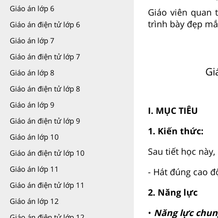
Giáo án lớp 6
Giáo viên quan 
trình bày đẹp mắ
Giáo án điện tử lớp 6
Giáo án lớp 7
Giáo án điện tử lớp 7
Gi
Giáo án lớp 8
Giáo án điện tử lớp 8
Giáo án lớp 9
I. MỤC TIÊU
Giáo án điện tử lớp 9
1. Kiến thức:
Giáo án lớp 10
Sau tiết học này,
Giáo án điện tử lớp 10
Giáo án lớp 11
- Hát đúng cao đ
Giáo án điện tử lớp 11
2. Năng lực
Giáo án lớp 12
•
Năng lực chun
Giáo án điện tử lớp 12