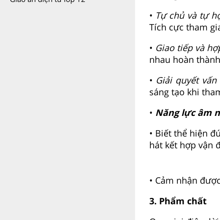
•
Tự chủ và tự h
Tích cực tham gi
•
Giao tiếp và hợ
nhau hoàn thành
•
Giải quyết vấn
sáng tạo khi tha
•
Năng lực âm n
• Biết thể hiện đ
hát kết hợp vận 
• Cảm nhận được g
3. Phẩm chất