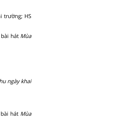
i trường; HS
 bài hát
Mùa
hu ngày khai
 bài hát
Mùa