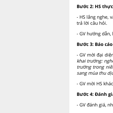
Bước 2: HS thực
- HS lắng nghe, v
trả lời câu hỏi.
- GV hướng dẫn, h
Bước 3: Báo cáo
- GV mời đại diện
khai trường: ngh
trường trong ni
sang mùa thu dịu
- GV mời HS khác
Bước 4: Đánh gi
- GV đánh giá, nh