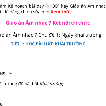
tâm Kế hoạch bài dạy (KHBD) hay Giáo án Âm nhạc
t, dễ dàng chỉnh sửa mời
Xem thử.
Giáo án Âm nhạc 7 Kết nối tri thức
áo án Âm nhạc 7 Chủ đề 1: Ngày khai trường
TIẾT 1: HỌC BÀI HÁT: KHAI TRƯỜNG
 HS sẽ:
ộ, trường độ bài hát
Khai trường.
g: