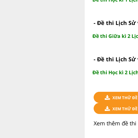
- Đề thi Lịch Sử 
Đề thi Giữa kì 2 Lị
- Đề thi Lịch Sử 
Đề thi Học kì 2 Lịc
XEM THỬ ĐỀ 
XEM THỬ ĐỀ 
Xem thêm đề thi 