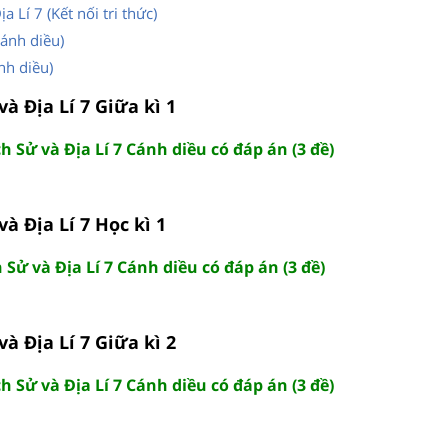
a Lí 7 (Kết nối tri thức)
Cánh diều)
ánh diều)
và Địa Lí 7 Giữa kì 1
ch Sử và Địa Lí 7 Cánh diều có đáp án (3 đề)
và Địa Lí 7 Học kì 1
h Sử và Địa Lí 7 Cánh diều có đáp án (3 đề)
và Địa Lí 7 Giữa kì 2
ch Sử và Địa Lí 7 Cánh diều có đáp án (3 đề)