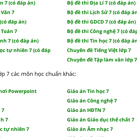
n 7 (có đáp án)
Bộ đề thi Địa Lí 7 (có đáp án)
 Văn 7
Bộ đề thi Lịch Sử 7 (có đáp á
(có đáp án)
Bộ đề thi GDCD 7 (có đáp án)
 Toán 7
Bộ đề thi Công nghệ 7 (có đá
Anh 7 (có đáp án)
Bộ đề thi Tin học 7 (có đáp á
ọc tự nhiên 7 (có đáp
Chuyên đề Tiếng Việt lớp 7
Chuyên đề Tập làm văn lớp 7
 lớp 7 các môn học chuẩn khác:
chơi Powerpoint
Giáo án Tin học 7
Giáo án Công nghệ 7
 7
Giáo án HĐTN 7
nh 7
Giáo án Giáo dục thể chất 7
c tự nhiên 7
Giáo án Âm nhạc 7