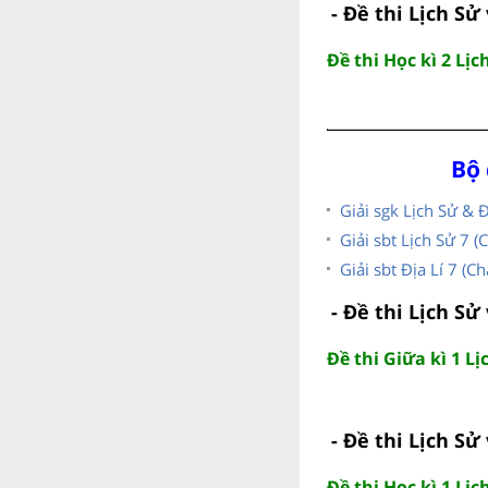
- Đề thi Lịch Sử 
Đề thi Học kì 2 Lịc
Bộ 
Giải sgk Lịch Sử & Đ
Giải sbt Lịch Sử 7 (
Giải sbt Địa Lí 7 (Ch
- Đề thi Lịch Sử 
Đề thi Giữa kì 1 Lị
- Đề thi Lịch Sử 
Đề thi Học kì 1 Lịc