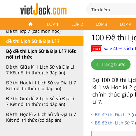
Bộ đề thi Lịch Sử và Địa Lí 7
LỚP 1
LỚP 2
LỚP 3
LỚP 4
Đề thi lớp 7 (các môn học)
100 Đề thi Lị
đề thi Lịch Sử & Địa Lí 7
Sale 40% sách 
HOT
Bộ đề thi Lịch Sử & Địa Lí 7 Kết
nối tri thức
Trang trước
Đề thi Giữa kì 1 Lịch Sử và Địa Lí
7 Kết nối tri thức (có đáp án)
Bộ 100 Đề thi Lị
Đề thi Học kì 1 Lịch Sử và Địa Lí 7
kì 1 và Học kì 2 
Kết nối tri thức (có đáp án)
chính thức giúp 
Đề thi Giữa kì 2 Lịch Sử và Địa Lí
Lí 7.
7 Kết nối tri thức (có đáp án)
Đề thi Học kì 2 Lịch Sử và Địa Lí 7
Bộ đề thi Địa Lí 7 (
Kết nối tri thức (có đáp án)
Bộ đề thi Lịch Sử 7 