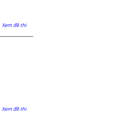
Xem đề thi
Xem đề thi