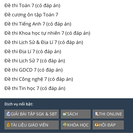
Đề thi Toán 7 (có đáp án)
Đề cương ôn tập Toán 7
Đề thi Tiếng Anh 7 (có đáp án)
Đề thi Khoa học tự nhiên 7 (có đáp án)
Đề thi Lịch Sử & Địa Lí 7 (có đáp án)
Đề thi Địa Lí 7 (có đáp án)
Đề thi Lịch Sử 7 (có đáp án)
Đề thi GDCD 7 (có đáp án)
Đề thi Công nghệ 7 (có đáp án)
Đề thi Tin học 7 (có đáp án)
Dịch vụ nổi bật:
GIẢI BÀI TẬP SGK & SBT
SÁCH
THI ONLINE
TÀI LIỆU GIÁO VIÊN
KHÓA HỌC
HỎI ĐÁP