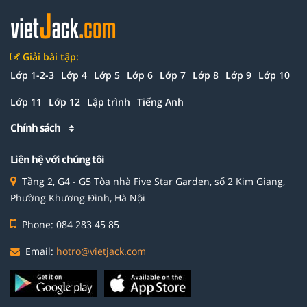
Giải bài tập:
Lớp 1-2-3
Lớp 4
Lớp 5
Lớp 6
Lớp 7
Lớp 8
Lớp 9
Lớp 10
Lớp 11
Lớp 12
Lập trình
Tiếng Anh
Chính sách
Liên hệ với chúng tôi
Tầng 2, G4 - G5 Tòa nhà Five Star Garden, số 2 Kim Giang,
Phường Khương Đình, Hà Nội
Phone: 084 283 45 85
Email:
hotro@vietjack.com