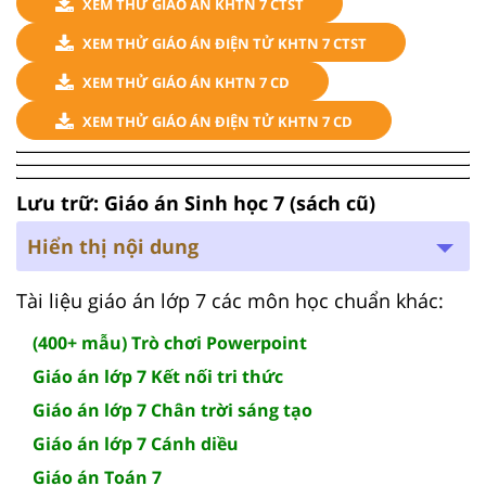
XEM THỬ GIÁO ÁN KHTN 7 CTST
XEM THỬ GIÁO ÁN ĐIỆN TỬ KHTN 7 CTST
XEM THỬ GIÁO ÁN KHTN 7 CD
XEM THỬ GIÁO ÁN ĐIỆN TỬ KHTN 7 CD
Lưu trữ: Giáo án Sinh học 7 (sách cũ)
Hiển thị nội dung
Tài liệu giáo án lớp 7 các môn học chuẩn khác:
(400+ mẫu) Trò chơi Powerpoint
Giáo án lớp 7 Kết nối tri thức
Giáo án lớp 7 Chân trời sáng tạo
Giáo án lớp 7 Cánh diều
Giáo án Toán 7