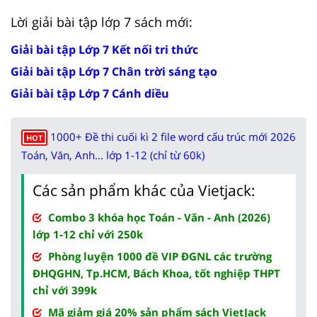
Lời giải bài tập lớp 7 sách mới:
Giải bài tập Lớp 7 Kết nối tri thức
Giải bài tập Lớp 7 Chân trời sáng tạo
Giải bài tập Lớp 7 Cánh diều
1000+ Đề thi cuối kì 2 file word cấu trúc mới 2026
HOT
Toán, Văn, Anh... lớp 1-12 (chỉ từ 60k)
Các sản phẩm khác của Vietjack:
Combo 3 khóa học Toán - Văn - Anh (2026)
lớp 1-12 chỉ với 250k
Phòng luyện 1000 đề VIP ĐGNL các trường
ĐHQGHN, Tp.HCM, Bách Khoa, tốt nghiệp THPT
chỉ với 399k
Mã giảm giá 20% sản phẩm sách VietJack