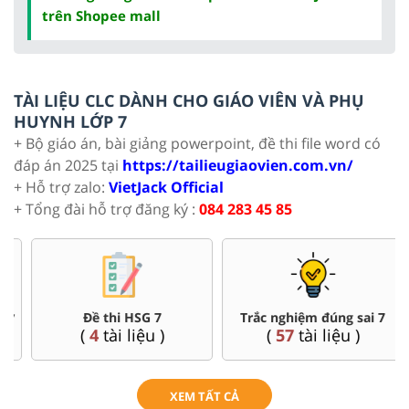
trên Shopee mall
TÀI LIỆU CLC DÀNH CHO GIÁO VIÊN VÀ PHỤ
HUYNH LỚP 7
+ Bộ giáo án, bài giảng powerpoint, đề thi file word có
đáp án 2025 tại
https://tailieugiaovien.com.vn/
+ Hỗ trợ zalo:
VietJack Official
+ Tổng đài hỗ trợ đăng ký :
084 283 45 85
Đề thi HSG 7
Trắc nghiệm đúng sai 7
(
4
tài liệu )
(
57
tài liệu )
XEM TẤT CẢ