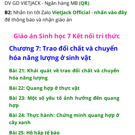
DV GD VIETJACK - Ngân hàng MB
(QR)
B2:
Nhắn tin tới Zalo
VietJack Official - nhấn vào đây
để thông báo và nhận giáo án
Giáo án Sinh học 7 Kết nối tri thức
Chương 7: Trao đổi chất và chuyển
hóa năng lượng ở sinh vật
Bài 21: Khái quát về trao đổi chất và chuyển
hóa năng lượng
Bài 22: Quang hợp ở thực vật
Bài 23: Một số yếu tố ảnh hưởng đến quang
hợp
Bài 24: Thực hành: Chứng minh quang hợp ở
cây xanh
Bài 25: Hô hấp tế bào