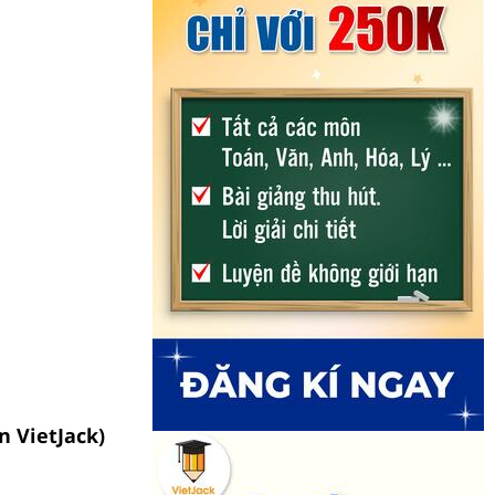
n VietJack)