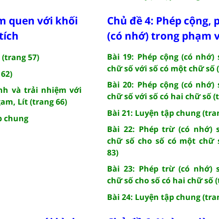
m quen với khối
Chủ đề 4: Phép cộng, 
tích
(có nhớ) trong phạm v
Bài 19: Phép cộng (có nhớ) 
 (trang 57)
chữ số với số có một chữ số (
 62)
Bài 20: Phép cộng (có nhớ) 
nh và trải nhiệm với
chữ số với số có hai chữ số (
gam, Lít (trang 66)
Bài 21: Luyện tập chung (tra
p chung
Bài 22: Phép trừ (có nhớ) 
chữ số cho số có một chữ 
83)
Bài 23: Phép trừ (có nhớ) 
chữ số cho số có hai chữ số (
Bài 24: Luyện tập chung (tra