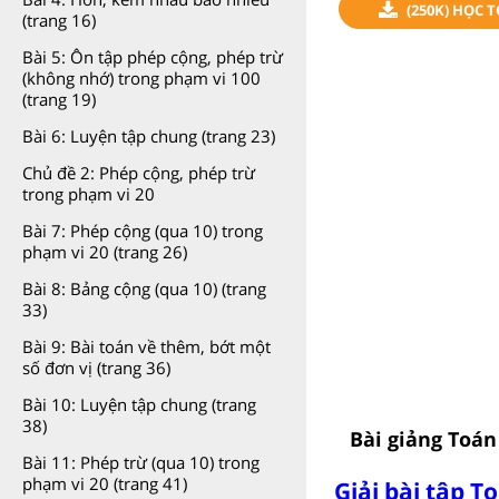
(250K) HỌC 
(trang 16)
Bài 5: Ôn tập phép cộng, phép trừ
(không nhớ) trong phạm vi 100
(trang 19)
Bài 6: Luyện tập chung (trang 23)
Chủ đề 2: Phép cộng, phép trừ
trong phạm vi 20
Bài 7: Phép cộng (qua 10) trong
phạm vi 20 (trang 26)
Bài 8: Bảng cộng (qua 10) (trang
33)
Bài 9: Bài toán về thêm, bớt một
số đơn vị (trang 36)
Bài 10: Luyện tập chung (trang
38)
Bài giảng Toán 
Bài 11: Phép trừ (qua 10) trong
phạm vi 20 (trang 41)
Giải bài tập T