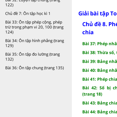
122)
Giải bài tập T
Chủ đề 7: Ôn tập học kì 1
Bài 33: Ôn tập phép cộng, phép
Chủ đề 8. Ph
trừ trong phạm vi 20, 100 (trang
chia
124)
Bài 34: Ôn tập hình phẳng (trang
Bài 37: Phép nhâ
129)
Bài 38: Thừa số, 
Bài 35: Ôn tập đo lường (trang
132)
Bài 39: Bảng nhâ
Bài 36: Ôn tập chung (trang 135)
Bài 40: Bảng nhâ
Bài 41: Phép chia
Bài 42: Số bị c
(trang 18)
Bài 43: Bảng chia
Bài 44: Bảng chia