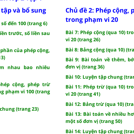
 tập và bổ sung
Chủ đề 2: Phép cộng, 
trong phạm vi 20
 số đến 100 (trang 6)
Bài 7: Phép cộng (qua 10) t
liền trước, số liền sau
vi 20 (trang 26)
Bài 8: Bảng cộng (qua 10) (tr
h phần của phép cộng,
13)
Bài 9: Bài toán về thêm, b
đơn vị (trang 36)
ém nhau bao nhiêu
Bài 10: Luyện tập chung (tra
phép cộng, phép trừ
Bài 11: Phép trừ (qua 10) t
ng phạm vi 100 (trang
vi 20 (trang 41)
Bài 12: Bảng trừ (qua 10) (tr
 chung (trang 23)
Bài 13: Bài toán về nhiều hơ
một số đơn vị (trang 50)
Bài 14: Luyện tập chung (tra