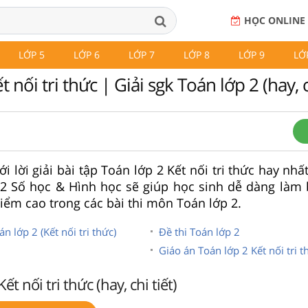
HỌC ONLINE
LỚP 5
LỚP 6
LỚP 7
LỚP 8
LỚP 9
LỚ
 nối tri thức | Giải sgk Toán lớp 2 (hay, c
i lời giải bài tập Toán lớp 2 Kết nối tri thức hay nhất,
 2 Số học & Hình học sẽ giúp học sinh dễ dàng làm 
điểm cao trong các bài thi môn Toán lớp 2.
án lớp 2 (Kết nối tri thức)
Đề thi Toán lớp 2
Giáo án Toán lớp 2 Kết nối tri t
ết nối tri thức (hay, chi tiết)