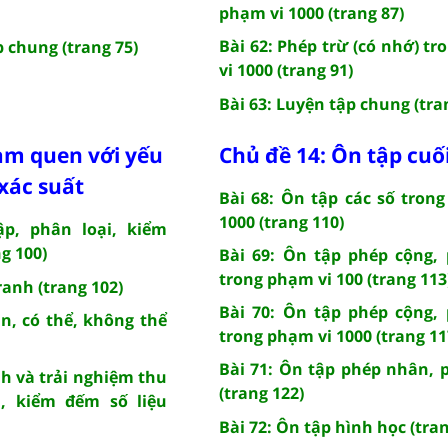
phạm vi 1000 (trang 87)
Bài 62: Phép trừ (có nhớ) t
p chung (trang 75)
vi 1000 (trang 91)
Bài 63: Luyện tập chung (tra
àm quen với yếu
Chủ đề 14: Ôn tập cu
 xác suất
Bài 68: Ôn tập các số tron
1000 (trang 110)
ập, phân loại, kiểm
ng 100)
Bài 69: Ôn tập phép cộng,
trong phạm vi 100 (trang 113
ranh (trang 102)
Bài 70: Ôn tập phép cộng,
ắn, có thể, không thể
trong phạm vi 1000 (trang 11
Bài 71: Ôn tập phép nhân, 
nh và trải nghiệm thu
(trang 122)
i, kiểm đếm số liệu
Bài 72: Ôn tập hình học (tran