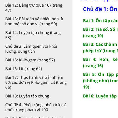
Bài 12: Bảng trừ (qua 10) (trang
Chủ đề 1: Ôn
47)
Bài 13: Bài toán về nhiều hơn, ít
Bài 1: Ôn tập các
hơn một số đơn vị (trang 50)
Bài 2: Tia số. Số 
Bài 14: Luyện tập chung (trang
(trang 10)
53)
Bài 3: Các thàn
Chủ đề 3: Làm quen với khối
phép trừ (trang 
lượng, dung tích
Bài 4: Hơn, k
Bài 15: Ki-lô-gam (trang 57)
(trang 16)
Bài 16: Lít (trang 62)
Bài 5: Ôn tập 
Bài 17: Thực hành và trải nhiệm
(không nhớ) tro
với các đơn vị Ki-lô-gam, Lít (trang
19)
66)
Bài 6: Luyện tập
Bài 18: Luyện tập chung
Chủ đề 4: Phép cộng, phép trừ (có
nhớ) trong phạm vi 100