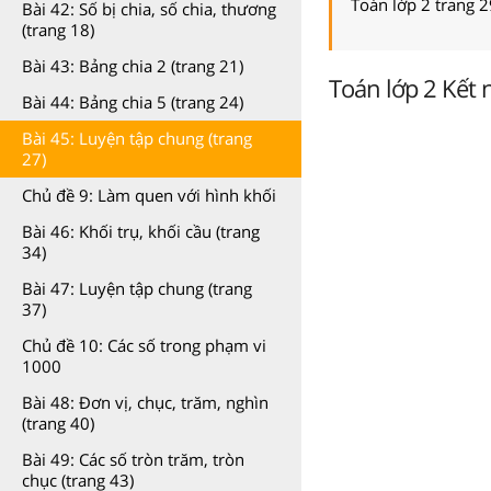
Toán lớp 2 trang 2
Bài 42: Số bị chia, số chia, thương
(trang 18)
Bài 43: Bảng chia 2 (trang 21)
Toán lớp 2 Kết n
Bài 44: Bảng chia 5 (trang 24)
Bài 45: Luyện tập chung (trang
27)
Chủ đề 9: Làm quen với hình khối
Bài 46: Khối trụ, khối cầu (trang
34)
Bài 47: Luyện tập chung (trang
37)
Chủ đề 10: Các số trong phạm vi
1000
Bài 48: Đơn vị, chục, trăm, nghìn
(trang 40)
Bài 49: Các số tròn trăm, tròn
chục (trang 43)