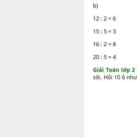
b)
12 : 2 = 6 18
15 : 5 = 3 30
16 : 2 = 8 14
20 : 5 = 4 45
Giải Toán lớp 2
sỏi. Hỏi 10 ô như