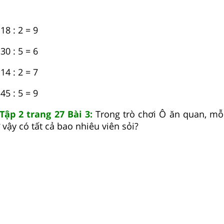
 : 2 = 9
 : 5 = 6
 : 2 = 7
 : 5 = 9
 Tập 2 trang 27 Bài 3:
Trong trò chơi Ô ăn quan, mỗi
 vậy có tất cả bao nhiêu viên sỏi?