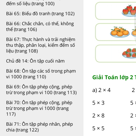
đếm số liệu (trang 100)
Bài 65: Biểu đồ tranh (trang 102)
Bài 66: Chắc chắn, có thể, không
thể (trang 106)
Bài 67: Thực hành và trải nghiệm
thu thập, phân loại, kiểm đếm số
liệu (trang 108)
Chủ đề 14: Ôn tập cuối năm
Bài 68: Ôn tập các số trong phạm
Giải Toán lớp 2 
vi 1000 (trang 110)
Bài 69: Ôn tập phép cộng, phép
a) 2 × 4 2 
trừ trong phạm vi 100 (trang 113)
5 × 3 5 ×
Bài 70: Ôn tập phép cộng, phép
trừ trong phạm vi 1000 (trang
117)
2 × 8 2 ×
Bài 71: Ôn tập phép nhân, phép
5 × 5 5 ×
chia (trang 122)