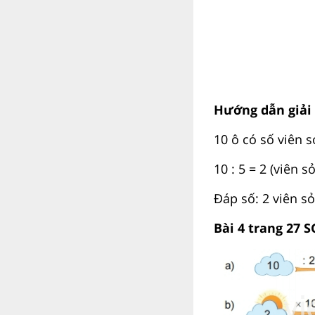
Hướng dẫn giải
10 ô có số viên sỏ
10 : 5 = 2 (viên sỏ
Đáp số: 2 viên sỏ
Bài 4 trang 27 S