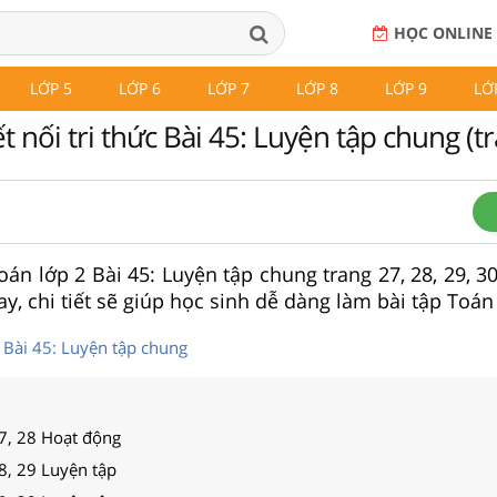
HỌC ONLINE
LỚP 5
LỚP 6
LỚP 7
LỚP 8
LỚP 9
LỚ
t nối tri thức Bài 45: Luyện tập chung (t
Toán lớp 2 Bài 45: Luyện tập chung trang 27, 28, 29, 30
hay, chi tiết sẽ giúp học sinh dễ dàng làm bài tập Toán
 Bài 45: Luyện tập chung
27, 28 Hoạt động
8, 29 Luyện tập