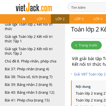
Toán lớp 2 Kết nối tri thức
LỚP 1
LỚP 2
LỚP 3
LỚP 4
Giải sgk Toán lớp 2 Kết nối tri
Toán lớp 2 Kế
thức
Giải sgk Toán lớp 2 Kết nối tri
thức Tập 1
Trang trước
Giải sgk Toán lớp 2 Kết nối tri
thức Tập 2
Với giải bài tập 
Chủ đề 8. Phép nhân, phép chia
Kết nối tri thức 
Bài 37: Phép nhân (trang 4)
Giải VBT Toán lớp 2
Bài 38: Thừa số, tích (trang 7)
Bài 39: Bảng nhân 2 (trang 9)
Nội dung
Bài 40: Bảng nhân 5 (trang 12)
Toán lớp 2 trang 
Toán lớp 2 trang 2
Bài 41: Phép chia (trang 15)