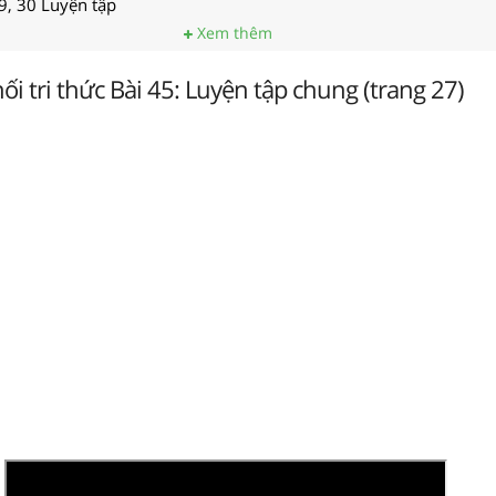
9, 30 Luyện tập
Xem thêm
ối tri thức Bài 45: Luyện tập chung (trang 27)