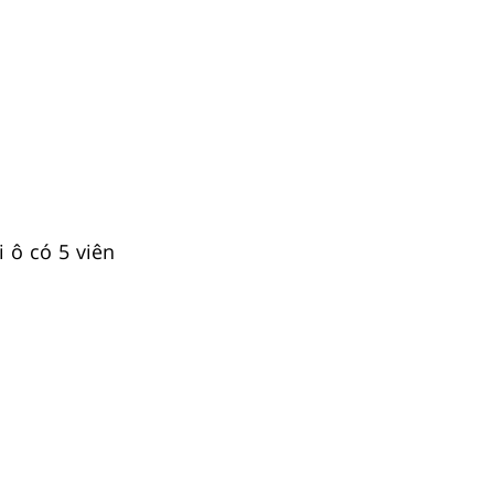
 ô có 5 viên