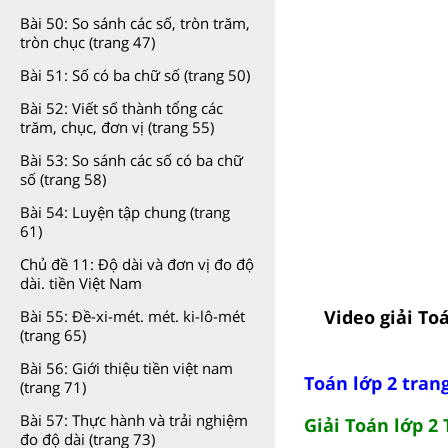
Bài 50: So sánh các số, tròn trăm,
tròn chục (trang 47)
Bài 51: Số có ba chữ số (trang 50)
Bài 52: Viết số thành tổng các
trăm, chục, đơn vị (trang 55)
Bài 53: So sánh các số có ba chữ
số (trang 58)
Bài 54: Luyện tập chung (trang
61)
Chủ đề 11: Độ dài và đơn vị đo độ
dài. tiền Việt Nam
Video giải Toá
Bài 55: Đề-xi-mét. mét. ki-lô-mét
(trang 65)
Bài 56: Giới thiệu tiền việt nam
Toán lớp 2 tran
(trang 71)
Bài 57: Thực hành và trải nghiệm
Giải Toán lớp 2 
đo độ dài (trang 73)