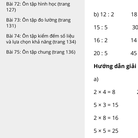
Bài 72: Ôn tập hình học (trang
127)
b) 12 : 2 18 
Bài 73: Ôn tập đo lường (trang
131)
15 : 5 30 :
Bài 74: Ôn tập kiểm đếm số liệu
16 : 2 14 :
và lựa chọn khả năng (trang 134)
Bài 75: Ôn tập chung (trang 136)
20 : 5 45 :
Hướng dẫn giải
a)
2 × 4 = 8 2 ×
5 × 3 = 15 5 
2 × 8 = 16 2 
5 × 5 = 25 5 