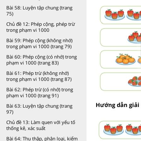
Bài 58: Luyện tập chung (trang
75)
Chủ đề 12: Phép cộng, phép trừ
trong phạm vi 1000
Bài 59: Phép cộng (không nhớ)
trong phạm vi 1000 (trang 79)
Bài 60: Phép cộng (có nhớ) trong
phạm vi 1000 (trang 83)
Bài 61: Phép trừ (không nhớ)
trong phạm vi 1000 (trang 87)
Bài 62: Phép trừ (có nhớ) trong
phạm vi 1000 (trang 91)
Hướng dẫn giải
Bài 63: Luyện tập chung (trang
97)
Chủ đề 13: Làm quen với yếu tố
thống kê, xác suất
Bài 64: Thu thập, phân loại, kiểm