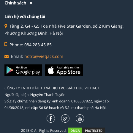
Chính sách
Liên hệ với chúng tôi
Tầng 2, G4 - G5 Tòa nhà Five Star Garden, số 2 Kim Giang,
Phường Khương Đình, Hà Nội
Phone: 084 283 45 85
Email:
hotro@vietjack.com
CÔNG TY TNHH ĐẦU TƯ VÀ DỊCH VỤ GIÁO DỤC VIETJACK
Người đại diện: Nguyễn Thanh Tuyền
Số giấy chứng nhận đăng ký kinh doanh: 0108307822, ngày cấp:
04/06/2018, nơi cấp: Sở Kế hoạch và Đầu tư thành phố Hà Nội.
2015 © All Rights Reserved.