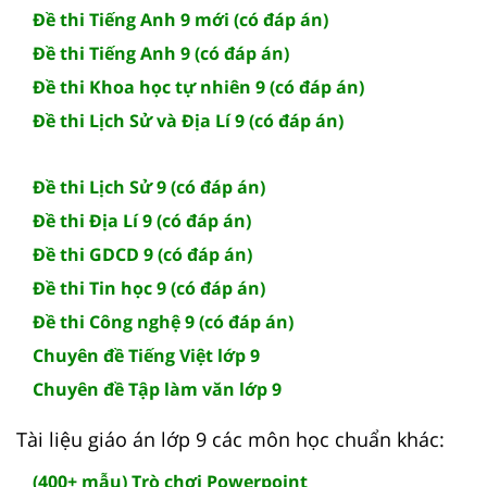
Đề thi Tiếng Anh 9 mới (có đáp án)
Đề thi Tiếng Anh 9 (có đáp án)
Đề thi Khoa học tự nhiên 9 (có đáp án)
Đề thi Lịch Sử và Địa Lí 9 (có đáp án)
Đề thi Lịch Sử 9 (có đáp án)
Đề thi Địa Lí 9 (có đáp án)
Đề thi GDCD 9 (có đáp án)
Đề thi Tin học 9 (có đáp án)
Đề thi Công nghệ 9 (có đáp án)
Chuyên đề Tiếng Việt lớp 9
Chuyên đề Tập làm văn lớp 9
Tài liệu giáo án lớp 9 các môn học chuẩn khác:
(400+ mẫu) Trò chơi Powerpoint