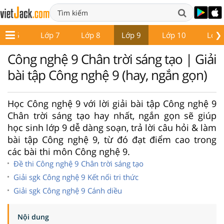
❯
Lớp 6
Lớp 7
Lớp 8
Lớp 9
Lớp 10
Lớp 
Công nghệ 9 Chân trời sáng tạo | Giải
bài tập Công nghệ 9 (hay, ngắn gọn)
Học Công nghệ 9 với lời giải bài tập Công nghệ 9
Chân trời sáng tạo hay nhất, ngắn gọn sẽ giúp
học sinh lớp 9 dễ dàng soạn, trả lời câu hỏi & làm
bài tập Công nghệ 9, từ đó đạt điểm cao trong
các bài thi môn Công nghệ 9.
Đề thi Công nghệ 9 Chân trời sáng tạo
Giải sgk Công nghệ 9 Kết nối tri thức
Giải sgk Công nghệ 9 Cánh diều
Nội dung