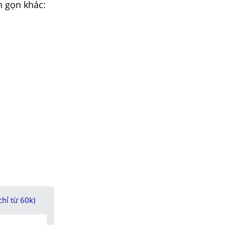
n gọn khác:
chỉ từ 60k)