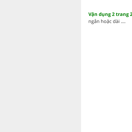
Vận dụng 2 trang 
ngắn hoặc dài ....