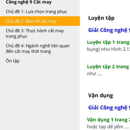
Công nghệ 9 Cắt may
Chủ đề 1: Lựa chọn trang phục
Luyện tập
Chủ đề 2: Bản vẽ cắt may
Giải Công nghệ 
Chủ đề 3: Thực hành cắt may
trang phục
Luyện tập 1 trang
Chủ đề 4: Ngành nghề liên quan
bụng) như Hình 2.13 
đến cắt may thời trang
Ôn tập
Luyện tập 2 trang
như ....
Vận dụng
Giải Công nghệ 
Vận dụng 1 trang 
hoặc tạp dể yếm ....