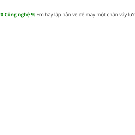
20 Công nghệ 9:
Em hãy lập bản vẽ để may một chân váy lưn