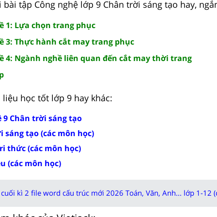
i bài tập Công nghệ lớp 9 Chân trời sáng tạo hay, ngắ
ề 1: Lựa chọn trang phục
ề 3: Thực hành cắt may trang phục
ề 4: Ngành nghề liên quan đến cắt may thời trang
p
liệu học tốt lớp 9 hay khác:
 9 Chân trời sáng tạo
ời sáng tạo (các môn học)
tri thức (các môn học)
ều (các môn học)
cuối kì 2 file word cấu trúc mới 2026 Toán, Văn, Anh... lớp 1-12 (