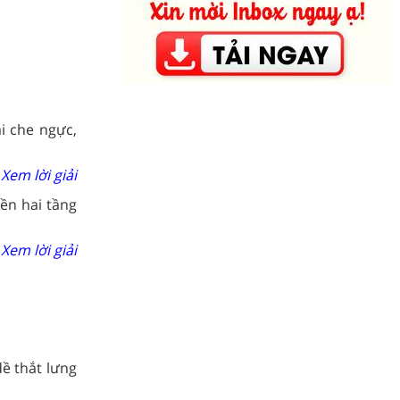
i che ngực,
Xem lời giải
ền hai tầng
Xem lời giải
ề thắt lưng