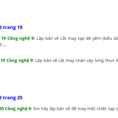
9 trang 19
 19 Công nghệ 9:
Lập bản vẽ cắt may tạp dề yếm (kiểu dà
....
 19 Công nghệ 9:
Lập bản vẽ cắt may chân váy lưng thun li
9 trang 20
20 Công nghệ 9:
Em hãy lập bản vẽ để may một chiếc tạp d