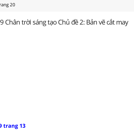
trang 20
9 Chân trời sáng tạo Chủ đề 2: Bản vẽ cắt may
9 trang 13