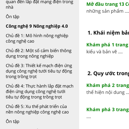
quan đến lắp đặt mạng điện trong
Mở đầu trang 13 C
nhà
những sản phẩm ...
Ôn tập
Công nghệ 9 Nông nghiệp 4.0
1. Khái niệm bả
Chủ đề 1: Mô hình nông nghiệp
công nghệ cao
Khám phá 1 trang
Chủ đề 2: Một số cảm biến thông
kiểu và bản vẽ ....
dụng trong nông nghiệp
Chủ đề 3: Thiết kế mạch điện ứng
dụng công nghệ tưới tiêu tự động
2. Quy ước tron
trong trồng trọt
Khám phá 2 trang
Chủ đề 4: Thực hành lắp đặt mạch
điện ứng dụng công nghệ tưới
thể hiện nội dung ...
tiêu tự động trong trồng trọt
Chủ đề 5: Xu thế phát triển của
Khám phá 3 trang
nền nông nghiệp công nghệ cao
....
Ôn tập