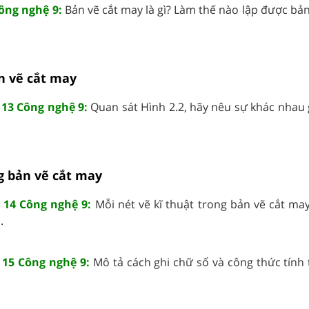
ông nghệ 9:
Bản vẽ cắt may là gì? Làm thế nào lập được bả
.
n vẽ cắt may
 13 Công nghệ 9:
Quan sát Hình 2.2, hãy nêu sự khác nhau 
g bản vẽ cắt may
 14 Công nghệ 9:
Mỗi nét vẽ kĩ thuật trong bản vẽ cắt ma
.
 15 Công nghệ 9:
Mô tả cách ghi chữ số và công thức tính 