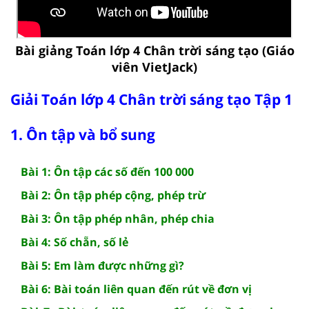
Bài giảng Toán lớp 4 Chân trời sáng tạo (Giáo
viên VietJack)
Giải Toán lớp 4 Chân trời sáng tạo Tập 1
1. Ôn tập và bổ sung
Bài 1: Ôn tập các số đến 100 000
Bài 2: Ôn tập phép cộng, phép trừ
Bài 3: Ôn tập phép nhân, phép chia
Bài 4: Số chẵn, số lẻ
Bài 5: Em làm được những gì?
Bài 6: Bài toán liên quan đến rút về đơn vị