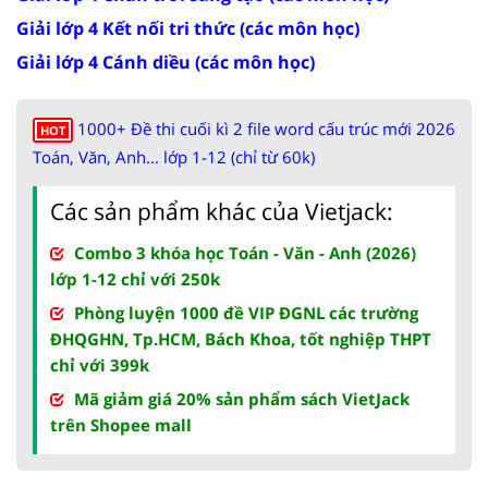
Giải lớp 4 Kết nối tri thức (các môn học)
Giải lớp 4 Cánh diều (các môn học)
1000+ Đề thi cuối kì 2 file word cấu trúc mới 2026
HOT
Toán, Văn, Anh... lớp 1-12 (chỉ từ 60k)
Các sản phẩm khác của Vietjack:
Combo 3 khóa học Toán - Văn - Anh (2026)
lớp 1-12 chỉ với 250k
Phòng luyện 1000 đề VIP ĐGNL các trường
ĐHQGHN, Tp.HCM, Bách Khoa, tốt nghiệp THPT
chỉ với 399k
Mã giảm giá 20% sản phẩm sách VietJack
trên Shopee mall