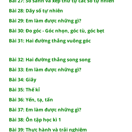
Bài 27: So sánh và xếp thứ tự các số tự nhiên
Bài 28: Dãy số tự nhiên
Bài 29: Em làm được những gì?
Bài 30: Đo góc - Góc nhọn, góc tù, góc bẹt
Bài 31: Hai đường thẳng vuông góc
Bài 32: Hai đường thẳng song song
Bài 33: Em làm được những gì?
Bài 34: Giây
Bài 35: Thế kỉ
Bài 36: Yến, tạ, tấn
Bài 37: Em làm được những gì?
Bài 38: Ôn tập học kì 1
Bài 39: Thực hành và trải nghiệm