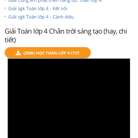
Giải sgk Toán lớp 4 - Kết nối
Giải sgk Toán lớp 4 - Cánh diều
Giải Toán lớp 4 Chân trời sáng tạo (hay, chi
tiết)
(250K) HỌC TOÁN LỚP 4 CTST