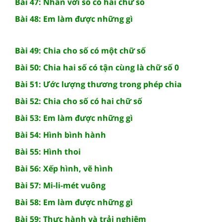
Bài 47: Nhân với số có hai chữ số
Bài 48: Em làm được những gì
Bài 49: Chia cho số có một chữ số
Bài 50: Chia hai số có tận cùng là chữ số 0
Bài 51: Ước lượng thương trong phép chia
Bài 52: Chia cho số có hai chữ số
Bài 53: Em làm được những gì
Bài 54: Hình bình hành
Bài 55: Hình thoi
Bài 56: Xếp hình, vẽ hình
Bài 57: Mi-li-mét vuông
Bài 58: Em làm được những gì
Bài 59: Thực hành và trải nghiệm