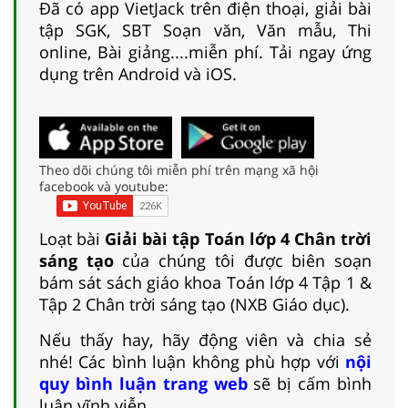
Đã có app VietJack trên điện thoại, giải bài
tập SGK, SBT Soạn văn, Văn mẫu, Thi
online, Bài giảng....miễn phí. Tải ngay ứng
dụng trên Android và iOS.
Theo dõi chúng tôi miễn phí trên mạng xã hội
facebook và youtube:
Loạt bài
Giải bài tập Toán lớp 4 Chân trời
sáng tạo
của chúng tôi được biên soạn
bám sát sách giáo khoa Toán lớp 4 Tập 1 &
Tập 2 Chân trời sáng tạo (NXB Giáo dục).
Nếu thấy hay, hãy động viên và chia sẻ
nhé! Các bình luận không phù hợp với
nội
quy bình luận trang web
sẽ bị cấm bình
luận vĩnh viễn.