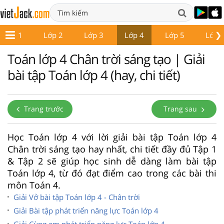
❯
Lớp 1
Lớp 2
Lớp 3
Lớp 4
Lớp 5
Lớp 
Toán lớp 4 Chân trời sáng tạo | Giải
bài tập Toán lớp 4 (hay, chi tiết)
Trang trước
Trang sau
Học Toán lớp 4 với lời giải bài tập Toán lớp 4
Chân trời sáng tạo hay nhất, chi tiết đầy đủ Tập 1
& Tập 2 sẽ giúp học sinh dễ dàng làm bài tập
Toán lớp 4, từ đó đạt điểm cao trong các bài thi
môn Toán 4.
Giải Vở bài tập Toán lớp 4 - Chân trời
Giải Bài tập phát triển năng lực Toán lớp 4
Giải Cùng em phát triển năng lực Toán lớp 4