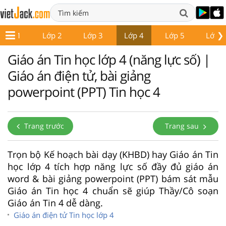
❯
Lớp 1
Lớp 2
Lớp 3
Lớp 4
Lớp 5
Lớp 6
Giáo án Tin học lớp 4 (năng lực số) |
Giáo án điện tử, bài giảng
powerpoint (PPT) Tin học 4
Trang trước
Trang sau
Trọn bộ Kế hoạch bài dạy (KHBD) hay Giáo án Tin
học lớp 4 tích hợp năng lực số đầy đủ giáo án
word & bài giảng powerpoint (PPT) bám sát mẫu
Giáo án Tin học 4 chuẩn sẽ giúp Thầy/Cô soạn
Giáo án Tin 4 dễ dàng.
Giáo án điện tử Tin học lớp 4