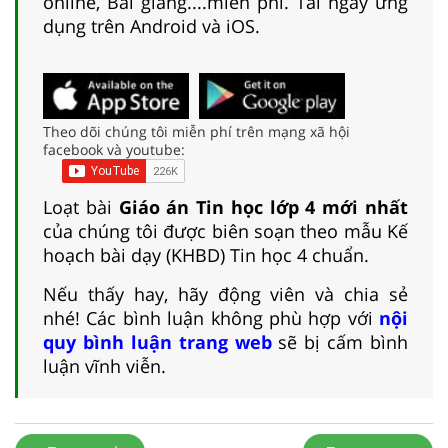
online, Bài giảng....miễn phí. Tải ngay ứng
dụng trên Android và iOS.
Theo dõi chúng tôi miễn phí trên mạng xã hội
facebook và youtube:
Loạt bài
Giáo án Tin học lớp 4 mới nhất
của chúng tôi được biên soạn theo mẫu Kế
hoạch bài dạy (KHBD) Tin học 4 chuẩn.
Nếu thấy hay, hãy động viên và chia sẻ
nhé! Các bình luận không phù hợp với
nội
quy bình luận trang web
sẽ bị cấm bình
luận vĩnh viễn.