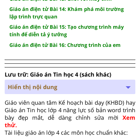
Giáo án điện tử Bài 14: Khám phá môi trường
lập trình trực quan
Giáo án điện tử Bài 15: Tạo chương trình máy
tính để diễn tả ý tưởng
Giáo án điện tử Bài 16: Chương trình của em
Lưu trữ: Giáo án Tin học 4 (sách khác)
Hiển thị nội dung
Giáo viên quan tâm Kế hoạch bài dạy (KHBD) hay
Giáo án Tin học lớp 4 năng lực số bản word trình
bày đẹp mắt, dễ dàng chỉnh sửa mời
Xem
thử.
Tài liệu giáo án lớp 4 các môn học chuẩn khác: