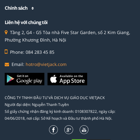
Chính sách
Liên hệ với chúng tôi
Tầng 2, G4 - G5 Tòa nhà Five Star Garden, số 2 Kim Giang,
Phường Khương Đình, Hà Nội
Phone: 084 283 45 85
Email:
hotro@vietjack.com
CÔNG TY TNHH ĐẦU TƯ VÀ DỊCH VỤ GIÁO DỤC VIETJACK
Người đại diện: Nguyễn Thanh Tuyền
Số giấy chứng nhận đăng ký kinh doanh: 0108307822, ngày cấp:
04/06/2018, nơi cấp: Sở Kế hoạch và Đầu tư thành phố Hà Nội.