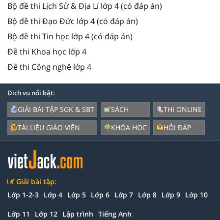
Bộ đề thi Lịch Sử & Địa Lí lớp 4 (có đáp án)
Bộ đề thi Đạo Đức lớp 4 (có đáp án)
Bộ đề thi Tin học lớp 4 (có đáp án)
Đề thi Khoa học lớp 4
Đề thi Công nghệ lớp 4
Dịch vụ nổi bật:
GIẢI BÀI TẬP SGK & SBT
SÁCH
THI ONLINE
TÀI LIỆU GIÁO VIÊN
KHÓA HỌC
HỎI ĐÁP
Giải bài tập:
Lớp 1-2-3
Lớp 4
Lớp 5
Lớp 6
Lớp 7
Lớp 8
Lớp 9
Lớp 10
Lớp 11
Lớp 12
Lập trình
Tiếng Anh