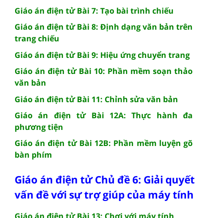
Giáo án điện tử Bài 7: Tạo bài trình chiếu
Giáo án điện tử Bài 8: Định dạng văn bản trên
trang chiếu
Giáo án điện tử Bài 9: Hiệu ứng chuyển trang
Giáo án điện tử Bài 10: Phần mềm soạn thảo
văn bản
Giáo án điện tử Bài 11: Chỉnh sửa văn bản
Giáo án điện tử Bài 12A: Thực hành đa
phương tiện
Giáo án điện tử Bài 12B: Phần mềm luyện gõ
bàn phím
Giáo án điện tử Chủ đề 6: Giải quyết
vấn đề với sự trợ giúp của máy tính
Giáo án điện tử Bài 13: Chơi với máy tính