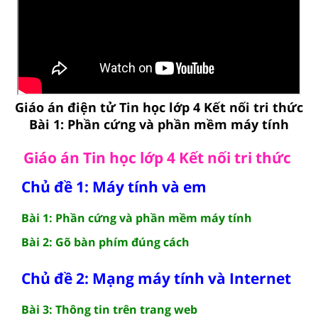
Giáo án điện tử Tin học lớp 4 Kết nối tri thức
Bài 1: Phần cứng và phần mềm máy tính
Giáo án Tin học lớp 4 Kết nối tri thức
Chủ đề 1: Máy tính và em
Bài 1: Phần cứng và phần mềm máy tính
Bài 2: Gõ bàn phím đúng cách
Chủ đề 2: Mạng máy tính và Internet
Bài 3: Thông tin trên trang web