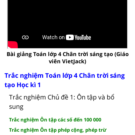
Bài giảng Toán lớp 4 Chân trời sáng tạo (Giáo
viên VietJack)
Trắc nghiệm Toán lớp 4 Chân trời sáng
tạo Học kì 1
Trắc nghiệm Chủ đề 1: Ôn tập và bổ
sung
Trắc nghiệm Ôn tập các số đến 100 000
Trắc nghiệm Ôn tập phép cộng, phép trừ