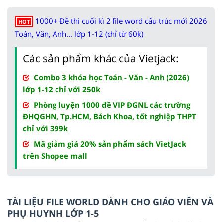
1000+ Đề thi cuối kì 2 file word cấu trúc mới 2026
HOT
Toán, Văn, Anh... lớp 1-12 (chỉ từ 60k)
Các sản phẩm khác của Vietjack:
Combo 3 khóa học Toán - Văn - Anh (2026)
lớp 1-12 chỉ với 250k
Phòng luyện 1000 đề VIP ĐGNL các trường
ĐHQGHN, Tp.HCM, Bách Khoa, tốt nghiệp THPT
chỉ với 399k
Mã giảm giá 20% sản phẩm sách VietJack
trên Shopee mall
TÀI LIỆU FILE WORLD DÀNH CHO GIÁO VIÊN VÀ
PHỤ HUYNH LỚP 1-5