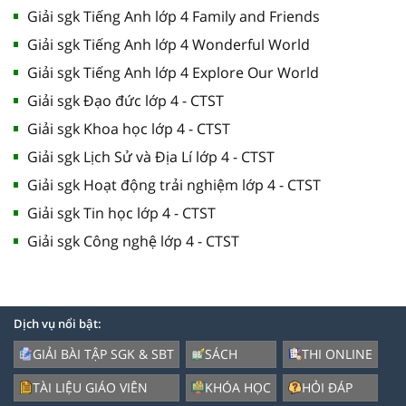
Giải sgk Tiếng Anh lớp 4 Family and Friends
Giải sgk Tiếng Anh lớp 4 Wonderful World
Giải sgk Tiếng Anh lớp 4 Explore Our World
Giải sgk Đạo đức lớp 4 - CTST
Giải sgk Khoa học lớp 4 - CTST
Giải sgk Lịch Sử và Địa Lí lớp 4 - CTST
Giải sgk Hoạt động trải nghiệm lớp 4 - CTST
Giải sgk Tin học lớp 4 - CTST
Giải sgk Công nghệ lớp 4 - CTST
Dịch vụ nổi bật:
GIẢI BÀI TẬP SGK & SBT
SÁCH
THI ONLINE
TÀI LIỆU GIÁO VIÊN
KHÓA HỌC
HỎI ĐÁP