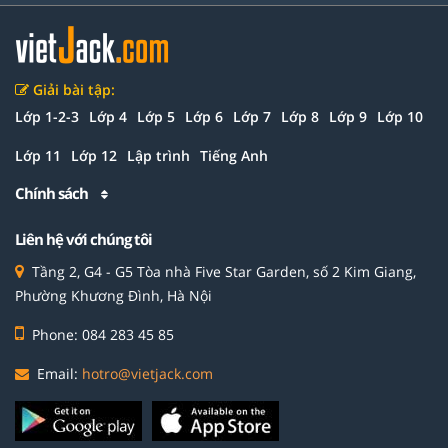
Giải bài tập:
Lớp 1-2-3
Lớp 4
Lớp 5
Lớp 6
Lớp 7
Lớp 8
Lớp 9
Lớp 10
Lớp 11
Lớp 12
Lập trình
Tiếng Anh
Chính sách
Liên hệ với chúng tôi
Tầng 2, G4 - G5 Tòa nhà Five Star Garden, số 2 Kim Giang,
Phường Khương Đình, Hà Nội
Phone: 084 283 45 85
Email:
hotro@vietjack.com