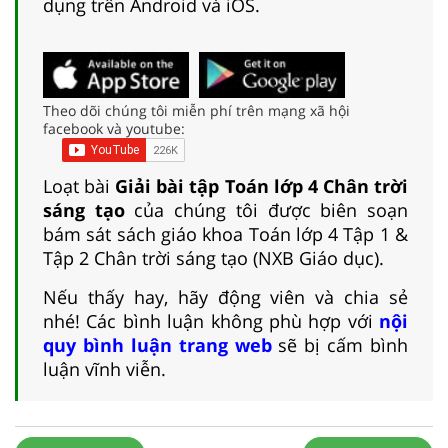
dụng trên Android và iOS.
Theo dõi chúng tôi miễn phí trên mạng xã hội
facebook và youtube:
Loạt bài
Giải bài tập Toán lớp 4 Chân trời
sáng tạo
của chúng tôi được biên soạn
bám sát sách giáo khoa Toán lớp 4 Tập 1 &
Tập 2 Chân trời sáng tạo (NXB Giáo dục).
Nếu thấy hay, hãy động viên và chia sẻ
nhé! Các bình luận không phù hợp với
nội
quy bình luận trang web
sẽ bị cấm bình
luận vĩnh viễn.