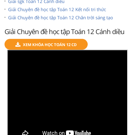
Giải sgk Toán 12 Cánh diều
Giải Chuyên đề học tập Toán 12 Kết nối tri thức
Giải Chuyên đề học tập Toán 12 Chân trời sáng tạo
Giải Chuyên đề học tập Toán 12 Cánh diều
XEM KHÓA HỌC TOÁN 12 CD