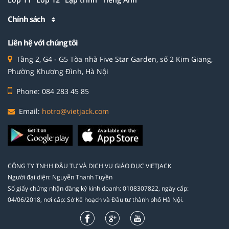
Chính sách
Liên hệ với chúng tôi
Tầng 2, G4 - G5 Tòa nhà Five Star Garden, số 2 Kim Giang,
Phường Khương Đình, Hà Nội
Phone: 084 283 45 85
Email:
hotro@vietjack.com
CÔNG TY TNHH ĐẦU TƯ VÀ DỊCH VỤ GIÁO DỤC VIETJACK
Người đại diện: Nguyễn Thanh Tuyền
Số giấy chứng nhận đăng ký kinh doanh: 0108307822, ngày cấp:
04/06/2018, nơi cấp: Sở Kế hoạch và Đầu tư thành phố Hà Nội.