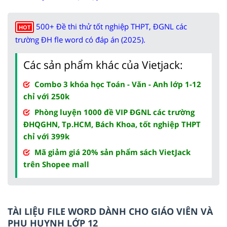
500+ Đề thi thử tốt nghiệp THPT, ĐGNL các
HOT
trường ĐH fle word có đáp án (2025).
Các sản phẩm khác của Vietjack:
Combo 3 khóa học Toán - Văn - Anh lớp 1-12
chỉ với 250k
Phòng luyện 1000 đề VIP ĐGNL các trường
ĐHQGHN, Tp.HCM, Bách Khoa, tốt nghiệp THPT
chỉ với 399k
Mã giảm giá 20% sản phẩm sách VietJack
trên Shopee mall
TÀI LIỆU FILE WORD DÀNH CHO GIÁO VIÊN VÀ
PHỤ HUYNH LỚP 12