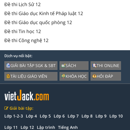
Đề thi Lịch Sử 12
Đề thi Giáo dục Kinh tế Pháp luật 12
Đề thi Giáo dục quốc phòng 12
Đề thi Tin học 12
Đề thi Công nghệ 12
Dịch vụ nổi bật:
GIẢI BÀI TẬP SGK & SBT
SÁCH
THI ONLINE
TÀI LIỆU GIÁO VIÊN
KHÓA HỌC
HỎI ĐÁP
Giải bài tập:
Lớp 1-2-3
Lớp 4
Lớp 5
Lớp 6
Lớp 7
Lớp 8
Lớp 9
Lớp 10
Lớp 11
Lớp 12
Lập trình
Tiếng Anh