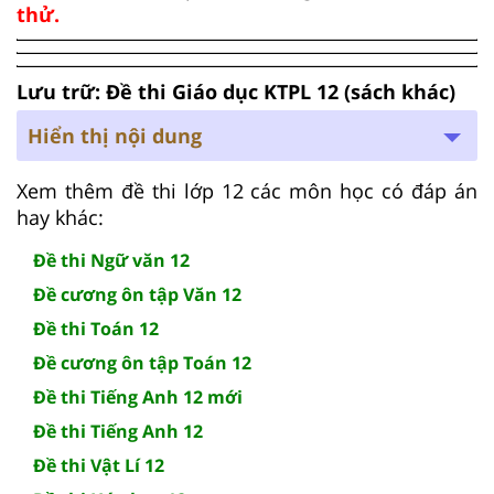
thử.
Lưu trữ: Đề thi Giáo dục KTPL 12 (sách khác)
Hiển thị nội dung
Xem thêm đề thi lớp 12 các môn học có đáp án
hay khác:
Đề thi Ngữ văn 12
Đề cương ôn tập Văn 12
Đề thi Toán 12
Đề cương ôn tập Toán 12
Đề thi Tiếng Anh 12 mới
Đề thi Tiếng Anh 12
Đề thi Vật Lí 12