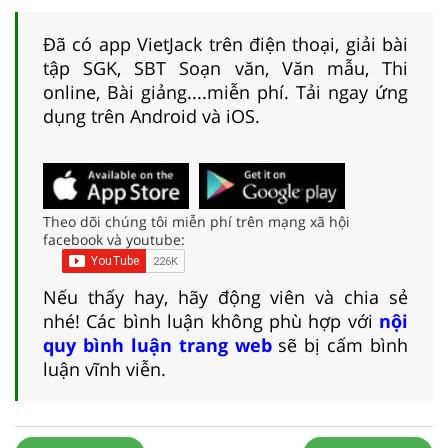
Đã có app VietJack trên điện thoại, giải bài
tập SGK, SBT Soạn văn, Văn mẫu, Thi
online, Bài giảng....miễn phí. Tải ngay ứng
dụng trên Android và iOS.
Theo dõi chúng tôi miễn phí trên mạng xã hội
facebook và youtube:
Nếu thấy hay, hãy động viên và chia sẻ
nhé! Các bình luận không phù hợp với
nội
quy bình luận trang web
sẽ bị cấm bình
luận vĩnh viễn.