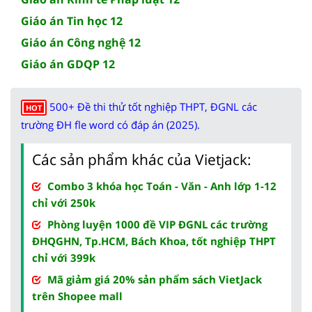
Giáo án Tin học 12
Giáo án Công nghệ 12
Giáo án GDQP 12
500+ Đề thi thử tốt nghiệp THPT, ĐGNL các
HOT
trường ĐH fle word có đáp án (2025).
Các sản phẩm khác của Vietjack:
Combo 3 khóa học Toán - Văn - Anh lớp 1-12
chỉ với 250k
Phòng luyện 1000 đề VIP ĐGNL các trường
ĐHQGHN, Tp.HCM, Bách Khoa, tốt nghiệp THPT
chỉ với 399k
Mã giảm giá 20% sản phẩm sách VietJack
trên Shopee mall