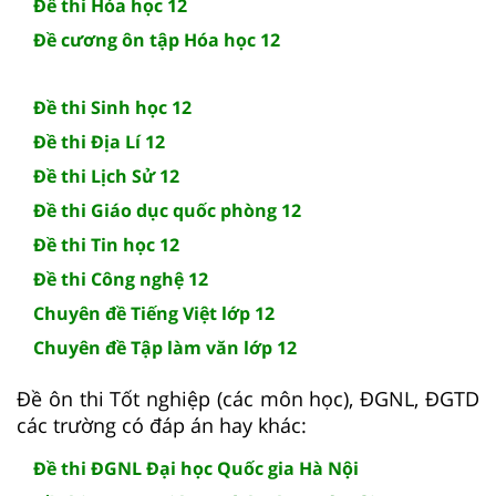
Đề thi Hóa học 12
Đề cương ôn tập Hóa học 12
Đề thi Sinh học 12
Đề thi Địa Lí 12
Đề thi Lịch Sử 12
Đề thi Giáo dục quốc phòng 12
Đề thi Tin học 12
Đề thi Công nghệ 12
Chuyên đề Tiếng Việt lớp 12
Chuyên đề Tập làm văn lớp 12
Đề ôn thi Tốt nghiệp (các môn học), ĐGNL, ĐGTD
các trường có đáp án hay khác:
Đề thi ĐGNL Đại học Quốc gia Hà Nội