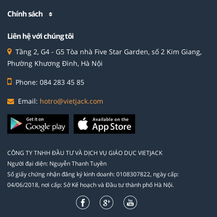
Chính sách
Liên hệ với chúng tôi
Tầng 2, G4 - G5 Tòa nhà Five Star Garden, số 2 Kim Giang,
Phường Khương Đình, Hà Nội
Phone: 084 283 45 85
Email:
hotro@vietjack.com
CÔNG TY TNHH ĐẦU TƯ VÀ DỊCH VỤ GIÁO DỤC VIETJACK
Người đại diện: Nguyễn Thanh Tuyền
Số giấy chứng nhận đăng ký kinh doanh: 0108307822, ngày cấp:
04/06/2018, nơi cấp: Sở Kế hoạch và Đầu tư thành phố Hà Nội.