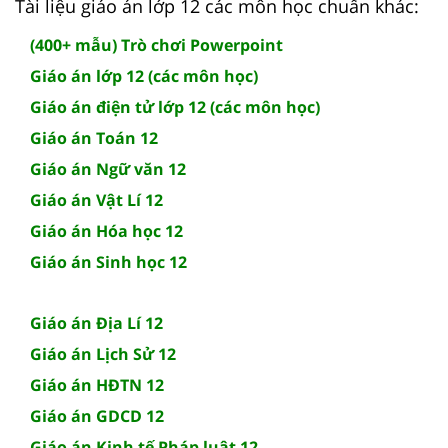
Tài liệu giáo án lớp 12 các môn học chuẩn khác:
(400+ mẫu) Trò chơi Powerpoint
Giáo án lớp 12 (các môn học)
Giáo án điện tử lớp 12 (các môn học)
Giáo án Toán 12
Giáo án Ngữ văn 12
Giáo án Vật Lí 12
Giáo án Hóa học 12
Giáo án Sinh học 12
Giáo án Địa Lí 12
Giáo án Lịch Sử 12
Giáo án HĐTN 12
Giáo án GDCD 12
Giáo án Kinh tế Pháp luật 12