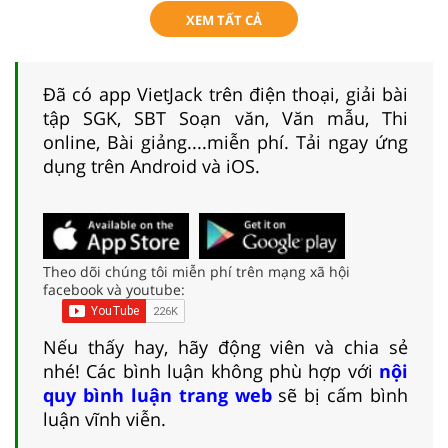
XEM TẤT CẢ
Đã có app VietJack trên điện thoại, giải bài
tập SGK, SBT Soạn văn, Văn mẫu, Thi
online, Bài giảng....miễn phí. Tải ngay ứng
dụng trên Android và iOS.
Theo dõi chúng tôi miễn phí trên mạng xã hội
facebook và youtube:
Nếu thấy hay, hãy động viên và chia sẻ
nhé! Các bình luận không phù hợp với
nội
quy bình luận trang web
sẽ bị cấm bình
luận vĩnh viễn.