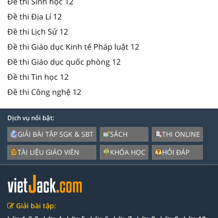
Đề thi Sinh học 12
Đề thi Địa Lí 12
Đề thi Lịch Sử 12
Đề thi Giáo dục Kinh tế Pháp luật 12
Đề thi Giáo dục quốc phòng 12
Đề thi Tin học 12
Đề thi Công nghệ 12
Dịch vụ nổi bật:
GIẢI BÀI TẬP SGK & SBT
SÁCH
THI ONLINE
TÀI LIỆU GIÁO VIÊN
KHÓA HỌC
HỎI ĐÁP
Giải bài tập: