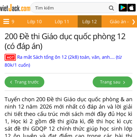
❯
Lớp 9
Lớp 10
Lớp 11
Lớp 12
Giáo án - Đề 
200 Đề thi Giáo dục quốc phòng 12
(có đáp án)
Ra mắt Sách tổng ôn 12 (2k8) toán, văn, anh.... (từ
HOT
80k/1 cuốn)
Trang trước
Trang sau
Tuyển chọn 200 Đề thi Giáo dục quốc phòng & an
ninh 12 năm 2026 mới nhất có đáp án và lời giải
chi tiết theo cấu trúc mới sách mới đầy đủ Học kì
1, Học kì 2 gồm đề thi giữa kì, đề thi học kì cực
sát đề thi GDQP 12 chính thức giúp học sinh lớp
12 ôn luyện và đạt điểm cao trong các bài thi