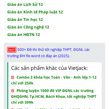
Giáo án Lịch Sử 12
Giáo án Kinh tế Pháp luật 12
Giáo án Tin học 12
Giáo án Công nghệ 12
Giáo án HĐTN 12
500+ Đề thi thử tốt nghiệp THPT, ĐGNL các
HOT
trường ĐH fle word có đáp án (2025).
Các sản phẩm khác của Vietjack:
Combo 3 khóa học Toán - Văn - Anh lớp 1-12
chỉ với 250k
Phòng luyện 1000 đề VIP ĐGNL các trường
ĐHQGHN, Tp.HCM, Bách Khoa, tốt nghiệp THPT
chỉ với 399k