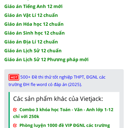
Giáo án Tiếng Anh 12 mới
Giáo án Vật Lí 12 chuẩn
Giáo án Hóa học 12 chuẩn
Giáo án Sinh học 12 chuẩn
Giáo án Địa Lí 12 chuẩn
Giáo án Lịch Sử 12 chuẩn
Giáo án Lịch Sử 12 Phương pháp mới
500+ Đề thi thử tốt nghiệp THPT, ĐGNL các
HOT
trường ĐH fle word có đáp án (2025).
Các sản phẩm khác của Vietjack:
Combo 3 khóa học Toán - Văn - Anh lớp 1-12
chỉ với 250k
Phòng luyện 1000 đề VIP ĐGNL các trường