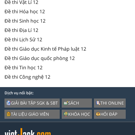
Đề thi Vật Lí 12
Đề thi Hóa học 12
Đề thi Sinh học 12
Đề thi Địa Lí 12
Đề thi Lịch Sử 12
Đề thi Giáo dục Kinh tế Pháp luật 12
Đề thi Giáo dục quốc phòng 12
Đề thi Tin học 12
Đề thi Công nghệ 12
Dịch vụ nổi bật:
GIẢI BÀI TẬP SGK & SBT
SÁCH
THI ONLINE
TÀI LIỆU GIÁO VIÊN
KHÓA HỌC
HỎI ĐÁP