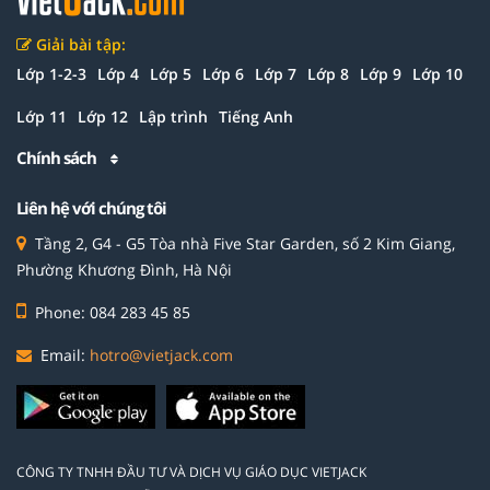
Giải bài tập:
Lớp 1-2-3
Lớp 4
Lớp 5
Lớp 6
Lớp 7
Lớp 8
Lớp 9
Lớp 10
Lớp 11
Lớp 12
Lập trình
Tiếng Anh
Chính sách
Liên hệ với chúng tôi
Tầng 2, G4 - G5 Tòa nhà Five Star Garden, số 2 Kim Giang,
Phường Khương Đình, Hà Nội
Phone: 084 283 45 85
Email:
hotro@vietjack.com
CÔNG TY TNHH ĐẦU TƯ VÀ DỊCH VỤ GIÁO DỤC VIETJACK