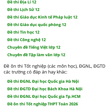
Đề thi Địa Lí 12
Đề thi Lịch Sử 12
Đề thi Giáo dục Kinh tế Pháp luật 12
Đề thi Giáo dục quốc phòng 12
Đề thi Tin học 12
Đề thi Công nghệ 12
Chuyên đề Tiếng Việt lớp 12
Chuyên đề Tập làm văn lớp 12
Đề ôn thi Tốt nghiệp (các môn học), ĐGNL, ĐGTD
các trường có đáp án hay khác:
Đề thi ĐGNL Đại học Quốc gia Hà Nội
Đề thi ĐGTD Đại học Bách Khoa Hà Nội
Đề thi ĐGNL Đại học Quốc gia Tp.HCM
Đề ôn thi Tốt nghiệp THPT Toán 2026