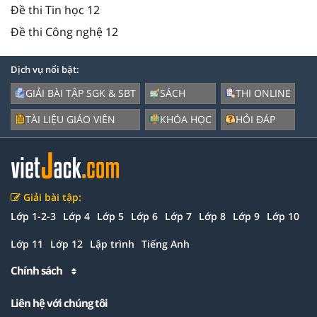
Đề thi Tin học 12
Đề thi Công nghệ 12
Dịch vụ nổi bật:
GIẢI BÀI TẬP SGK & SBT
SÁCH
THI ONLINE
TÀI LIỆU GIÁO VIÊN
KHÓA HỌC
HỎI ĐÁP
Giải bài tập:
Lớp 1-2-3
Lớp 4
Lớp 5
Lớp 6
Lớp 7
Lớp 8
Lớp 9
Lớp 10
Lớp 11
Lớp 12
Lập trình
Tiếng Anh
Chính sách
Liên hệ với chúng tôi