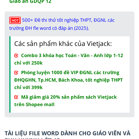
Giáo án GDQP 12
500+ Đề thi thử tốt nghiệp THPT, ĐGNL các
HOT
trường ĐH fle word có đáp án (2025).
Các sản phẩm khác của Vietjack:
Combo 3 khóa học Toán - Văn - Anh lớp 1-12
chỉ với 250k
Phòng luyện 1000 đề VIP ĐGNL các trường
ĐHQGHN, Tp.HCM, Bách Khoa, tốt nghiệp THPT
chỉ với 399k
Mã giảm giá 20% sản phẩm sách VietJack
trên Shopee mall
TÀI LIỆU FILE WORD DÀNH CHO GIÁO VIÊN VÀ