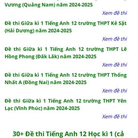
Vương (Quảng Nam) năm 2024-2025
Xem đề thi
Đề thi Giữa kì 1 Tiếng Anh 12 trường THPT Kẻ Sặt
(Hải Dương) năm 2024-2025
Xem đề thi
Đề thi Giữa kì 1 Tiếng Anh 12 trường THPT Lê
Hồng Phong (Đăk Lăk) năm 2024-2025
Xem đề thi
Đề thi Giữa kì 1 Tiếng Anh 12 trường THPT Thống
Nhất A (Đồng Nai) năm 2024-2025
Xem đề thi
Đề thi Giữa kì 1 Tiếng Anh 12 trường THPT Yên
Lạc (Vĩnh Phúc) năm 2024-2025
Xem đề thi
30+ Đề thi Tiếng Anh 12 Học kì 1 (cả