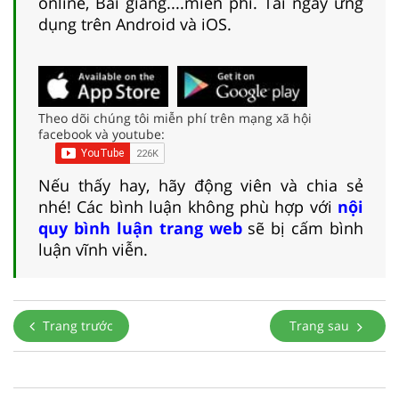
online, Bài giảng....miễn phí. Tải ngay ứng
dụng trên Android và iOS.
Theo dõi chúng tôi miễn phí trên mạng xã hội
facebook và youtube:
Nếu thấy hay, hãy động viên và chia sẻ
nhé! Các bình luận không phù hợp với
nội
quy bình luận trang web
sẽ bị cấm bình
luận vĩnh viễn.
Trang trước
Trang sau