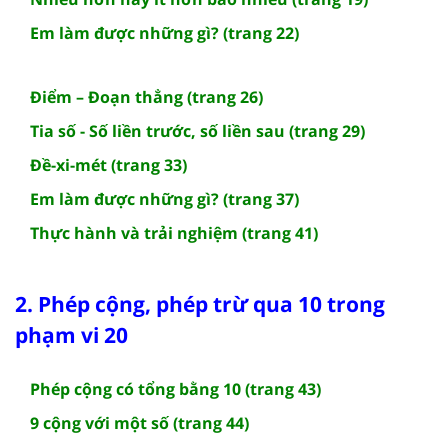
Em làm được những gì? (trang 22)
Điểm – Đoạn thẳng (trang 26)
Tia số - Số liền trước, số liền sau (trang 29)
Đề-xi-mét (trang 33)
Em làm được những gì? (trang 37)
Thực hành và trải nghiệm (trang 41)
2. Phép cộng, phép trừ qua 10 trong
phạm vi 20
Phép cộng có tổng bằng 10 (trang 43)
9 cộng với một số (trang 44)