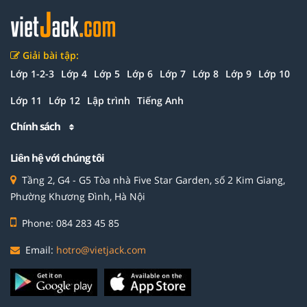
Giải bài tập:
Lớp 1-2-3
Lớp 4
Lớp 5
Lớp 6
Lớp 7
Lớp 8
Lớp 9
Lớp 10
Lớp 11
Lớp 12
Lập trình
Tiếng Anh
Chính sách
Liên hệ với chúng tôi
Tầng 2, G4 - G5 Tòa nhà Five Star Garden, số 2 Kim Giang,
Phường Khương Đình, Hà Nội
Phone: 084 283 45 85
Email:
hotro@vietjack.com