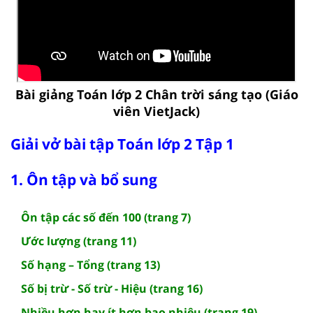
Bài giảng Toán lớp 2 Chân trời sáng tạo (Giáo
viên VietJack)
Giải vở bài tập Toán lớp 2 Tập 1
1. Ôn tập và bổ sung
Ôn tập các số đến 100 (trang 7)
Ước lượng (trang 11)
Số hạng – Tổng (trang 13)
Số bị trừ - Số trừ - Hiệu (trang 16)
Nhiều hơn hay ít hơn bao nhiêu (trang 19)