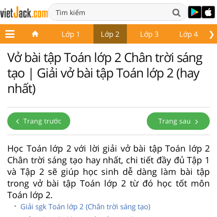
❯
Lớp 1
Lớp 2
Lớp 3
Lớp 4
Vở bài tập Toán lớp 2 Chân trời sáng
tạo | Giải vở bài tập Toán lớp 2 (hay
nhất)
Trang trước
Trang sau
Học Toán lớp 2 với lời giải vở bài tập Toán lớp 2
Chân trời sáng tạo hay nhất, chi tiết đầy đủ Tập 1
và Tập 2 sẽ giúp học sinh dễ dàng làm bài tập
trong vở bài tập Toán lớp 2 từ đó học tốt môn
Toán lớp 2.
Giải sgk Toán lớp 2 (Chân trời sáng tạo)