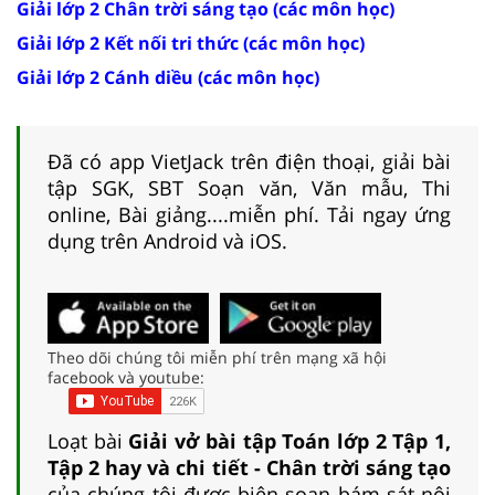
Giải lớp 2 Chân trời sáng tạo (các môn học)
Giải lớp 2 Kết nối tri thức (các môn học)
Giải lớp 2 Cánh diều (các môn học)
Đã có app VietJack trên điện thoại, giải bài
tập SGK, SBT Soạn văn, Văn mẫu, Thi
online, Bài giảng....miễn phí. Tải ngay ứng
dụng trên Android và iOS.
Theo dõi chúng tôi miễn phí trên mạng xã hội
facebook và youtube:
Loạt bài
Giải vở bài tập Toán lớp 2 Tập 1,
Tập 2 hay và chi tiết - Chân trời sáng tạo
của chúng tôi được biên soạn bám sát nội