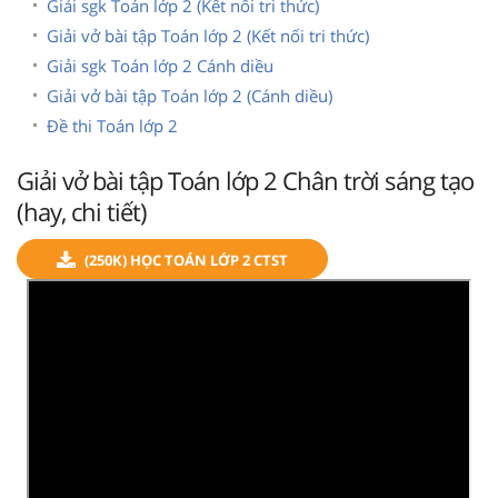
Giải sgk Toán lớp 2 (Kết nối tri thức)
Giải vở bài tập Toán lớp 2 (Kết nối tri thức)
Giải sgk Toán lớp 2 Cánh diều
Giải vở bài tập Toán lớp 2 (Cánh diều)
Đề thi Toán lớp 2
Giải vở bài tập Toán lớp 2 Chân trời sáng tạo
(hay, chi tiết)
(250K) HỌC TOÁN LỚP 2 CTST