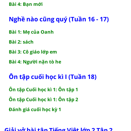
Bài 4: Bạn mới
Nghề nào cũng quý (Tuần 16 - 17)
Bài 1: Mẹ của Oanh
Bài 2: sách
Bài 3: Cô giáo lớp em
Bài 4: Người nặn tò he
Ôn tập cuối học kì I (Tuần 18)
Ôn tập Cuối học kì 1: Ôn tập 1
Ôn tập Cuối học kì 1: Ôn tập 2
Đánh giá cuối học kỳ 1
Giải vở bài tập Tiếng Việt lớp 2 Tập 2