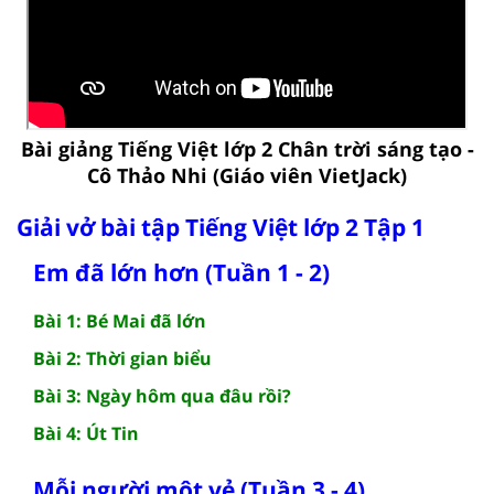
Bài giảng Tiếng Việt lớp 2 Chân trời sáng tạo -
Cô Thảo Nhi (Giáo viên VietJack)
Giải vở bài tập Tiếng Việt lớp 2 Tập 1
Em đã lớn hơn (Tuần 1 - 2)
Bài 1: Bé Mai đã lớn
Bài 2: Thời gian biểu
Bài 3: Ngày hôm qua đâu rồi?
Bài 4: Út Tin
Mỗi người một vẻ (Tuần 3 - 4)