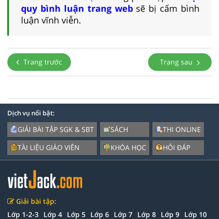
quy bình luận trang web
sẽ bị cấm bình
luận vĩnh viễn.
Trang trước
Trang sau
Dịch vụ nổi bật:
GIẢI BÀI TẬP SGK & SBT
SÁCH
THI ONLINE
TÀI LIỆU GIÁO VIÊN
KHÓA HỌC
HỎI ĐÁP
Giải bài tập:
Lớp 1-2-3
Lớp 4
Lớp 5
Lớp 6
Lớp 7
Lớp 8
Lớp 9
Lớp 10