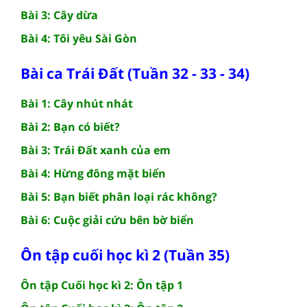
Bài 3: Cây dừa
Bài 4: Tôi yêu Sài Gòn
Bài ca Trái Đất (Tuần 32 - 33 - 34)
Bài 1: Cây nhút nhát
Bài 2: Bạn có biết?
Bài 3: Trái Đất xanh của em
Bài 4: Hừng đông mặt biển
Bài 5: Bạn biết phân loại rác không?
Bài 6: Cuộc giải cứu bên bờ biển
Ôn tập cuối học kì 2 (Tuần 35)
Ôn tập Cuối học kì 2: Ôn tập 1