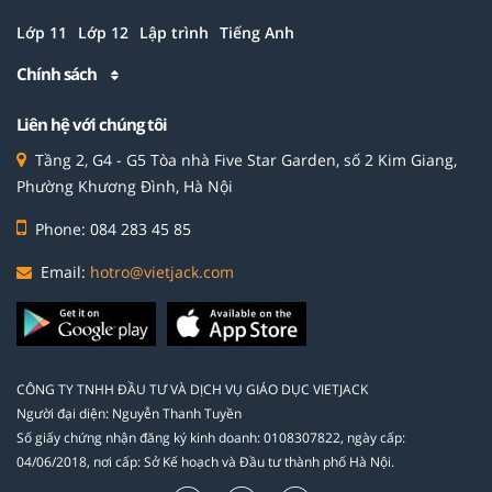
Lớp 11
Lớp 12
Lập trình
Tiếng Anh
Chính sách
Liên hệ với chúng tôi
Tầng 2, G4 - G5 Tòa nhà Five Star Garden, số 2 Kim Giang,
Phường Khương Đình, Hà Nội
Phone: 084 283 45 85
Email:
hotro@vietjack.com
CÔNG TY TNHH ĐẦU TƯ VÀ DỊCH VỤ GIÁO DỤC VIETJACK
Người đại diện: Nguyễn Thanh Tuyền
Số giấy chứng nhận đăng ký kinh doanh: 0108307822, ngày cấp:
04/06/2018, nơi cấp: Sở Kế hoạch và Đầu tư thành phố Hà Nội.