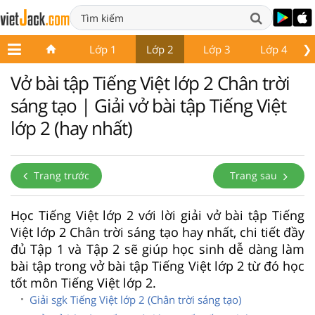
❯
Lớp 1
Lớp 2
Lớp 3
Lớp 4
Vở bài tập Tiếng Việt lớp 2 Chân trời
sáng tạo | Giải vở bài tập Tiếng Việt
lớp 2 (hay nhất)
Trang trước
Trang sau
Học Tiếng Việt lớp 2 với lời giải vở bài tập Tiếng
Việt lớp 2 Chân trời sáng tạo hay nhất, chi tiết đầy
đủ Tập 1 và Tập 2 sẽ giúp học sinh dễ dàng làm
bài tập trong vở bài tập Tiếng Việt lớp 2 từ đó học
tốt môn Tiếng Việt lớp 2.
Giải sgk Tiếng Việt lớp 2 (Chân trời sáng tạo)