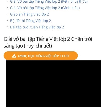
Giải Vở bài tập Tiếng Việt lớp 2 (Kết nối tri thức)
Giải Vở bài tập Tiếng Việt lớp 2 (Cánh diều)
Giáo án Tiếng Việt lớp 2
Bộ đề thi Tiếng Việt lớp 2
Bài tập cuối tuần Tiếng Việt lớp 2
Giải vở bài tập Tiếng Việt lớp 2 Chân trời
sáng tạo (hay, chi tiết)
(250K) HỌC TIẾNG VIỆT LỚP 2 CTST