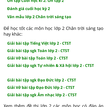
Ôn tập Cuối học kì 2: Ôn tập 2
Đánh giá cuối học kỳ 2
Văn mẫu lớp 2 Chân trời sáng tạo
Để học tốt các môn học lớp 2 Chân trời sáng tạo
hay khác:
Giải bài tập Tiếng Việt lớp 2 - CTST
Giải bài tập sgk Toán lớp 2 - CTST
Giải Vở bài tập Toán lớp 2 - CTST
Giải bài tập sgk Tự nhiên & Xã hội lớp 2 - CTST
Giải bài tập sgk Đạo Đức lớp 2 - CTST
Giải Vở bài tập Đạo Đức lớp 2 - CTST
Giải bài tập sgk Âm nhạc lớp 2 - CTST
Xem thêm đề thi lớp 2 các môn học có đáp án