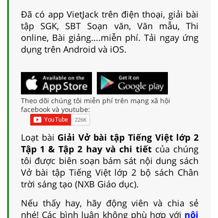
Đã có app VietJack trên điện thoại, giải bài
tập SGK, SBT Soạn văn, Văn mẫu, Thi
online, Bài giảng....miễn phí. Tải ngay ứng
dụng trên Android và iOS.
Theo dõi chúng tôi miễn phí trên mạng xã hội
facebook và youtube:
Loạt bài
Giải Vở bài tập Tiếng Việt lớp 2
Tập 1 & Tập 2 hay và chi tiết
của chúng
tôi được biên soạn bám sát nội dung sách
Vở bài tập Tiếng Việt lớp 2 bộ sách Chân
trời sáng tạo (NXB Giáo dục).
Nếu thấy hay, hãy động viên và chia sẻ
nhé! Các bình luận không phù hợp với
nội