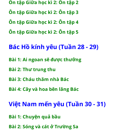
Ôn tập Giữa học kì 2: Ôn tập 2
Ôn tập Giữa học kì 2: Ôn tập 3
Ôn tập Giữa học kì 2: Ôn tập 4
Ôn tập Giữa học kì 2: Ôn tập 5
Bác Hồ kính yêu (Tuần 28 - 29)
Bài 1: Ai ngoan sẽ được thưởng
Bài 2: Thư trung thu
Bài 3: Cháu thăm nhà Bác
Bài 4: Cây và hoa bên lăng Bác
Việt Nam mến yêu (Tuần 30 - 31)
Bài 1: Chuyện quả bầu
Bài 2: Sóng và cát ở Trường Sa