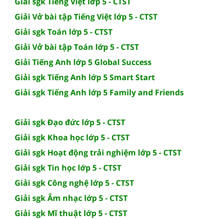
Giải sgk Tiếng Việt lớp 5 - CTST
Giải Vở bài tập Tiếng Việt lớp 5 - CTST
Giải sgk Toán lớp 5 - CTST
Giải Vở bài tập Toán lớp 5 - CTST
Giải Tiếng Anh lớp 5 Global Success
Giải sgk Tiếng Anh lớp 5 Smart Start
Giải sgk Tiếng Anh lớp 5 Family and Friends
Giải sgk Đạo đức lớp 5 - CTST
Giải sgk Khoa học lớp 5 - CTST
Giải sgk Hoạt động trải nghiệm lớp 5 - CTST
Giải sgk Tin học lớp 5 - CTST
Giải sgk Công nghệ lớp 5 - CTST
Giải sgk Âm nhạc lớp 5 - CTST
Giải sgk Mĩ thuật lớp 5 - CTST