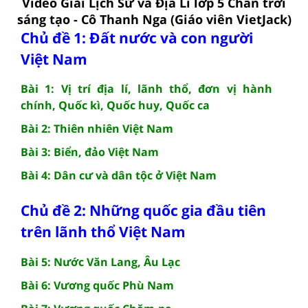
Video Giải Lịch Sử và Địa Lí lớp 5 Chân trời
sáng tạo - Cô Thanh Nga (Giáo viên VietJack)
Chủ đề 1: Đất nước và con người
Việt Nam
Bài 1: Vị trí địa lí, lãnh thổ, đơn vị hành
chính, Quốc kì, Quốc huy, Quốc ca
Bài 2: Thiên nhiên Việt Nam
Bài 3: Biển, đảo Việt Nam
Bài 4: Dân cư và dân tộc ở Việt Nam
Chủ đề 2: Những quốc gia đầu tiên
trên lãnh thổ Việt Nam
Bài 5: Nước Văn Lang, Âu Lạc
Bài 6: Vương quốc Phù Nam