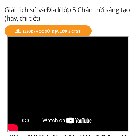
Giải Lịch sử và Địa lí lớp 5 Chân trời sáng tạo
(hay, chi tiết)
(250K) HỌC SỬ ĐỊA LỚP 5 CTST