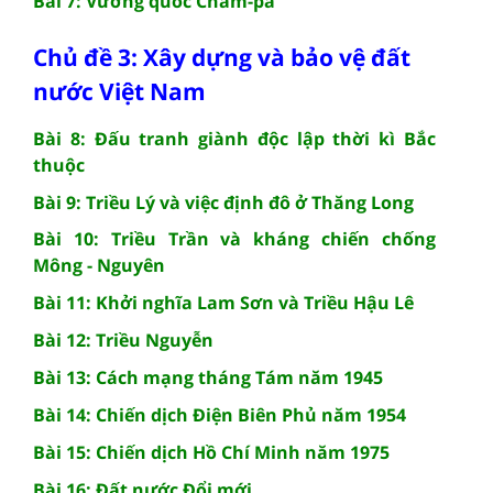
Bài 7: Vương quốc Chăm-pa
Chủ đề 3: Xây dựng và bảo vệ đất
nước Việt Nam
Bài 8: Đấu tranh giành độc lập thời kì Bắc
thuộc
Bài 9: Triều Lý và việc định đô ở Thăng Long
Bài 10: Triều Trần và kháng chiến chống
Mông - Nguyên
Bài 11: Khởi nghĩa Lam Sơn và Triều Hậu Lê
Bài 12: Triều Nguyễn
Bài 13: Cách mạng tháng Tám năm 1945
Bài 14: Chiến dịch Điện Biên Phủ năm 1954
Bài 15: Chiến dịch Hồ Chí Minh năm 1975
Bài 16: Đất nước Đổi mới