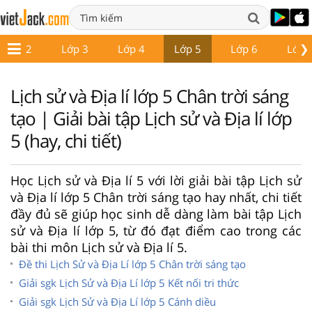
❯
Lớp 2
Lớp 3
Lớp 4
Lớp 5
Lớp 6
Lớp 
Lịch sử và Địa lí lớp 5 Chân trời sáng
tạo | Giải bài tập Lịch sử và Địa lí lớp
5 (hay, chi tiết)
Học Lịch sử và Địa lí 5 với lời giải bài tập Lịch sử
và Địa lí lớp 5 Chân trời sáng tạo hay nhất, chi tiết
đầy đủ sẽ giúp học sinh dễ dàng làm bài tập Lịch
sử và Địa lí lớp 5, từ đó đạt điểm cao trong các
bài thi môn Lịch sử và Địa lí 5.
Đề thi Lịch Sử và Địa Lí lớp 5 Chân trời sáng tạo
Giải sgk Lịch Sử và Địa Lí lớp 5 Kết nối tri thức
Giải sgk Lịch Sử và Địa Lí lớp 5 Cánh diều