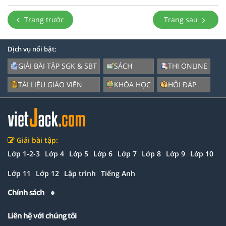
Trang trước
Trang sau
Dịch vụ nổi bật:
GIẢI BÀI TẬP SGK & SBT
SÁCH
THI ONLINE
TÀI LIỆU GIÁO VIÊN
KHÓA HỌC
HỎI ĐÁP
Giải bài tập:
Lớp 1-2-3
Lớp 4
Lớp 5
Lớp 6
Lớp 7
Lớp 8
Lớp 9
Lớp 10
Lớp 11
Lớp 12
Lập trình
Tiếng Anh
Chính sách
Liên hệ với chúng tôi