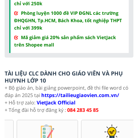
chỉ với 250k
Phòng luyện 1000 đề VIP ĐGNL các trường
ĐHQGHN, Tp.HCM, Bách Khoa, tốt nghiệp THPT
chỉ với 399k
Mã giảm giá 20% sản phẩm sách VietJack
trên Shopee mall
TÀI LIỆU CLC DÀNH CHO GIÁO VIÊN VÀ PHỤ
HUYNH LỚP 10
+ Bộ giáo án, bài giảng powerpoint, đề thi file word có
đáp án 2025 tại
https://tailieugiaovien.com.vn/
+ Hỗ trợ zalo:
VietJack Official
+ Tổng đài hỗ trợ đăng ký :
084 283 45 85