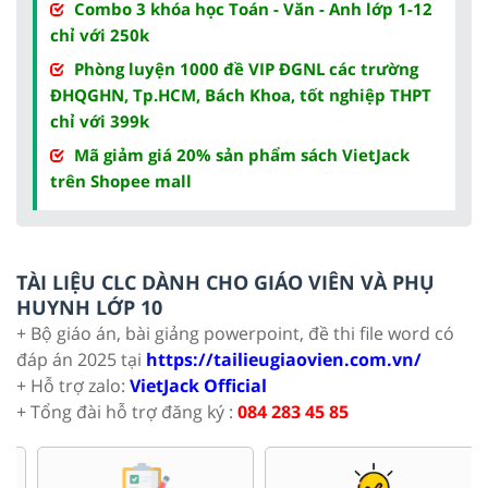
Combo 3 khóa học Toán - Văn - Anh lớp 1-12
chỉ với 250k
Phòng luyện 1000 đề VIP ĐGNL các trường
ĐHQGHN, Tp.HCM, Bách Khoa, tốt nghiệp THPT
chỉ với 399k
Mã giảm giá 20% sản phẩm sách VietJack
trên Shopee mall
TÀI LIỆU CLC DÀNH CHO GIÁO VIÊN VÀ PHỤ
HUYNH LỚP 10
+ Bộ giáo án, bài giảng powerpoint, đề thi file word có
đáp án 2025 tại
https://tailieugiaovien.com.vn/
+ Hỗ trợ zalo:
VietJack Official
+ Tổng đài hỗ trợ đăng ký :
084 283 45 85