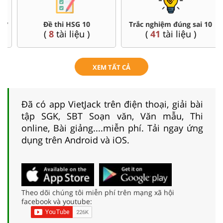
Đề thi HSG 10
Trắc nghiệm đúng sai 10
(
8
tài liệu )
(
41
tài liệu )
XEM TẤT CẢ
Đã có app VietJack trên điện thoại, giải bài
tập SGK, SBT Soạn văn, Văn mẫu, Thi
online, Bài giảng....miễn phí. Tải ngay ứng
dụng trên Android và iOS.
Theo dõi chúng tôi miễn phí trên mạng xã hội
facebook và youtube: