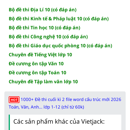
Bộ đề thi Địa Lí 10 (có đáp án)
Bộ đề thi Kinh tế & Pháp luật 10 (có đáp án)
Bộ đề thi Tin học 10 (có đáp án)
Bộ đề thi Công nghệ 10 (có đáp án)
Bộ đề thi Giáo dục quốc phòng 10 (có đáp án)
Chuyên đề Tiếng Việt lớp 10
Đề cương ôn tập Văn 10
Đề cương ôn tập Toán 10
Chuyên đề Tập làm văn lớp 10
1000+ Đề thi cuối kì 2 file word cấu trúc mới 2026
HOT
Toán, Văn, Anh... lớp 1-12 (chỉ từ 60k)
Các sản phẩm khác của Vietjack: