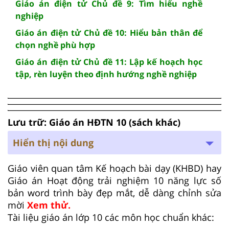
Giáo án điện tử Chủ đề 9: Tìm hiểu nghề
nghiệp
Giáo án điện tử Chủ đề 10: Hiểu bản thân để
chọn nghề phù hợp
Giáo án điện tử Chủ đề 11: Lập kế hoạch học
tập, rèn luyện theo định hướng nghề nghiệp
Lưu trữ: Giáo án HĐTN 10 (sách khác)
Hiển thị nội dung
Giáo viên quan tâm Kế hoạch bài dạy (KHBD) hay
Giáo án Hoạt động trải nghiệm 10 năng lực số
bản word trình bày đẹp mắt, dễ dàng chỉnh sửa
mời
Xem thử.
Tài liệu giáo án lớp 10 các môn học chuẩn khác: