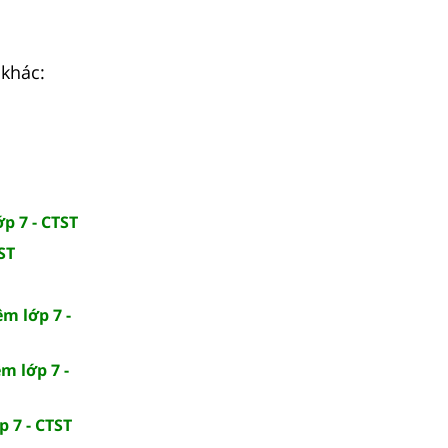
 khác:
p 7 - CTST
ST
m lớp 7 -
m lớp 7 -
p 7 - CTST