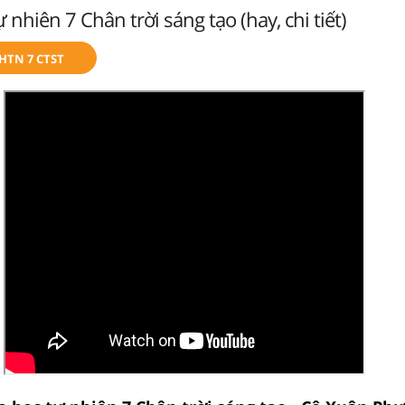
 nhiên 7 Chân trời sáng tạo (hay, chi tiết)
KHTN 7 CTST