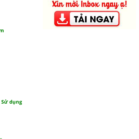
âm
– Sử dụng