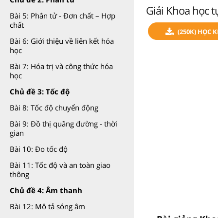
Giải Khoa học tự
Bài 5: Phân tử - Đơn chất – Hợp
chất
(250K) HỌC 
Bài 6: Giới thiệu về liên kết hóa
học
Bài 7: Hóa trị và công thức hóa
học
Chủ đề 3: Tốc độ
Bài 8: Tốc độ chuyển động
Bài 9: Đồ thị quãng đường - thời
gian
Bài 10: Đo tốc độ
Bài 11: Tốc độ và an toàn giao
thông
Chủ đề 4: Âm thanh
Bài 12: Mô tả sóng âm