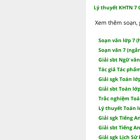
Lý thuyết KHTN 7 
Xem thêm soạn, g
Soạn văn lớp 7 (
Soạn văn 7 (ngắn
Giải sbt Ngữ văn 
Tác giả Tác phẩ
Giải sgk Toán lớp
Giải sbt Toán lớp
Trắc nghiệm Toán
Lý thuyết Toán l
Giải sgk Tiếng A
Giải sbt Tiếng An
Giải sgk Lịch Sử 