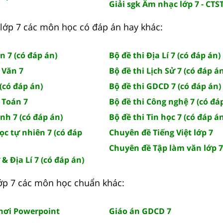
Giải sgk Âm nhạc lớp 7 - CTS
lớp 7 các môn học có đáp án hay khác:
n 7 (có đáp án)
Bộ đề thi Địa Lí 7 (có đáp án)
 Văn 7
Bộ đề thi Lịch Sử 7 (có đáp á
(có đáp án)
Bộ đề thi GDCD 7 (có đáp án)
 Toán 7
Bộ đề thi Công nghệ 7 (có đá
Anh 7 (có đáp án)
Bộ đề thi Tin học 7 (có đáp á
ọc tự nhiên 7 (có đáp
Chuyên đề Tiếng Việt lớp 7
Chuyên đề Tập làm văn lớp 7
 & Địa Lí 7 (có đáp án)
 lớp 7 các môn học chuẩn khác:
chơi Powerpoint
Giáo án GDCD 7