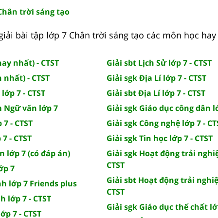
Chân trời sáng tạo
iải bài tập lớp 7 Chân trời sáng tạo các môn học hay
hay nhất) - CTST
Giải sbt Lịch Sử lớp 7 - CTST
 nhất) - CTST
Giải sgk Địa Lí lớp 7 - CTST
lớp 7 - CTST
Giải sbt Địa Lí lớp 7 - CTST
m Ngữ văn lớp 7
Giải sgk Giáo dục công dân lớ
 7 - CTST
Giải sgk Công nghệ lớp 7 - CT
 7 - CTST
Giải sgk Tin học lớp 7 - CTST
 lớp 7 (có đáp án)
Giải sgk Hoạt động trải nghiệ
CTST
ớp 7
Giải sbt Hoạt động trải nghiệ
nh lớp 7 Friends plus
CTST
h lớp 7 - CTST
Giải sgk Giáo dục thể chất lớ
lớp 7 - CTST