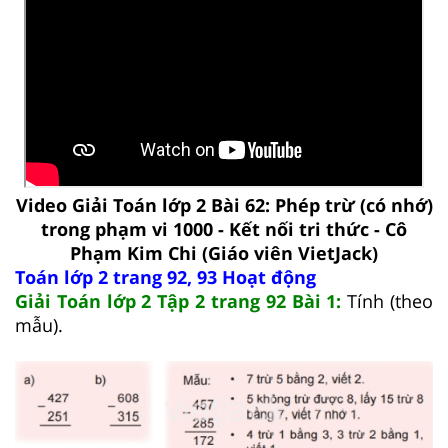
Video Giải Toán lớp 2 Bài 62: Phép trừ (có nhớ)
trong phạm vi 1000 - Kết nối tri thức - Cô
Phạm Kim Chi (Giáo viên VietJack)
Toán lớp 2 trang 92, 93 Hoạt động
Giải Toán lớp 2 Tập 2 trang 92 Bài 1:
Tính (theo
mẫu).