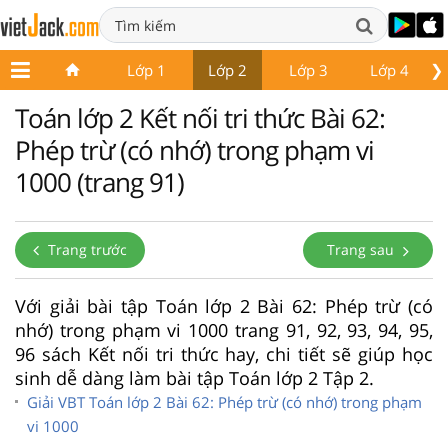
❯
Lớp 1
Lớp 2
Lớp 3
Lớp 4
Toán lớp 2 Kết nối tri thức Bài 62:
Phép trừ (có nhớ) trong phạm vi
1000 (trang 91)
Trang trước
Trang sau
Với giải bài tập Toán lớp 2 Bài 62: Phép trừ (có
nhớ) trong phạm vi 1000 trang 91, 92, 93, 94, 95,
96 sách Kết nối tri thức hay, chi tiết sẽ giúp học
sinh dễ dàng làm bài tập Toán lớp 2 Tập 2.
Giải VBT Toán lớp 2 Bài 62: Phép trừ (có nhớ) trong phạm
vi 1000