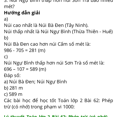
3. Núi Ngự Bình thấp hơn núi Sơn Trà bao nhiêu
mét?
Hướng dẫn giải
a)
Núi cao nhất là Núi Bà Đen (Tây Ninh).
Núi thấp nhất là Núi Ngự Bình (Thừa Thiên - Huế)
b)
Núi Bà Đen cao hơn núi Cấm số mét là:
986 - 705 = 281 (m)
c)
Núi Ngự Bình thấp hơn núi Sơn Trà số mét là:
696 – 107 = 589 (m)
Đáp số:
a) Núi Bà Đen; Núi Ngự Bình
b) 281 m
c) 589 m
Các bài học để học tốt Toán lớp 2 Bài 62: Phép
trừ (có nhớ) trong phạm vi 1000:
Lý thuyết Toán lớp 2 Bài 62: Phép trừ (có nhớ)