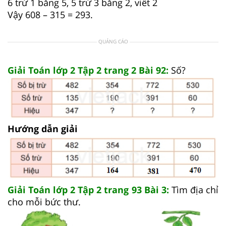
6 trừ 1 bằng 5, 5 trừ 3 bằng 2, viết 2
Vậy 608 – 315 = 293.
QUẢNG CÁO
Giải Toán lớp 2 Tập 2 trang 2 Bài 92:
Số?
Hướng dẫn giải
Giải Toán lớp 2 Tập 2 trang 93 Bài 3:
Tìm địa chỉ
cho mỗi bức thư.