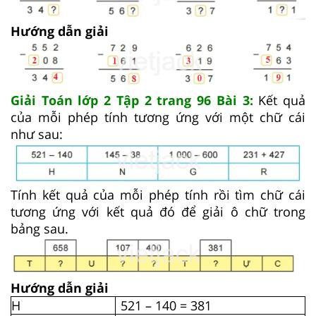
Hướng dẫn giải
Giải Toán lớp 2 Tập 2 trang 96 Bài 3:
Kết quả
của mỗi phép tính tương ứng với một chữ cái
như sau:
Tính kết quả của mỗi phép tính rồi tìm chữ cái
tương ứng với kết quả đó để giải ô chữ trong
bảng sau.
Hướng dẫn giải
H
521 – 140 = 381