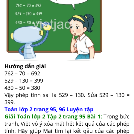
Hướng dẫn giải
762 – 70 = 692
529 – 130 = 399
430 – 50 = 380
Vậy phép tính sai là 529 – 130. Sửa 529 – 130 =
399.
Toán lớp 2 trang 95, 96 Luyện tập
Giải Toán lớp 2 Tập 2 trang 95 Bài 1:
Trong bức
tranh, Việt vô ý xóa mất hết kết quả của các phép
tính. Hãy giúp Mai tìm lại kết qảu của các phép