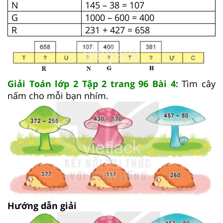
N
145 – 38 = 107
G
1000 – 600 = 400
R
231 + 427 = 658
Giải Toán lớp 2 Tập 2 trang 96 Bài 4:
Tìm cây
nấm cho mỗi bạn nhím.
Hướng dẫn giải