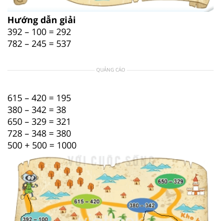
Hướng dẫn giải
392 – 100 = 292
782 – 245 = 537
QUẢNG CÁO
615 – 420 = 195
380 – 342 = 38
650 – 329 = 321
728 – 348 = 380
500 + 500 = 1000