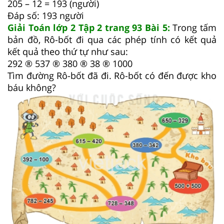
205 – 12 = 193 (người)
Đáp số: 193 người
Giải Toán lớp 2 Tập 2 trang 93 Bài 5:
Trong tấm
bản đồ, Rô-bốt đi qua các phép tính có kết quả
kết quả theo thứ tự như sau:
292 ® 537 ® 380 ® 38 ® 1000
Tìm đường Rô-bốt đã đi. Rô-bốt có đến được kho
báu không?