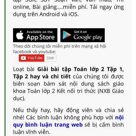
online, Bài giảng....miễn phí. Tải ngay ứng
dụng trên Android và iOS.
Theo dõi chúng tôi miễn phí trên mạng xã hội
facebook và youtube:
Loạt bài
Giải bài tập Toán lớp 2 Tập 1,
Tập 2 hay và chi tiết
của chúng tôi được
biên soạn bám sát nội dung sách giáo
khoa Toán lớp 2 Kết nối tri thức (NXB Giáo
dục).
Nếu thấy hay, hãy động viên và chia sẻ
nhé! Các bình luận không phù hợp với
nội
quy bình luận trang web
sẽ bị cấm bình
luận vĩnh viễn.