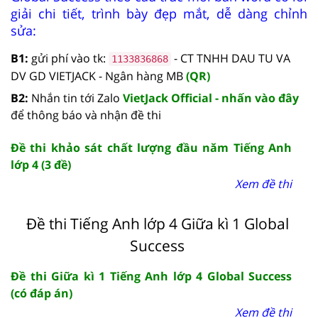
giải chi tiết, trình bày đẹp mắt, dễ dàng chỉnh
sửa:
B1:
gửi phí vào tk:
- CT TNHH DAU TU VA
1133836868
DV GD VIETJACK - Ngân hàng MB
(QR)
B2:
Nhắn tin tới Zalo
VietJack Official - nhấn vào đây
để thông báo và nhận đề thi
Đề thi khảo sát chất lượng đầu năm Tiếng Anh
lớp 4 (3 đề)
Xem đề thi
Đề thi Tiếng Anh lớp 4 Giữa kì 1 Global
Success
Đề thi Giữa kì 1 Tiếng Anh lớp 4 Global Success
(có đáp án)
Xem đề thi