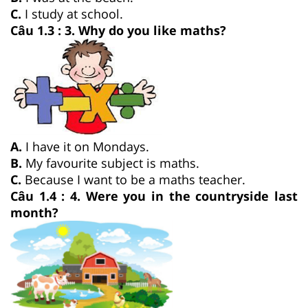
C.
I study at school.
Câu 1.3 : 3. Why do you like maths?
A.
I have it on Mondays.
B.
My favourite subject is maths.
C.
Because I want to be a maths teacher.
Câu 1.4 : 4. Were you in the countryside last
month?