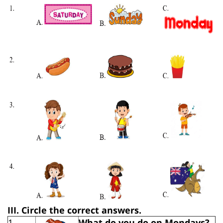
III. Circle the correct answers.
1.
What do you do on Mondays?