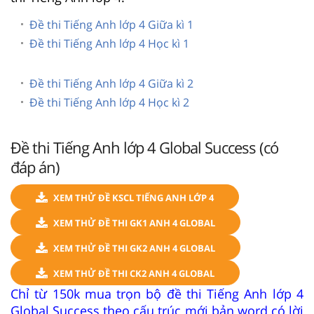
Đề thi Tiếng Anh lớp 4 Giữa kì 1
Đề thi Tiếng Anh lớp 4 Học kì 1
Đề thi Tiếng Anh lớp 4 Giữa kì 2
Đề thi Tiếng Anh lớp 4 Học kì 2
Đề thi Tiếng Anh lớp 4 Global Success (có
đáp án)
XEM THỬ ĐỀ KSCL TIẾNG ANH LỚP 4
XEM THỬ ĐỀ THI GK1 ANH 4 GLOBAL
XEM THỬ ĐỀ THI GK2 ANH 4 GLOBAL
XEM THỬ ĐỀ THI CK2 ANH 4 GLOBAL
Chỉ từ 150k mua trọn bộ đề thi Tiếng Anh lớp 4
Global Success theo cấu trúc mới bản word có lời