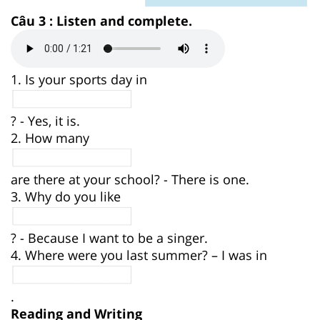
Câu 3 : Listen and complete.
1. Is your sports day in
? - Yes, it is.
2. How many
are there at your school? - There is one.
3. Why do you like
? - Because I want to be a singer.
4. Where were you last summer? – I was in
.
Reading and Writing