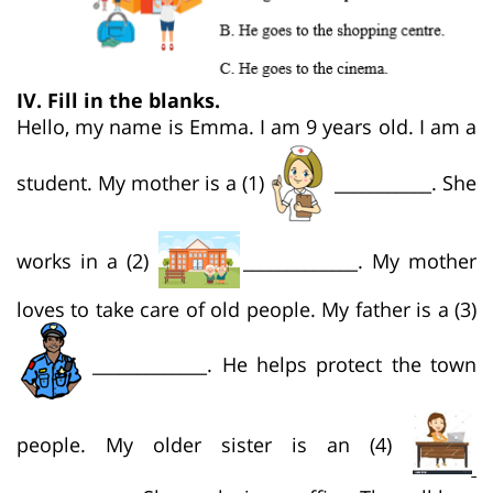
IV. Fill in the blanks.
Hello, my name is Emma. I am 9 years old. I am a
student. My mother is a (1)
___________. She
works in a (2)
_____________. My mother
loves to take care of old people. My father is a (3)
_____________. He helps protect the town
people. My older sister is an (4)