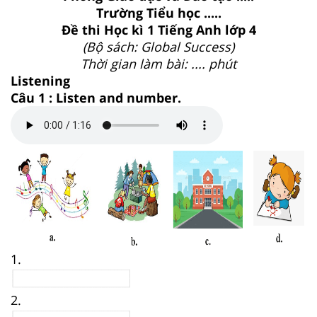
Trường Tiểu học .....
Đề thi Học kì 1 Tiếng Anh lớp 4
(Bộ sách: Global Success)
Thời gian làm bài: .... phút
Listening
Câu 1 : Listen and number.
1.
2.