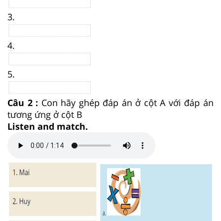
3.
4.
5.
Câu 2 :
Con hãy ghép đáp án ở cột A với đáp án
tương ứng ở cột B
Listen and match.