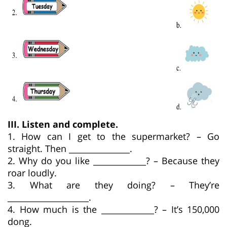
III.
Listen and complete.
1. How can I get to the supermarket? – Go
straight. Then _______________.
2. Why do you like _____________? – Because they
roar loudly.
3. What are they doing? – They’re
____________________.
4. How much is the _____________? – It’s 150,000
dong.