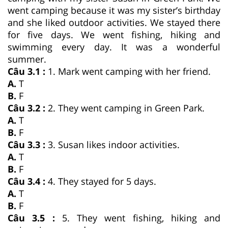
went camping because it was my sister’s birthday
and she liked outdoor activities. We stayed there
for five days. We went fishing, hiking and
swimming every day. It was a wonderful
summer.
Câu 3.1 :
1. Mark went camping with her friend.
A.
T
B.
F
Câu 3.2 :
2. They went camping in Green Park.
A.
T
B.
F
Câu 3.3 :
3. Susan likes indoor activities.
A.
T
B.
F
Câu 3.4 :
4. They stayed for 5 days.
A.
T
B.
F
Câu 3.5 :
5. They went fishing, hiking and